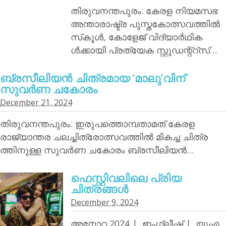
തിരുവനന്തപുരം: കേരള നിയമസഭ
അന്താരാഷ്ട്ര പുസ്തകോത്സവത്തില്‍
സ്‌കൂള്‍, കോളേജ് വിദ്യാര്‍ഥിക
ള്‍ക്കായി പ്രത്യേക സ്റ്റുഡന്റ്‌റ്‌സ്…
ബ്രസീലിയന്‍ ചിത്രമായ ‘മാലു’വിന്
സുവര്‍ണ ചകോരം
December 21, 2024
തിരുവനന്തപുരം: ഇരുപത്തൊമ്പതാമത് കേരള
രാജ്യാന്തര ചലച്ചിത്രോത്സവത്തില്‍ മികച്ച ചിത്ര
ത്തിനുള്ള സുവര്‍ണ ചകോരം ബ്രസീലിയന്‍…
ഫെസ്റ്റിവലിലെ പ്രിയ
ചിത്രങ്ങള്‍
December 9, 2024
അനോറ 2024 | ഇംഗ്ലീഷ് | യുഎ