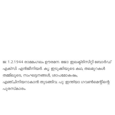
ജ: 1.2.1944 രാമമംഗലം ഊരമന. ജോ: ഇലക്ട്രിസിറ്റി ബോര്‍ഡ്
എക്‌സി. എന്‍ജീനിയര്‍. കൃ: ഇടുക്കിയുടെ കഥ, തലമുറകള്‍
തമ്മിലൂടെ, സംഘട്ടനങ്ങള്‍, ശാപമോകഷം,
എഞ്ചിനിയറാകാന്‍ തുടങ്ങിവ. പു: ഇന്ത്യാ ഗവണ്‍മെന്റിന്റെ
പുരസ്‌കാരം.