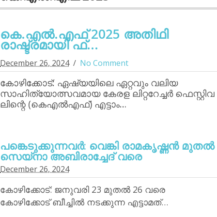
കെ.എല്‍.എഫ് 2025 അതിഥി
രാഷ്ട്രമായി ഫ്...
December 26, 2024
No Comment
കോഴിക്കോട്: ഏഷ്യയിലെ ഏറ്റവും വലിയ
സാഹിത്യോത്സവമായ കേരള ലിറ്ററേച്ചര്‍ ഫെസ്റ്റിവ
ലിന്റെ (കെഎല്‍എഫ്) എട്ടാം…
പങ്കെടുക്കുന്നവര്‍: വെങ്കി രാമകൃഷ്ണന്‍ മുതല്‍
സെയ്‌നാ അബിരാച്ചേദ് വരെ
December 26, 2024
കോഴിക്കോട്: ജനുവരി 23 മുതല്‍ 26 വരെ
കോഴിക്കോട് ബീച്ചില്‍ നടക്കുന്ന എട്ടാമത്…