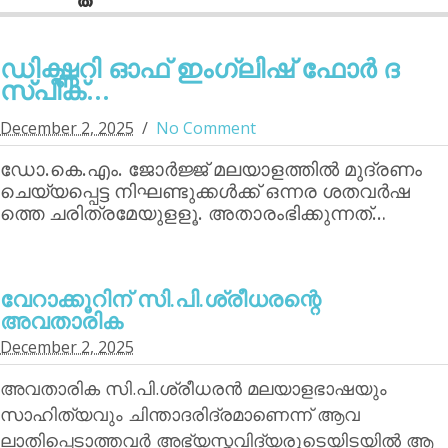
ഡിക്ഷ്ണറി ഓഫ് ഇംഗ്ലിഷ് ഫോര്‍ ദ
സ്പീക്...
December 2, 2025
No Comment
ഡോ.കെ.എം. ജോര്‍ജ്ജ് മലയാളത്തില്‍ മുദ്രണം
ചെയ്യപ്പെട്ട നിഘണ്ടുക്കള്‍ക്ക് ഒന്നര ശതവര്‍ഷ
ത്തെ ചരിത്രമേയുളളൂ. അതാരംഭിക്കുന്നത്…
വേറാക്കൂറിന്‌ സി.പി.ശ്രീധരന്റെ
അവതാരിക
December 2, 2025
അവതാരിക സി.പി.ശ്രീധരന്‍ മലയാളഭാഷയും
സാഹിത്യവും ചിന്താദരിദ്രമാണെന്ന് ആവ
ലാതിപ്പെടാത്തവര്‍ അഭ്യസ്തവിദ്യരുടെയിടയില്‍ ആ