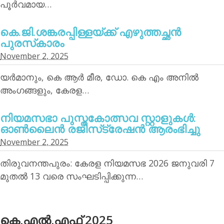
പൂര്‍വമായ…
കെ.ജി.ശങ്കരപ്പിള്ളയ്ക്ക് എഴുത്തച്ഛന്‍
പുരസ്‌കാരം
November 2, 2025
യര്‍മാനും, കെ ആര്‍ മീര, ഡോ. കെ എം അനില്‍
അംഗങ്ങളും, കേരള…
നിയമസഭാ പുസ്തകോത്സവ സ്റ്റാളുകള്‍:
ഓണ്‍ലൈന്‍ രജിസ്‌ട്രേഷന്‍ ആരംഭിച്ചു
November 2, 2025
തിരുവനന്തപുരം: കേരള നിയമസഭ 2026 ജനുവരി 7
മുതല്‍ 13 വരെ സംഘടിപ്പിക്കുന്ന…
കെ.എല്‍.എഫ് 2025