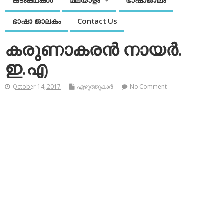
കടംകഥകള്‍
മലയാളം
ഭാഷാജാലം
ഭാഷാ ജാലകം
Contact Us
കരുണാകരന്‍ നായര്‍.
ഇ.എ
October 14, 2017
എഴുത്തുകാര്‍
No Comment