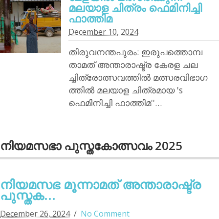
മലയാള ചിത്രം ഫെമിനിച്ചി
ഫാത്തിമ
December 10, 2024
തിരുവനന്തപുരം: ഇരുപത്തൊമ്പ
താമത് അന്താരാഷ്ട്ര കേരള ചല
ച്ചിത്രോത്സവത്തില്‍ മത്സരവിഭാഗ
ത്തില്‍ മലയാള ചിത്രമായ 's
ഫെമിനിച്ചി ഫാത്തിമ''…
നിയമസഭാ പുസ്തകോത്സവം 2025
നിയമസഭ മൂന്നാമത് അന്താരാഷ്ട്ര
പുസ്തക...
December 26, 2024
No Comment