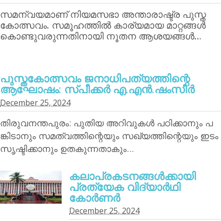
സമന്വയമാണ് നിയമസഭാ അന്താരാഷ്ട്ര പുസ്ത
കോത്സവം. സമൂഹത്തില്‍ കാര്യമായ മാറ്റങ്ങള്‍
കൊണ്ടുവരുന്നതിനായി നൂതന ആശയങ്ങള്‍…
പുസ്തകോത്സവം ജനാധിപത്യത്തിന്റെ
ആഘോഷം: സ്പീക്കര്‍ എ.എന്‍.ഷംസീര്‍
December 25, 2024
തിരുവനന്തപുരം: പുതിയ അറിവുകള്‍ പഠിക്കാനും പ
ങ്കിടാനും സമത്വത്തിന്റെയും സഖ്യത്തിന്റെയും ഇടം
സൃഷ്ടിക്കാനും ഉതകുന്നതാകും…
കലാപ്രകടനങ്ങള്‍ക്കായി
പ്രത്യേക വിദ്യാര്‍ഥി
കോര്‍ണര്‍
December 25, 2024