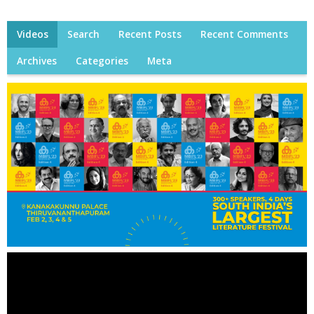
Videos
Search
Recent Posts
Recent Comments
Archives
Categories
Meta