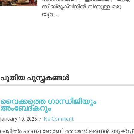
സ് ബ്രൂക്ലിനില്‍ നിന്നുള്ള ഒരു
യുവ…
പുതിയ പുസ്തകങ്ങള്‍
വൈക്കത്തെ ഗാന്ധിജിയും
അംബേദ്കറും
January 10, 2025
No Comment
(ചരിത്ര പഠനം) ബോബി തോമസ് സൈന്‍ ബുക്‌സ്