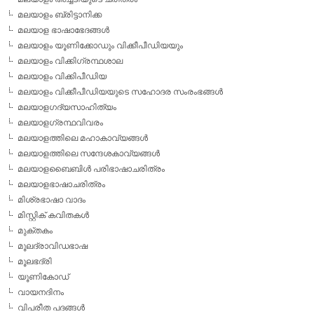
മലയാളം ബ്രിട്ടാനിക്ക
മലയാള ഭാഷാഭേദങ്ങള്‍
മലയാളം യൂണിക്കോഡും വിക്കീപീഡിയയും
മലയാളം വിക്കിഗ്രന്ഥശാല
മലയാളം വിക്കിപീഡിയ
മലയാളം വിക്കീപീഡിയയുടെ സഹോദര സംരംഭങ്ങള്‍
മലയാളഗദ്യസാഹിത്യം
മലയാളഗ്രന്ഥവിവരം
മലയാളത്തിലെ മഹാകാവ്യങ്ങള്‍
മലയാളത്തിലെ സന്ദേശകാവ്യങ്ങള്‍
മലയാളബൈബിള്‍ പരിഭാഷാചരിത്രം
മലയാളഭാഷാചരിത്രം
മിശ്രഭാഷാ വാദം
മിസ്റ്റിക് കവിതകള്‍
മുക്തകം
മൂലദ്രാവിഡഭാഷ
മൂലഭദ്രി
യൂണികോഡ്
വായനദിനം
വിപരീത പദങ്ങള്‍