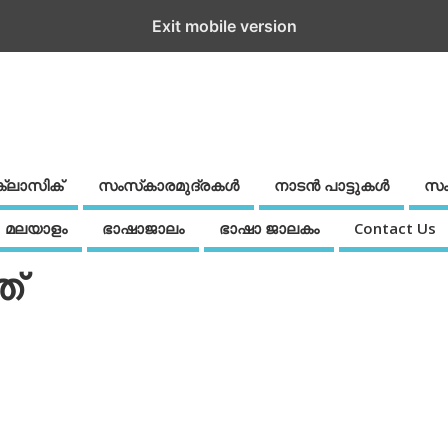
Exit mobile version
ക്ലാസിക്
സംസ്‌കാരമുദ്രകള്‍
നാടന്‍ പാട്ടുകള്‍
സം
മലയാളം
ഭാഷാജാലം
ഭാഷാ ജാലകം
Contact Us
ത്