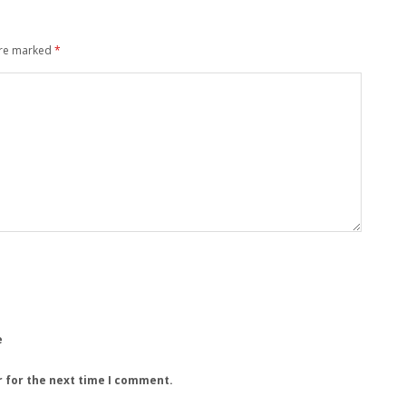
are marked
*
e
r for the next time I comment.