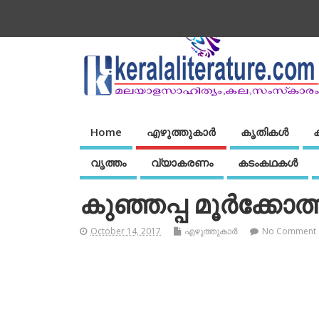
Home
എഴുത്തുകാര്‍
കൃതികൾ
വൃത്തം
വ്യാകരണം
കടംകഥകള്‍
കുഞ്ഞപ്പ മൂര്‍ക്കോത്
October 14, 2017
എഴുത്തുകാര്‍
No Comment