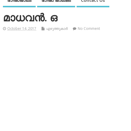
ഭാഷാജാലം
ഭാഷാ ജാലകം
Contact Us
മാധവന്‍. ഒ
October 14, 2017
എഴുത്തുകാര്‍
No Comment