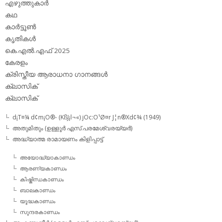
എഴുത്തുകാര്‍
കഥ
കാര്‍ട്ടൂണ്‍
കൃതികള്‍
കെ.എല്‍.എഫ് 2025
കേരളം
ക്രിസ്തീയ ആരാധനാ ഗാനങ്ങള്‍
ക്ലാസിക്‌
ക്ലാസിക്
d¡T¤¼ d¢m¡O®- (KßJ¡l¬«) jOc:O¹Ø¤r J¦n®Xd¢¾ (1949)
അതുമിതും (ഉള്ളൂര്‍ എസ്.പരമേശ്വരയ്യര്‍)
അദ്ധ്യാത്മ രാമായണം കിളിപ്പാട്ട്‌
അയോദ്ധ്യാകാണ്ഡം
ആരണ്യകാണ്ഡം
കിഷ്കിന്ധകാണ്ഡം
ബാലകാണ്ഡം
യൂദ്ധകാണ്ഡം
സുന്ദരകാണ്ഡം