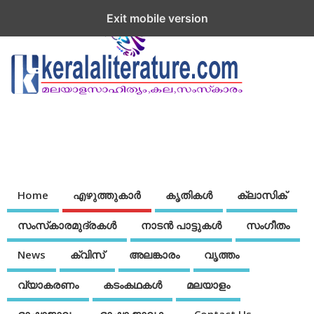
Exit mobile version
Home
എഴുത്തുകാര്‍
കൃതികൾ
ക്ലാസിക്
സംസ്‌കാരമുദ്രകള്‍
നാടന്‍ പാട്ടുകള്‍
സംഗീതം
News
ക്വിസ്
അലങ്കാരം
വൃത്തം
വ്യാകരണം
കടംകഥകള്‍
മലയാളം