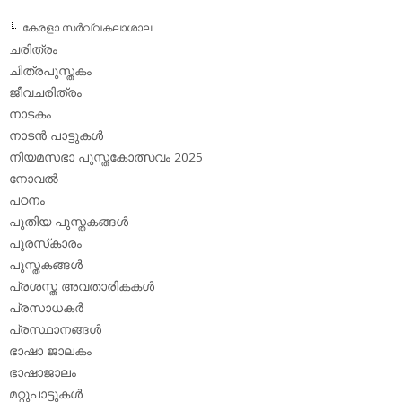
കേരളാ സര്‍വ്വകലാശാല
ചരിത്രം
ചിത്രപുസ്തകം
ജീവചരിത്രം
നാടകം
നാടന്‍ പാട്ടുകള്‍
നിയമസഭാ പുസ്തകോത്സവം 2025
നോവല്‍
പഠനം
പുതിയ പുസ്തകങ്ങള്‍
പുരസ്‌കാരം
പുസ്തകങ്ങള്‍
പ്രശസ്ത അവതാരികകള്‍
പ്രസാധകര്‍
പ്രസ്ഥാനങ്ങള്‍
ഭാഷാ ജാലകം
ഭാഷാജാലം
മറ്റുപാട്ടുകള്‍