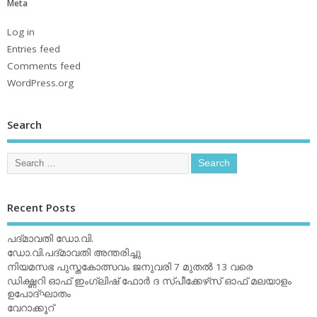
Meta
Log in
Entries feed
Comments feed
WordPress.org
Search
Recent Posts
പദ്മാവതി ഡോ.വി.
ഡോ.വി.പദ്മാവതി അന്തരിച്ചു
നിയമസഭ പുസ്തകോത്സവം ജനുവരി 7 മുതല്‍ 13 വരെ
ഡിക്ഷ്ണറി ഓഫ് ഇംഗ്ലിഷ് ഫോര്‍ ദ സ്പീക്കേഴ്‌സ് ഓഫ് മലയാളം
ഉപോദ്ഘാതം
വേറാക്കൂറ്