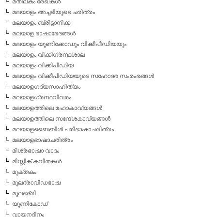
മതിലകം രേഖകള്‍
മലയാളം അച്ചടിയുടെ ചരിത്രം
മലയാളം ബ്രിട്ടാനിക്ക
മലയാള ഭാഷാഭേദങ്ങള്‍
മലയാളം യൂണിക്കോഡും വിക്കീപീഡിയയും
മലയാളം വിക്കിഗ്രന്ഥശാല
മലയാളം വിക്കിപീഡിയ
മലയാളം വിക്കീപീഡിയയുടെ സഹോദര സംരംഭങ്ങള്‍
മലയാളഗദ്യസാഹിത്യം
മലയാളഗ്രന്ഥവിവരം
മലയാളത്തിലെ മഹാകാവ്യങ്ങള്‍
മലയാളത്തിലെ സന്ദേശകാവ്യങ്ങള്‍
മലയാളബൈബിള്‍ പരിഭാഷാചരിത്രം
മലയാളഭാഷാചരിത്രം
മിശ്രഭാഷാ വാദം
മിസ്റ്റിക് കവിതകള്‍
മുക്തകം
മൂലദ്രാവിഡഭാഷ
മൂലഭദ്രി
യൂണികോഡ്
വായനദിനം