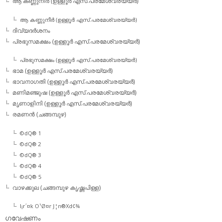
ആ കണ്ണുനീര്‍ (ഉള്ളൂര്‍ എസ്.പരമേശ്വരയ്യര്‍)
ആ കണ്ണുനീര്‍ (ഉള്ളൂര്‍ എസ്.പരമേശ്വരയ്യര്‍)
ദിവ്യദര്‍ശനം
പ്രഭുസമക്ഷം (ഉള്ളൂര്‍ എസ്.പരമേശ്വരയ്യര്‍)
പ്രഭുസമക്ഷം (ഉള്ളൂര്‍ എസ്.പരമേശ്വരയ്യര്‍)
ഭാമ (ഉള്ളൂര്‍ എസ്.പരമേശ്വരയ്യര്‍)
ഭാവനാഗതി (ഉള്ളൂര്‍ എസ്.പരമേശ്വരയ്യര്‍)
മണിമഞ്ജുഷ (ഉള്ളൂര്‍ എസ്.പരമേശ്വരയ്യര്‍)
മൃണാളിനി (ഉള്ളൂര്‍ എസ്.പരമേശ്വരയ്യര്‍)
രമണന്‍ (ചങ്ങമ്പുഴ)
©dQ® 1
©dQ® 2
©dQ® 3
©dQ® 4
©dQ® 5
വാഴക്കുല (ചങ്ങമ്പുഴ കൃഷ്ണപിള്ള)
l¡r´¤k O¹Ø¤r J¦n®Xd¢¾
ഗവേഷണം