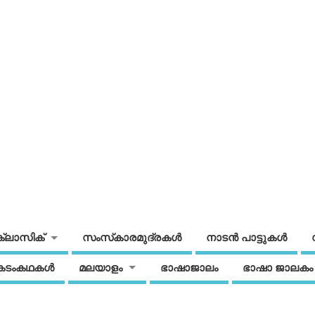
ക്ലാസിക്
സംസ്‌കാരമുദ്രകള്‍
നാടന്‍ പാട്ടുകള്‍
കടംകഥകള്‍
മലയാളം
ഭാഷാജാലം
ഭാഷാ ജാലകം