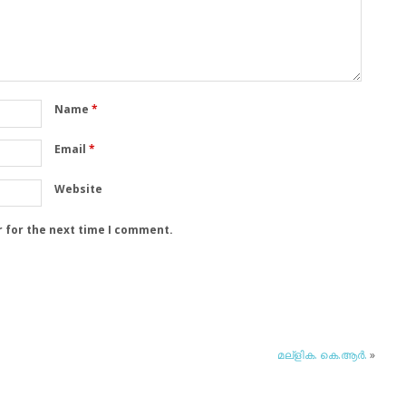
Name
*
Email
*
Website
r for the next time I comment.
മല്‌ളിക. കെ.ആര്‍.
»