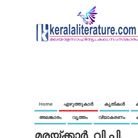
Home
എഴുത്തുകാര്‍
കൃതികൾ
അലങ്കാരം
വൃത്തം
വ്യാകരണം
മരയ്ക്കാര്‍. വി.പി.