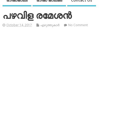
ഭാഷാജാലം
ഭാഷാ ജാലകം
Contact Us
പഴവിള രമേശന്‍
October 14, 2017
എഴുത്തുകാര്‍
No Comment