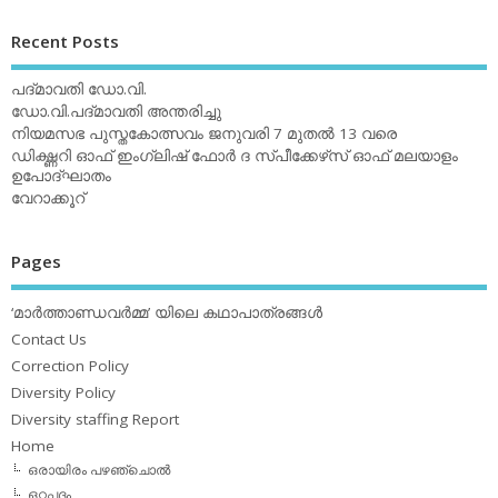
Recent Posts
പദ്മാവതി ഡോ.വി.
ഡോ.വി.പദ്മാവതി അന്തരിച്ചു
നിയമസഭ പുസ്തകോത്സവം ജനുവരി 7 മുതല്‍ 13 വരെ
ഡിക്ഷ്ണറി ഓഫ് ഇംഗ്ലിഷ് ഫോര്‍ ദ സ്പീക്കേഴ്‌സ് ഓഫ് മലയാളം
ഉപോദ്ഘാതം
വേറാക്കൂറ്
Pages
‘മാര്‍ത്താണ്ഡവര്‍മ്മ’ യിലെ കഥാപാത്രങ്ങള്‍
Contact Us
Correction Policy
Diversity Policy
Diversity staffing Report
Home
ഒരായിരം പഴഞ്ചൊല്‍
ഒറ്റപ്പദം