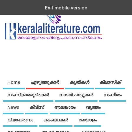
Exit mobile version
Home
എഴുത്തുകാര്‍
കൃതികൾ
ക്ലാസിക്
സംസ്‌കാരമുദ്രകള്‍
നാടന്‍ പാട്ടുകള്‍
സംഗീതം
News
ക്വിസ്
അലങ്കാരം
വൃത്തം
വ്യാകരണം
കടംകഥകള്‍
മലയാളം