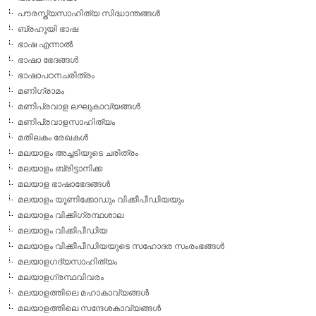
പൗരസ്ത്യസാഹിത്യ സിദ്ധാന്തങ്ങള്‍
ബ്രഹൂയി ഭാഷ
ഭാഷ എന്നാല്‍
ഭാഷാ ഭേദങ്ങള്‍
ഭാഷാപഠനചരിത്രം
മണിഗ്രാമം
മണിപ്രവാള ലഘുകാവ്യങ്ങള്‍
മണിപ്രവാളസാഹിത്യം
മതിലകം രേഖകള്‍
മലയാളം അച്ചടിയുടെ ചരിത്രം
മലയാളം ബ്രിട്ടാനിക്ക
മലയാള ഭാഷാഭേദങ്ങള്‍
മലയാളം യൂണിക്കോഡും വിക്കീപീഡിയയും
മലയാളം വിക്കിഗ്രന്ഥശാല
മലയാളം വിക്കിപീഡിയ
മലയാളം വിക്കീപീഡിയയുടെ സഹോദര സംരംഭങ്ങള്‍
മലയാളഗദ്യസാഹിത്യം
മലയാളഗ്രന്ഥവിവരം
മലയാളത്തിലെ മഹാകാവ്യങ്ങള്‍
മലയാളത്തിലെ സന്ദേശകാവ്യങ്ങള്‍