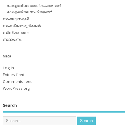
കേരളത്തിലെ വാഗേ്ഗയകാരന്മാര്‍
കേരളത്തിലെ സംഗീതജ്ഞര്‍
സംഘടനകള്‍
സംസ്‌കാരമുദ്രകള്‍
സിനിമാഗാനം
സ്ഥാപനം
Meta
Log in
Entries feed
Comments feed
WordPress.org
Search