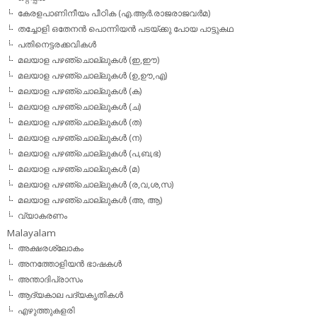
കേരളപാണിനീയം പീഠിക (എ.ആര്‍.രാജരാജവര്‍മ)
തച്ചോളി ഒതേനൻ പൊന്നിയൻ പടയ്‌ക്കു പോയ പാട്ടുകഥ
പതിനെട്ടരക്കവികള്‍
മലയാള പഴഞ്ചൊല്ലുകള്‍ (ഇ,ഈ)
മലയാള പഴഞ്ചൊല്ലുകള്‍ (ഉ,ഊ,എ)
മലയാള പഴഞ്ചൊല്ലുകള്‍ (ക)
മലയാള പഴഞ്ചൊല്ലുകള്‍ (ച)
മലയാള പഴഞ്ചൊല്ലുകള്‍ (ത)
മലയാള പഴഞ്ചൊല്ലുകള്‍ (ന)
മലയാള പഴഞ്ചൊല്ലുകള്‍ (പ,ബ,ഭ)
മലയാള പഴഞ്ചൊല്ലുകള്‍ (മ)
മലയാള പഴഞ്ചൊല്ലുകള്‍ (ര,വ,ശ,സ)
മലയാള പഴഞ്ചൊല്ലുകൾ (അ, ആ)
വ്യാകരണം
Malayalam
അക്ഷരശ്ലോകം
അനത്തോളിയന്‍ ഭാഷകള്‍
അന്താദിപ്രാസം
ആദ്യകാല പദ്യകൃതികള്‍
എഴുത്തുകളരി