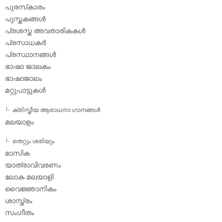
പുരസ്‌കാരം
പുസ്തകങ്ങള്‍
പ്രശസ്ത അവതാരികകള്‍
പ്രസാധകര്‍
പ്രസ്ഥാനങ്ങള്‍
ഭാഷാ ജാലകം
ഭാഷാജാലം
മറ്റുപാട്ടുകള്‍
ക്രിസ്തീയ ആരാധനാ ഗാനങ്ങള്‍
മലയാളം
തെറ്റും ശരിയും
മാസിക
യാത്രാവിവരണം
ലോക മലയാളി
വൈജ്ഞാനികം
ശാസ്ത്രം
സംഗീതം