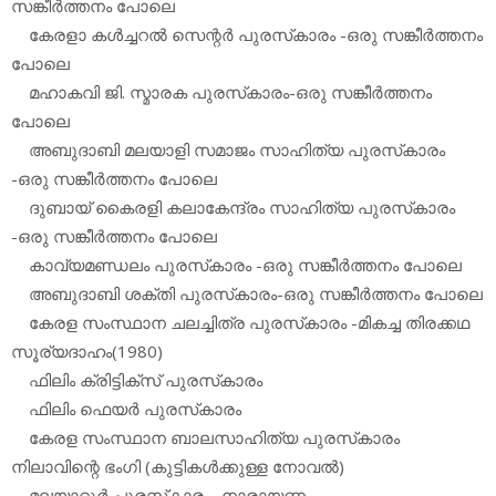
സങ്കീര്‍ത്തനം പോലെ
കേരളാ കള്‍ച്ചറല്‍ സെന്റര്‍ പുരസ്‌കാരം -ഒരു സങ്കീര്‍ത്തനം
പോലെ
മഹാകവി ജി. സ്മാരക പുരസ്‌കാരം-ഒരു സങ്കീര്‍ത്തനം
പോലെ
അബുദാബി മലയാളി സമാജം സാഹിത്യ പുരസ്‌കാരം
-ഒരു സങ്കീര്‍ത്തനം പോലെ
ദുബായ് കൈരളി കലാകേന്ദ്രം സാഹിത്യ പുരസ്‌കാരം
-ഒരു സങ്കീര്‍ത്തനം പോലെ
കാവ്യമണ്ഡലം പുരസ്‌കാരം -ഒരു സങ്കീര്‍ത്തനം പോലെ
അബുദാബി ശക്തി പുരസ്‌കാരം-ഒരു സങ്കീര്‍ത്തനം പോലെ
കേരള സംസ്ഥാന ചലച്ചിത്ര പുരസ്‌കാരം -മികച്ച തിരക്കഥ
സൂര്യദാഹം(1980)
ഫിലിം ക്രിട്ടിക്‌സ് പുരസ്‌കാരം
ഫിലിം ഫെയര്‍ പുരസ്‌കാരം
കേരള സംസ്ഥാന ബാലസാഹിത്യ പുരസ്‌കാരം
നിലാവിന്റെ ഭംഗി (കുട്ടികള്‍ക്കുള്ള നോവല്‍)
മലയാറ്റൂര്‍ പുരസ്‌കാരം -നാരായണം