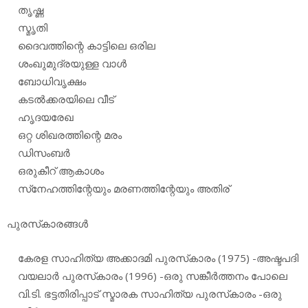
തൃഷ്ണ
സ്മൃതി
ദൈവത്തിന്റെ കാട്ടിലെ ഒരില
ശംഖുമുദ്രയുള്ള വാള്‍
ബോധിവൃക്ഷം
കടല്‍ക്കരയിലെ വീട്
ഹൃദയരേഖ
ഒറ്റ ശിഖരത്തിന്റെ മരം
ഡിസംബര്‍
ഒരുകീറ് ആകാശം
സ്‌നേഹത്തിന്റേയും മരണത്തിന്റേയും അതിര്
പുരസ്‌കാരങ്ങള്‍
കേരള സാഹിത്യ അക്കാദമി പുരസ്‌കാരം (1975) -അഷ്ടപദി
വയലാര്‍ പുരസ്‌കാരം (1996) -ഒരു സങ്കീര്‍ത്തനം പോലെ
വി.ടി. ഭട്ടതിരിപ്പാട് സ്മാരക സാഹിത്യ പുരസ്‌കാരം -ഒരു