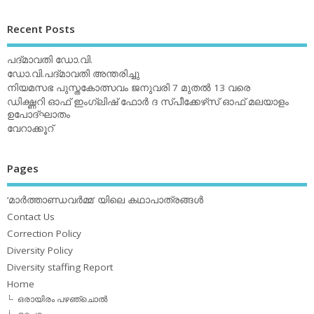
Recent Posts
പദ്മാവതി ഡോ.വി.
ഡോ.വി.പദ്മാവതി അന്തരിച്ചു
നിയമസഭ പുസ്തകോത്സവം ജനുവരി 7 മുതല്‍ 13 വരെ
ഡിക്ഷ്ണറി ഓഫ് ഇംഗ്ലിഷ് ഫോര്‍ ദ സ്പീക്കേഴ്‌സ് ഓഫ് മലയാളം
ഉപോദ്ഘാതം
വേറാക്കൂറ്
Pages
‘മാര്‍ത്താണ്ഡവര്‍മ്മ’ യിലെ കഥാപാത്രങ്ങള്‍
Contact Us
Correction Policy
Diversity Policy
Diversity staffing Report
Home
ഒരായിരം പഴഞ്ചൊല്‍