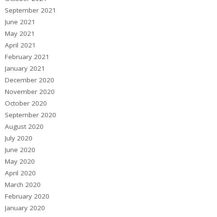
September 2021
June 2021
May 2021
April 2021
February 2021
January 2021
December 2020
November 2020
October 2020
September 2020
August 2020
July 2020
June 2020
May 2020
April 2020
March 2020
February 2020
January 2020