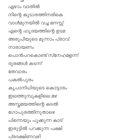
ഏഴാം വാതില്‍
നിന്റെ കൂടാരത്തിനരികെ
വാള്‍മുനയില്‍ വച്ച മനസ്സ്
എന്റെ ഹൃദയത്തിന്റെ ഉടമ
അരൂപിയുടെ മൂന്നാം പ്രാവ്
നാരായണം
പൊന്‍പറകൊണ്ട് സ്‌നേഹമളന്ന്
ദൂരങ്ങള്‍ കടന്ന്
തേവാരം
പകല്‍പൂരം
കൃപാനിധിയുടെ കൊട്ടാരം
ഇലത്തുമ്പുകളിലെ മഴ
അസ്തമയത്തിന്റെ കടല്‍
ഗോപുരത്തിനുതാഴെ
പിന്നെയും പൂക്കുന്ന കാട്
ഇരുട്ടില്‍ പറക്കുന്ന പക്ഷി
പ്രദക്ഷിണവഴി