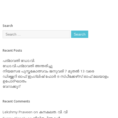
Search
Recent Posts
പദ്മാവതി ഡോ.വി.
ഡോ.വി.പദ്മാവതി അന്തരിച്ചു
നിയമസഭ പുസ്തകോത്സവം ജനുവരി 7 മുതല്‍ 13 വരെ
ഡിക്ഷ്ണറി ഓഫ് ഇംഗ്ലിഷ് ഫോര്‍ ദ സ്പീക്കേഴ്‌സ് ഓഫ് മലയാളം
ഉപോദ്ഘാതം
വേറാക്കൂറ്
Recent Comments
Lekshmy Praveen
on
കനകലത. വി. വി