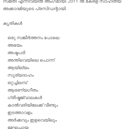
സമിതി എന്നിവയില്‍ അംഗമായി. 2011 ല്‍ കേരള സാഹിത്യ
അക്കാദമിയുടെ പ്രസിഡന്റായി.
കൃതികള്‍
ഒരു സങ്കീര്‍ത്തനം പോലെ
അഭയം
അഷ്ടപദി
അന്തിവെയിലെ പൊന്ന്
ആയില്യം
സൂര്യദാഹം
ഒറ്റച്ചിലമ്പ്
ആരണ്യഗീതം
ഗ്രീഷ്മജ്വാലകള്‍
കാല്‍വരിയിലേക്ക് വീണ്ടും
ഇടത്താവളം
അര്‍ക്കവും ഇളവെയിലും
മേഘച്ഛായ