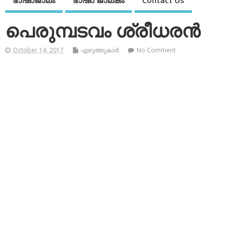
ഭാഷാജാലം
ഭാഷാ ജാലകം
Contact Us
പെരുമ്പടവം ശ്രീധരന്‍
October 14, 2017
എഴുത്തുകാര്‍
No Comment