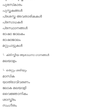
പുരസ്‌കാരം
പുസ്തകങ്ങള്‍
പ്രശസ്ത അവതാരികകള്‍
പ്രസാധകര്‍
പ്രസ്ഥാനങ്ങള്‍
ഭാഷാ ജാലകം
ഭാഷാജാലം
മറ്റുപാട്ടുകള്‍
ക്രിസ്തീയ ആരാധനാ ഗാനങ്ങള്‍
മലയാളം
തെറ്റും ശരിയും
മാസിക
യാത്രാവിവരണം
ലോക മലയാളി
വൈജ്ഞാനികം
ശാസ്ത്രം
സംഗീതം