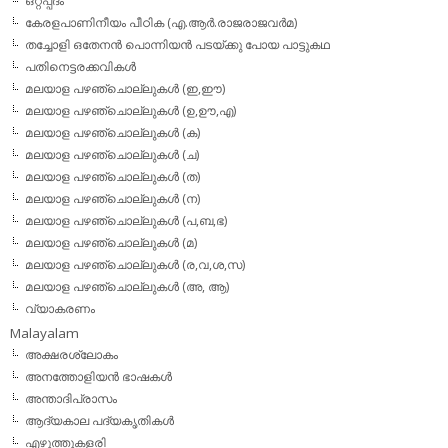
ഒറ്റപ്പദം
കേരളപാണിനീയം പീഠിക (എ.ആര്‍.രാജരാജവര്‍മ)
തച്ചോളി ഒതേനൻ പൊന്നിയൻ പടയ്‌ക്കു പോയ പാട്ടുകഥ
പതിനെട്ടരക്കവികള്‍
മലയാള പഴഞ്ചൊല്ലുകള്‍ (ഇ,ഈ)
മലയാള പഴഞ്ചൊല്ലുകള്‍ (ഉ,ഊ,എ)
മലയാള പഴഞ്ചൊല്ലുകള്‍ (ക)
മലയാള പഴഞ്ചൊല്ലുകള്‍ (ച)
മലയാള പഴഞ്ചൊല്ലുകള്‍ (ത)
മലയാള പഴഞ്ചൊല്ലുകള്‍ (ന)
മലയാള പഴഞ്ചൊല്ലുകള്‍ (പ,ബ,ഭ)
മലയാള പഴഞ്ചൊല്ലുകള്‍ (മ)
മലയാള പഴഞ്ചൊല്ലുകള്‍ (ര,വ,ശ,സ)
മലയാള പഴഞ്ചൊല്ലുകൾ (അ, ആ)
വ്യാകരണം
Malayalam
അക്ഷരശ്ലോകം
അനത്തോളിയന്‍ ഭാഷകള്‍
അന്താദിപ്രാസം
ആദ്യകാല പദ്യകൃതികള്‍
എഴുത്തുകളരി