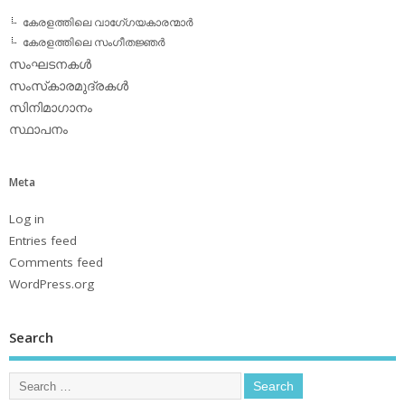
കേരളത്തിലെ വാഗേ്ഗയകാരന്മാര്‍
കേരളത്തിലെ സംഗീതജ്ഞര്‍
സംഘടനകള്‍
സംസ്‌കാരമുദ്രകള്‍
സിനിമാഗാനം
സ്ഥാപനം
Meta
Log in
Entries feed
Comments feed
WordPress.org
Search