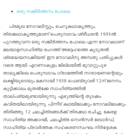
ഒരു സങ്കീര്‍ത്തനം പോലെ
പ്രമുഖ നോവലിസ്റ്റും, ചെറുകഥാകൃത്തും,
തിരക്കഥാകൃത്തുമാണ് പെരുമ്പടവം ശ്രീധരന്‍. 1993ല്‍
പുറത്തുവന്ന ഒരു സങ്കീര്‍ത്തനം പോലെ എന്ന നോവലാണ്
മലയാളസാഹിത്യ രംഗത്ത് അദ്ദേഹത്തെ കൂടുതല്‍
ശ്രദ്ധേയനാക്കിയത്. ഈ നോവലിനു അമ്പതു പതിപ്പുകള്‍
വരെ ആയി. എറണാകുളം ജില്ലയില്‍ മുവാറ്റുപുഴ
താലൂക്കിലെ പെരുമ്പടവം ഗ്രാമത്തില്‍ നാരായണന്റെയും
ലക്ഷ്മിയുടെയും മകനായി 1938 ഫെബ്രുവരി 12ന് ജനനം.
കുട്ടിക്കാലം മുതല്‍ക്കേ സാഹിത്യത്തില്‍
താല്പര്യമുണ്ടായിരുന്നു. എഴുത്തിന്റെ തുടക്കം
കവിതയിലായിരുന്നു. പിന്നീട് കഥയിലേക്കും നോവലിലേക്കും
തിരിഞ്ഞു. 12 ചലച്ചിത്രങ്ങള്‍ക്ക് തിരക്കഥ രചിച്ചു. കേരള
സാഹിത്യ അക്കാദമി, ചലച്ചിത്ര സെന്‍സര്‍ ബോര്‍ഡ്,
സാഹിത്യ പ്രവര്‍ത്തക സഹകരണസംഘം നിര്‍ദ്ദേശക