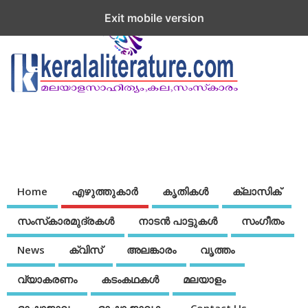
Exit mobile version
Home
എഴുത്തുകാര്‍
കൃതികൾ
ക്ലാസിക്
സംസ്‌കാരമുദ്രകള്‍
നാടന്‍ പാട്ടുകള്‍
സംഗീതം
News
ക്വിസ്
അലങ്കാരം
വൃത്തം
വ്യാകരണം
കടംകഥകള്‍
മലയാളം