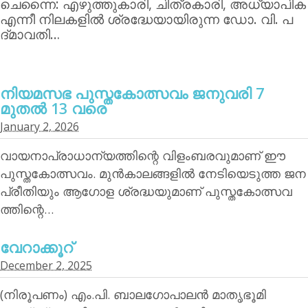
ചെന്നൈ: എഴുത്തുകാരി, ചിത്രകാരി, അധ്യാപിക
എന്നീ നിലകളില്‍ ശ്രദ്ധേയായിരുന്ന ഡോ. വി. പ
ദ്മാവതി…
നിയമസഭ പുസ്തകോത്സവം ജനുവരി 7
മുതല്‍ 13 വരെ
January 2, 2026
വായനാപ്രാധാന്യത്തിന്റെ വിളംബരവുമാണ് ഈ
പുസ്തകോത്സവം. മുന്‍കാലങ്ങളില്‍ നേടിയെടുത്ത ജന
പ്രീതിയും ആഗോള ശ്രദ്ധയുമാണ് പുസ്തകോത്സവ
ത്തിന്റെ…
വേറാക്കൂറ്
December 2, 2025
(നിരൂപണം) എം.പി. ബാലഗോപാലന്‍ മാതൃഭൂമി