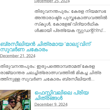
December 25, 2024
തിരുവനന്തപുരം: കേരള നിയമസഭ
അന്താരാഷ്ട്ര പുസ്തകോത്സവത്തില്‍
സ്‌കൂള്‍, കോളേജ് വിദ്യാര്‍ഥിക
ള്‍ക്കായി പ്രത്യേക സ്റ്റുഡന്റ്‌റ്‌സ്…
ബ്രസീലിയന്‍ ചിത്രമായ ‘മാലു’വിന്
സുവര്‍ണ ചകോരം
December 21, 2024
തിരുവനന്തപുരം: ഇരുപത്തൊമ്പതാമത് കേരള
രാജ്യാന്തര ചലച്ചിത്രോത്സവത്തില്‍ മികച്ച ചിത്ര
ത്തിനുള്ള സുവര്‍ണ ചകോരം ബ്രസീലിയന്‍…
ഫെസ്റ്റിവലിലെ പ്രിയ
ചിത്രങ്ങള്‍
December 9, 2024