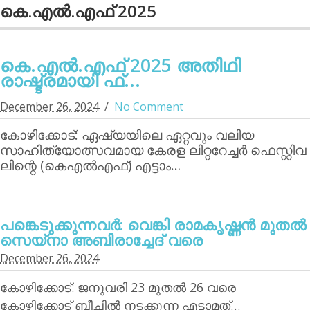
കെ.എല്‍.എഫ് 2025
കെ.എല്‍.എഫ് 2025 അതിഥി
രാഷ്ട്രമായി ഫ്...
December 26, 2024
No Comment
കോഴിക്കോട്: ഏഷ്യയിലെ ഏറ്റവും വലിയ
സാഹിത്യോത്സവമായ കേരള ലിറ്ററേച്ചര്‍ ഫെസ്റ്റിവ
ലിന്റെ (കെഎല്‍എഫ്) എട്ടാം…
പങ്കെടുക്കുന്നവര്‍: വെങ്കി രാമകൃഷ്ണന്‍ മുതല്‍
സെയ്‌നാ അബിരാച്ചേദ് വരെ
December 26, 2024
കോഴിക്കോട്: ജനുവരി 23 മുതല്‍ 26 വരെ
കോഴിക്കോട് ബീച്ചില്‍ നടക്കുന്ന എട്ടാമത്…