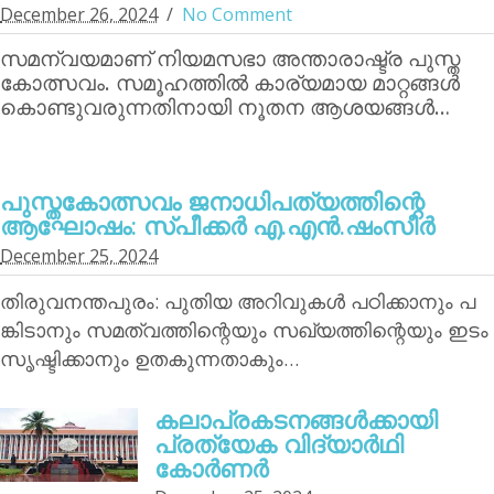
December 26, 2024
No Comment
സമന്വയമാണ് നിയമസഭാ അന്താരാഷ്ട്ര പുസ്ത
കോത്സവം. സമൂഹത്തില്‍ കാര്യമായ മാറ്റങ്ങള്‍
കൊണ്ടുവരുന്നതിനായി നൂതന ആശയങ്ങള്‍…
പുസ്തകോത്സവം ജനാധിപത്യത്തിന്റെ
ആഘോഷം: സ്പീക്കര്‍ എ.എന്‍.ഷംസീര്‍
December 25, 2024
തിരുവനന്തപുരം: പുതിയ അറിവുകള്‍ പഠിക്കാനും പ
ങ്കിടാനും സമത്വത്തിന്റെയും സഖ്യത്തിന്റെയും ഇടം
സൃഷ്ടിക്കാനും ഉതകുന്നതാകും…
കലാപ്രകടനങ്ങള്‍ക്കായി
പ്രത്യേക വിദ്യാര്‍ഥി
കോര്‍ണര്‍