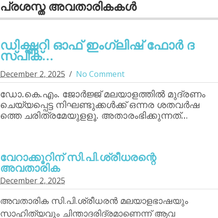
പ്രശസ്ത അവതാരികകള്‍
ഡിക്ഷ്ണറി ഓഫ് ഇംഗ്ലിഷ് ഫോര്‍ ദ
സ്പീക്...
December 2, 2025
No Comment
ഡോ.കെ.എം. ജോര്‍ജ്ജ് മലയാളത്തില്‍ മുദ്രണം
ചെയ്യപ്പെട്ട നിഘണ്ടുക്കള്‍ക്ക് ഒന്നര ശതവര്‍ഷ
ത്തെ ചരിത്രമേയുളളൂ. അതാരംഭിക്കുന്നത്…
വേറാക്കൂറിന്‌ സി.പി.ശ്രീധരന്റെ
അവതാരിക
December 2, 2025
അവതാരിക സി.പി.ശ്രീധരന്‍ മലയാളഭാഷയും
സാഹിത്യവും ചിന്താദരിദ്രമാണെന്ന് ആവ