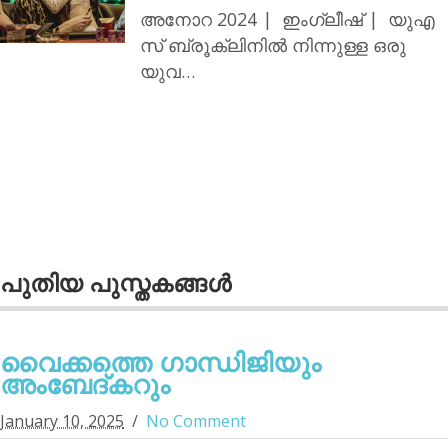
അനോറ 2024 | ഇംഗ്ലീഷ് | യുഎ
സ് ബ്രൂക്ലിനില്‍ നിന്നുള്ള ഒരു
യുവ…
പുതിയ പുസ്തകങ്ങള്‍
വൈക്കത്തെ ഗാന്ധിജിയും
അംബേദ്കറും
January 10, 2025
No Comment