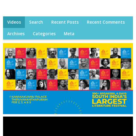
Videos
Search
Recent Posts
Recent Comments
Archives
Categories
Meta