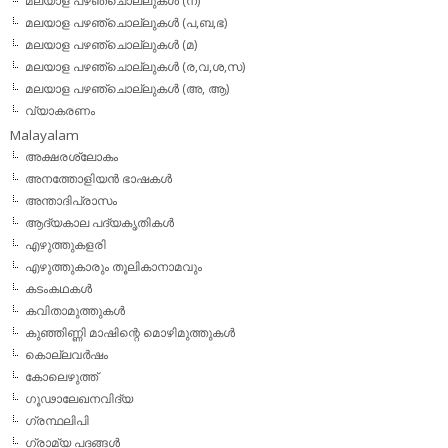
മലയാള പഴഞ്ചൊല്ലുകള്‍ (ന)
മലയാള പഴഞ്ചൊല്ലുകള്‍ (പ,ബ,ഭ)
മലയാള പഴഞ്ചൊല്ലുകള്‍ (മ)
മലയാള പഴഞ്ചൊല്ലുകള്‍ (ര,വ,ശ,സ)
മലയാള പഴഞ്ചൊല്ലുകൾ (അ, ആ)
വ്യാകരണം
Malayalam
അക്ഷരശ്ലോകം
അനത്തോളിയന്‍ ഭാഷകള്‍
അന്താദിപ്രാസം
ആദ്യകാല പദ്യകൃതികള്‍
എഴുത്തുകളരി
എഴുത്തുകാരും തൂലികാനാമവും
കടംകഥകള്‍
കവിതാമുത്തുകള്‍
കുഞ്ഞിണ്ണി മാഷിന്റെ മൊഴിമുത്തുകള്‍
കൊല്ലവര്‍ഷം
കോലെഴുത്ത്
ഗൂഢാലേഖനവിദ്യ
ഗ്രന്ഥലിപി
ഗ്രാമ്യ പദങ്ങള്‍