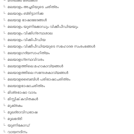
മതിലകം രേഖകള്‍
മലയാളം അച്ചടിയുടെ ചരിത്രം
മലയാളം ബ്രിട്ടാനിക്ക
മലയാള ഭാഷാഭേദങ്ങള്‍
മലയാളം യൂണിക്കോഡും വിക്കീപീഡിയയും
മലയാളം വിക്കിഗ്രന്ഥശാല
മലയാളം വിക്കിപീഡിയ
മലയാളം വിക്കീപീഡിയയുടെ സഹോദര സംരംഭങ്ങള്‍
മലയാളഗദ്യസാഹിത്യം
മലയാളഗ്രന്ഥവിവരം
മലയാളത്തിലെ മഹാകാവ്യങ്ങള്‍
മലയാളത്തിലെ സന്ദേശകാവ്യങ്ങള്‍
മലയാളബൈബിള്‍ പരിഭാഷാചരിത്രം
മലയാളഭാഷാചരിത്രം
മിശ്രഭാഷാ വാദം
മിസ്റ്റിക് കവിതകള്‍
മുക്തകം
മൂലദ്രാവിഡഭാഷ
മൂലഭദ്രി
യൂണികോഡ്
വായനദിനം