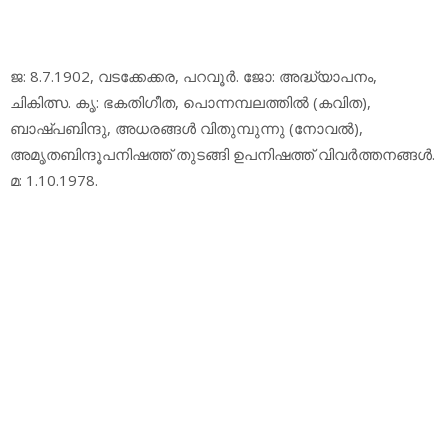
ജ: 8.7.1902, വടക്കേക്കര, പറവൂര്‍. ജോ: അദ്ധ്യാപനം,
ചികിത്സ. കൃ: ഭകതിഗീത, പൊന്നമ്പലത്തില്‍ (കവിത),
ബാഷ്പബിന്ദു, അധരങ്ങള്‍ വിതുമ്പുന്നു (നോവല്‍),
അമൃതബിന്ദൂപനിഷത്ത് തുടങ്ങി ഉപനിഷത്ത് വിവര്‍ത്തനങ്ങള്‍.
മ: 1.10.1978.