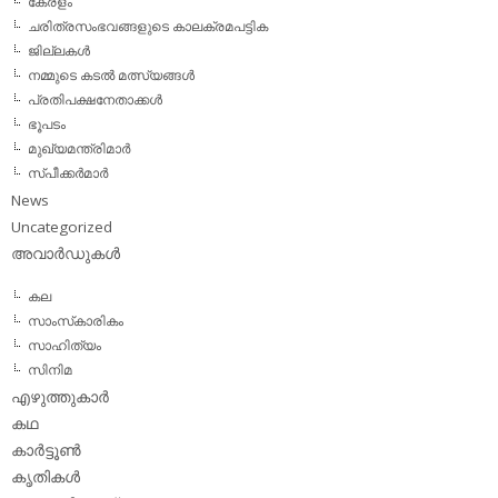
കേരളം
ചരിത്രസംഭവങ്ങളുടെ കാലക്രമപട്ടിക
ജില്ലകള്‍
നമ്മുടെ കടല്‍ മത്സ്യങ്ങള്‍
പ്രതിപക്ഷനേതാക്കള്‍
ഭൂപടം
മുഖ്യമന്ത്രിമാര്‍
സ്പീക്കര്‍മാര്‍
News
Uncategorized
അവാര്‍ഡുകള്‍
കല
സാംസ്‌കാരികം
സാഹിത്യം
സിനിമ
എഴുത്തുകാര്‍
കഥ
കാര്‍ട്ടൂണ്‍
കൃതികള്‍