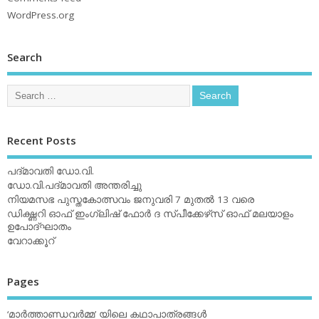
WordPress.org
Search
Recent Posts
പദ്മാവതി ഡോ.വി.
ഡോ.വി.പദ്മാവതി അന്തരിച്ചു
നിയമസഭ പുസ്തകോത്സവം ജനുവരി 7 മുതല്‍ 13 വരെ
ഡിക്ഷ്ണറി ഓഫ് ഇംഗ്ലിഷ് ഫോര്‍ ദ സ്പീക്കേഴ്‌സ് ഓഫ് മലയാളം
ഉപോദ്ഘാതം
വേറാക്കൂറ്
Pages
‘മാര്‍ത്താണ്ഡവര്‍മ്മ’ യിലെ കഥാപാത്രങ്ങള്‍