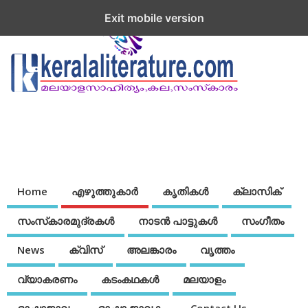
Exit mobile version
Home
എഴുത്തുകാര്‍
കൃതികൾ
ക്ലാസിക്
സംസ്‌കാരമുദ്രകള്‍
നാടന്‍ പാട്ടുകള്‍
സംഗീതം
News
ക്വിസ്
അലങ്കാരം
വൃത്തം
വ്യാകരണം
കടംകഥകള്‍
മലയാളം