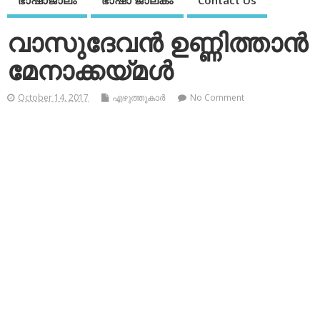
ഭാഷാജാലം
ഭാഷാ ജാലകം
Contact Us
വാസുദേവന്‍ ഉണ്ണിത്താന്‍
മേനാക്കയ്മള്‍
October 14, 2017
എഴുത്തുകാര്‍
No Comment