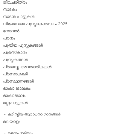
ജീവചരിത്രം
നാടകം
നാടന്‍ പാട്ടുകള്‍
നിയമസഭാ പുസ്തകോത്സവം 2025
നോവല്‍
പഠനം
പുതിയ പുസ്തകങ്ങള്‍
പുരസ്‌കാരം
പുസ്തകങ്ങള്‍
പ്രശസ്ത അവതാരികകള്‍
പ്രസാധകര്‍
പ്രസ്ഥാനങ്ങള്‍
ഭാഷാ ജാലകം
ഭാഷാജാലം
മറ്റുപാട്ടുകള്‍
ക്രിസ്തീയ ആരാധനാ ഗാനങ്ങള്‍
മലയാളം
തെറ്റും ശരിയും