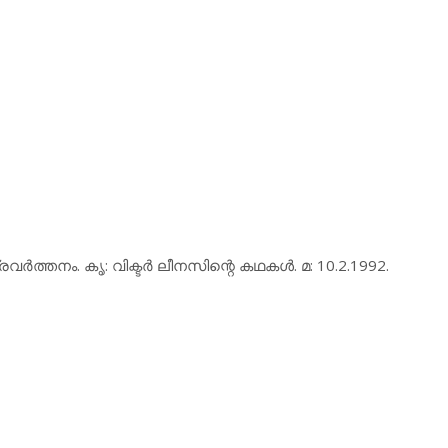
ര്‍ത്തനം. കൃ: വിക്ടര്‍ ലീനസിന്റെ കഥകള്‍. മ: 10.2.1992.