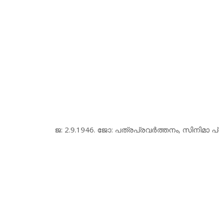
ജ: 2.9.1946. ജോ: പത്രപ്രവര്‍ത്തനം, സിനിമാ പ്രവ