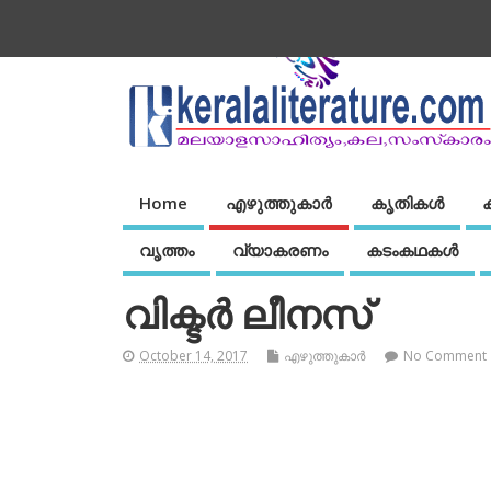
Home
എഴുത്തുകാര്‍
കൃതികൾ
വൃത്തം
വ്യാകരണം
കടംകഥകള്‍
വിക്ടര്‍ ലീനസ്
October 14, 2017
എഴുത്തുകാര്‍
No Comment