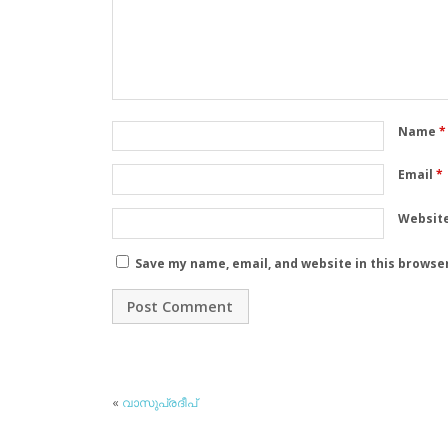
Name
*
Email
*
Websit
Save my name, email, and website in this browse
«
വാസുപ്രദീപ്