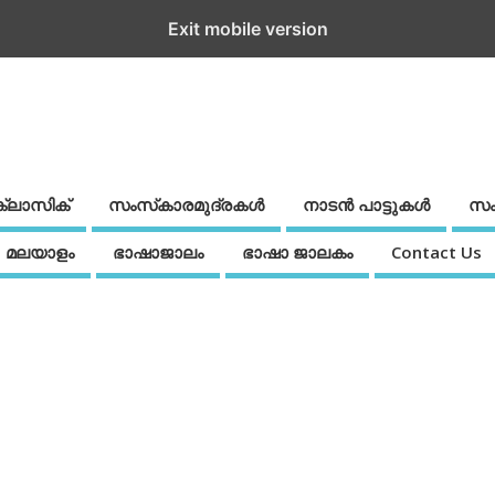
Exit mobile version
ക്ലാസിക്
സംസ്‌കാരമുദ്രകള്‍
നാടന്‍ പാട്ടുകള്‍
സം
മലയാളം
ഭാഷാജാലം
ഭാഷാ ജാലകം
Contact Us