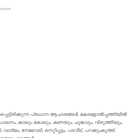
mment
കപ്പെട്ടിരിക്കുന്ന പ്രധാന ആചാരങ്ങള്‍. കേരളോല്‍പ്പത്തിയില്‍
ാലനം, കാലും കോലും, കണയും, ചുങ്കവും, വിരുത്തിയും,
യം, നേമവെടി, നെറ്റിപ്പട്ടം, പടവീട്, പറക്കുംകൂത്ത്,
െട്ടാചാരങ്ങള്‍.