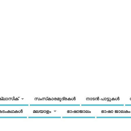
ക്ലാസിക്
സംസ്‌കാരമുദ്രകള്‍
നാടന്‍ പാട്ടുകള്‍
കടംകഥകള്‍
മലയാളം
ഭാഷാജാലം
ഭാഷാ ജാലകം