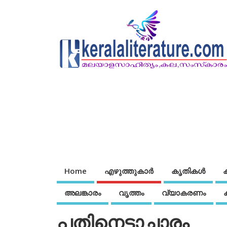
Home
എഴുത്തുകാര്‍
കൃതികൾ
അലങ്കാരം
വൃത്തം
വ്യാകരണം
പതിനെട്ടാചാരം