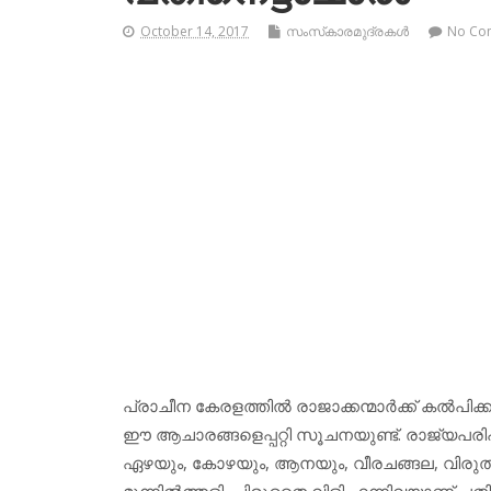
October 14, 2017
സംസ്‌കാരമുദ്രകള്‍
No Co
പ്രാചീന കേരളത്തില്‍ രാജാക്കന്മാര്‍ക്ക് കല്‍പിക്
ഈ ആചാരങ്ങളെപ്പറ്റി സൂചനയുണ്ട്. രാജ്യപരിപ
ഏഴയും, കോഴയും, ആനയും, വീരചങ്ങല, വിരുത്, വാദ്
മുന്നില്‍ത്തളി, ചിരുതൈ വിളി എന്നിവയാണ് പതിന