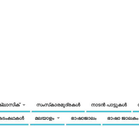
ക്ലാസിക്
സംസ്‌കാരമുദ്രകള്‍
നാടന്‍ പാട്ടുകള്‍
കടംകഥകള്‍
മലയാളം
ഭാഷാജാലം
ഭാഷാ ജാലകം