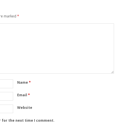
are marked
*
Name
*
Email
*
Website
r for the next time I comment.