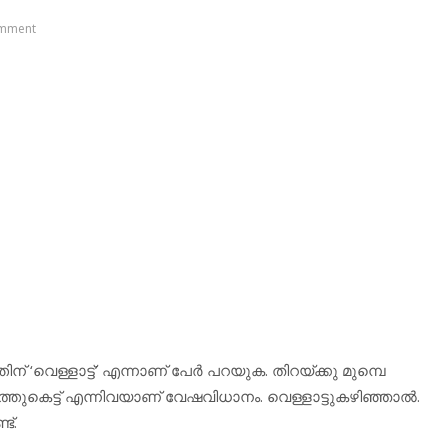
mment
ന് ‘വെള്ളാട്ട്’ എന്നാണ് പേര്‍ പറയുക. തിറയ്ക്കു മുമ്പെ
ടുത്തുകെട്ട് എന്നിവയാണ് വേഷവിധാനം. വെള്ളാട്ടുകഴിഞ്ഞാല്‍.
ട്.