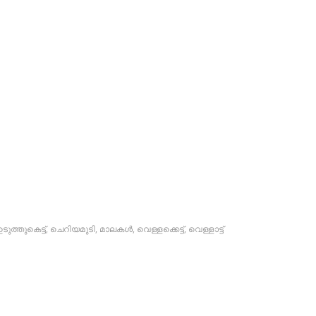
ഉടുത്തുകെട്ട്
,
ചെറിയമുടി
,
മാലകള്‍
,
വെള്ളക്കെട്ട്
,
വെള്ളാട്ട്