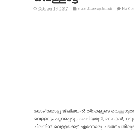
October 14, 2017
സംസ്‌കാരമുദ്രകള്‍
No Co
കോഴിക്കോട്ടു ജില്ലയില്‍ തിറകളുടെ വെള്ളാട്ടത്തി
വെള്ളാട്ടം പുറപ്പെടും. ചെറിയമുടി, മാലകള്‍, ഉ
ചിലതിന് ‘വെള്ളക്കെട്ട്’ എന്നൊരു ചടങ്ങ് പതിവുണ്