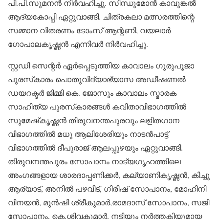
പി.പി.സുമനന്‍ നിര്‍വഹിച്ചു. സിന്ധുമോന്‍ കാവുങ്കല്‍
ആദ്യകോപ്പി ഏറ്റുവാങ്ങി. ചിത്രകലാ മത്സരത്തിന്റെ
സമ്മാന വിതരണം ടോംസ് ആന്റണി, വയലാര്‍
ഗോപാലകൃഷ്ണന്‍ എന്നിവര്‍ നിര്‍വഹിച്ചു.
സ്റ്റഡി സെന്റര്‍ ഏര്‍പ്പെടുത്തിയ കാവാലം ഗുരുപൂജാ
പുരസ്‌കാരം പൊതുവിദ്യാഭ്യാസ അഡീഷണല്‍
ഡയറക്ടര്‍ ജിമ്മി കെ. ജോസും കാവാലം സ്മാരക
സാഹിത്യ പുരസ്‌കാരങ്ങള്‍ കവിതാവിഭാഗത്തില്‍
സുമേഷ്‌കൃഷ്ണന്‍ തിരുവനന്തപുരവും ലളിതഗാന
വിഭാഗത്തില്‍ മധു ആലിശേരിയും നാടന്‍പാട്ട്
വിഭാഗത്തില്‍ ദീപുരാജ് ആലപ്പുഴയും ഏറ്റുവാങ്ങി.
തിരുവനന്തപുരം സോപാനം നാട്യഗൃഹത്തിലെ
അംഗങ്ങളായ ശാരദാപ്പണിക്കര്‍, കല്യാണികൃഷ്ണന്‍, കിച്ചു
ആര്യാട്, അനില്‍ പഴവീട്, ഗിരീഷ് സോപാനം, മോഹിനി
വിനയന്‍, മുന്‍ഷി ശ്രീകുമാര്‍,രാമദാസ് സോപാനം, സജി
സോപാനം, കെ.ശിവകുമാര്‍, നടിയും നര്‍ത്തകിയുമായ