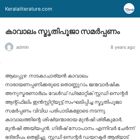
Keralaliterature.com
കാവാലം സ്മൃതിപൂജാ സമര്‍പ്പണം
admin
8 years ago
ആലപ്പുഴ: നാടകാചാര്യന്‍ കാവാലം
നാരായണപ്പണിക്കരുടെ തൊണ്ണുറാം ജന്മവാര്‍ഷിക
അനുസ്മരണാര്‍ഥം വേള്‍ഡ് ഡ്രമാറ്റിക് സ്റ്റഡി സെന്റര്‍
ആന്റ്ഫിലിം ഇന്‍സ്റ്റിറ്റ്യൂട്ട് സംഘടിപ്പിച്ച സ്മൃതിപൂജാ
സമര്‍പ്പണം വിവിധ പരിപാടികളോടെ നടന്നു.
കാവാലത്തിന്റെ ശിഷ്യന്മാരായ മുന്‍ഷി ശ്രീകുമാര്‍,
മുന്‍ഷി അയ്യപ്പന്‍, ഗിരീഷ് സോപാനം എന്നിവര്‍ ചേര്‍ന്ന്
ഭദ്രദീപം തെളിച്ചു. സ്റ്റഡി സെന്റര്‍ ഡയറക്ടര്‍ ആര്യാട്