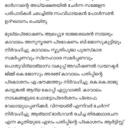
ഭാര്‍ഗവന്റെ അധ്യക്ഷതയില്‍ ചേര്‍ന്ന സമ്മേളന
പരിപാടികള്‍ ചലച്ചിത്ര സംവിധായകന്‍ പോള്‍സണ്‍
ഉദ്ഘാടനം ചെയ്തു.
മുഖ്യപ്രഭാഷണം ആലപ്പുഴ രാജശേഖരന്‍ നായരും
കാവാലം അനുസ്മരണ പ്രഭാഷണം ബി.ജോസുകുട്ടിയും
നിര്‍വഹിച്ചു. കാവാലം സ്മൃതിപൂജാ പുരസ്‌കാര
സമര്‍പ്പണവും സ്‌നേഹാദര സമര്‍പ്പണവും
പൊതുവിദ്യാഭ്യാസ വകുപ്പ് അഡീഷണല്‍ ഡയറക്ടര്‍
ജിമ്മി കെ.ജോസും അരങ്ങ് കാവാലം പതിപ്പിന്റെ
പ്രകാശനം ഏ.ഷൗക്കത്തും നിര്‍വഹിച്ചു. കെ.കെ.രാജു
കാട്ടുങ്കല്‍ ആദ്യ കോപ്പി ഏറ്റുവാങ്ങി. കാവാലം
നാടകങ്ങളുടെ ഫോട്ടോപ്രദര്‍ശനം പ്രൊഫ.
വേലായുധപ്പണിക്കര്‍, വിനയശ്രീ എന്നിവര്‍ ചേര്‍ന്ന്
നിര്‍വഹിച്ചു. ആര്യാട് ഭാര്‍ഗവന്‍ രചിച്ച തിരക്കഥാരചന
എന്ന കൃതിയുടെ ഏഴാം പതിപ്പിന്റെ പ്രകാശനം ആര്‍ട്ടിസ്റ്റ്