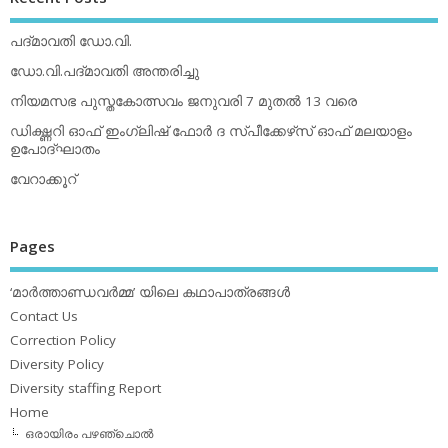
പദ്മാവതി ഡോ.വി.
ഡോ.വി.പദ്മാവതി അന്തരിച്ചു
നിയമസഭ പുസ്തകോത്സവം ജനുവരി 7 മുതല്‍ 13 വരെ
ഡിക്ഷ്ണറി ഓഫ് ഇംഗ്ലിഷ് ഫോര്‍ ദ സ്പീക്കേഴ്‌സ് ഓഫ് മലയാളം
ഉപോദ്ഘാതം
വേറാക്കൂറ്
Pages
‘മാര്‍ത്താണ്ഡവര്‍മ്മ’ യിലെ കഥാപാത്രങ്ങള്‍
Contact Us
Correction Policy
Diversity Policy
Diversity staffing Report
Home
ഒരായിരം പഴഞ്ചൊല്‍