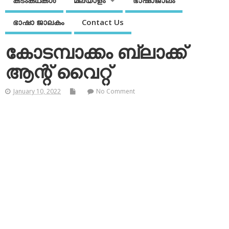
കടംകഥകള്‍
മലയാളം
ഭാഷാജാലം
ഭാഷാ ജാലകം
Contact Us
കോടമ്പാക്കം ബ്ലാക്ക്
ആന്റ് വൈറ്റ്
January 10, 2022
No Comment