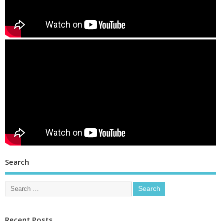
Search
Recent Posts