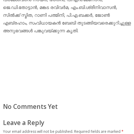
ജെ.ഡി.തോട്ടാന്‍, മങ്കട രവിവര്‍മ, എം.ബി.ശ്രീനിവാസന്‍,
സില്‍ക്ക് സ്മിത, റാണി പത്മിനി, പി.എ.ബക്കര്‍, ജോണ്‍
എബ്രഹാം, സംവിധായകന്‍ ബേബി തുടങ്ങിയവരെക്കുറിച്ചുള്ള
അനുഭവങ്ങള്‍ പങ്കുവയ്ക്കുന്ന കൃതി.
No Comments Yet
Leave a Reply
Your email address will not be published.
Required fields are marked
*