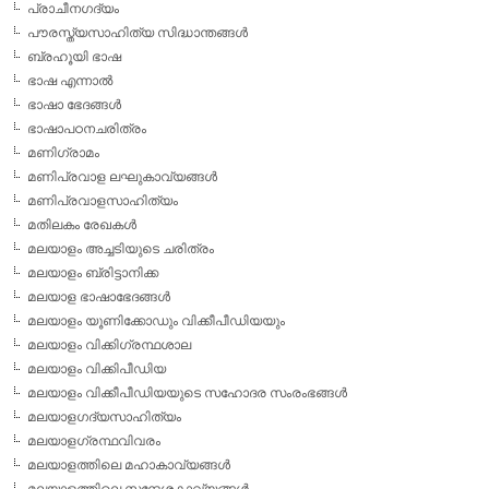
പ്രാചീനഗദ്യം
പൗരസ്ത്യസാഹിത്യ സിദ്ധാന്തങ്ങള്‍
ബ്രഹൂയി ഭാഷ
ഭാഷ എന്നാല്‍
ഭാഷാ ഭേദങ്ങള്‍
ഭാഷാപഠനചരിത്രം
മണിഗ്രാമം
മണിപ്രവാള ലഘുകാവ്യങ്ങള്‍
മണിപ്രവാളസാഹിത്യം
മതിലകം രേഖകള്‍
മലയാളം അച്ചടിയുടെ ചരിത്രം
മലയാളം ബ്രിട്ടാനിക്ക
മലയാള ഭാഷാഭേദങ്ങള്‍
മലയാളം യൂണിക്കോഡും വിക്കീപീഡിയയും
മലയാളം വിക്കിഗ്രന്ഥശാല
മലയാളം വിക്കിപീഡിയ
മലയാളം വിക്കീപീഡിയയുടെ സഹോദര സംരംഭങ്ങള്‍
മലയാളഗദ്യസാഹിത്യം
മലയാളഗ്രന്ഥവിവരം
മലയാളത്തിലെ മഹാകാവ്യങ്ങള്‍
മലയാളത്തിലെ സന്ദേശകാവ്യങ്ങള്‍