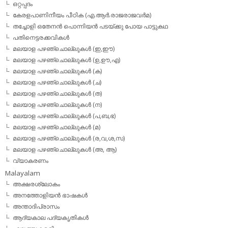
ഒറ്റപ്പദം
കേരളപാണിനീയം പീഠിക (എ.ആര്‍.രാജരാജവര്‍മ)
തച്ചോളി ഒതേനൻ പൊന്നിയൻ പടയ്‌ക്കു പോയ പാട്ടുകഥ
പതിനെട്ടരക്കവികള്‍
മലയാള പഴഞ്ചൊല്ലുകള്‍ (ഇ,ഈ)
മലയാള പഴഞ്ചൊല്ലുകള്‍ (ഉ,ഊ,എ)
മലയാള പഴഞ്ചൊല്ലുകള്‍ (ക)
മലയാള പഴഞ്ചൊല്ലുകള്‍ (ച)
മലയാള പഴഞ്ചൊല്ലുകള്‍ (ത)
മലയാള പഴഞ്ചൊല്ലുകള്‍ (ന)
മലയാള പഴഞ്ചൊല്ലുകള്‍ (പ,ബ,ഭ)
മലയാള പഴഞ്ചൊല്ലുകള്‍ (മ)
മലയാള പഴഞ്ചൊല്ലുകള്‍ (ര,വ,ശ,സ)
മലയാള പഴഞ്ചൊല്ലുകൾ (അ, ആ)
വ്യാകരണം
Malayalam
അക്ഷരശ്ലോകം
അനത്തോളിയന്‍ ഭാഷകള്‍
അന്താദിപ്രാസം
ആദ്യകാല പദ്യകൃതികള്‍