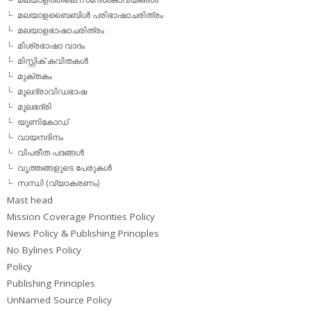
മലയാളബൈബിള്‍ പരിഭാഷാചരിത്രം
മലയാളഭാഷാചരിത്രം
മിശ്രഭാഷാ വാദം
മിസ്റ്റിക് കവിതകള്‍
മുക്തകം
മൂലദ്രാവിഡഭാഷ
മൂലഭദ്രി
യൂണികോഡ്
വായനദിനം
വിപരീത പദങ്ങള്‍
വൃത്തങ്ങളുടെ പേരുകള്‍
സന്ധി (വ്യാകരണം)
Mast head
Mission Coverage Priorities Policy
News Policy & Publishing Principles
No Bylines Policy
Policy
Publishing Principles
UnNamed Source Policy