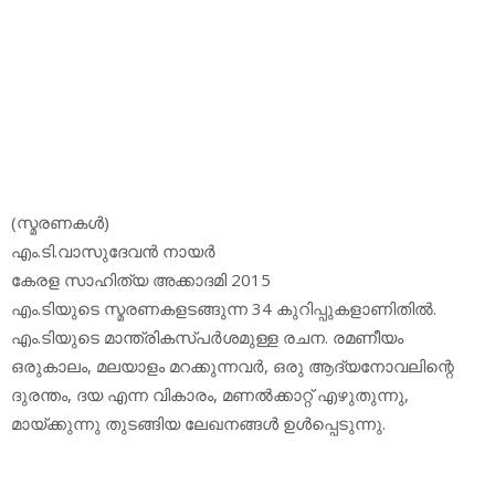
(സ്മരണകള്‍)
എം.ടി.വാസുദേവന്‍ നായര്‍
കേരള സാഹിത്യ അക്കാദമി 2015
എം.ടിയുടെ സ്മരണകളടങ്ങുന്ന 34 കുറിപ്പുകളാണിതില്‍.
എം.ടിയുടെ മാന്ത്രികസ്പര്‍ശമുള്ള രചന. രമണീയം
ഒരുകാലം, മലയാളം മറക്കുന്നവര്‍, ഒരു ആദ്യനോവലിന്റെ
ദുരന്തം, ദയ എന്ന വികാരം, മണല്‍ക്കാറ്റ് എഴുതുന്നു,
മായ്ക്കുന്നു തുടങ്ങിയ ലേഖനങ്ങള്‍ ഉള്‍പ്പെടുന്നു.