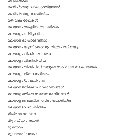
മണിഗ്രാമം
മണിപ്രവാള ലഘുകാവ്യങ്ങള്‍
മണിപ്രവാളസാഹിത്യം
മതിലകം രേഖകള്‍
മലയാളം അച്ചടിയുടെ ചരിത്രം
മലയാളം ബ്രിട്ടാനിക്ക
മലയാള ഭാഷാഭേദങ്ങള്‍
മലയാളം യൂണിക്കോഡും വിക്കീപീഡിയയും
മലയാളം വിക്കിഗ്രന്ഥശാല
മലയാളം വിക്കിപീഡിയ
മലയാളം വിക്കീപീഡിയയുടെ സഹോദര സംരംഭങ്ങള്‍
മലയാളഗദ്യസാഹിത്യം
മലയാളഗ്രന്ഥവിവരം
മലയാളത്തിലെ മഹാകാവ്യങ്ങള്‍
മലയാളത്തിലെ സന്ദേശകാവ്യങ്ങള്‍
മലയാളബൈബിള്‍ പരിഭാഷാചരിത്രം
മലയാളഭാഷാചരിത്രം
മിശ്രഭാഷാ വാദം
മിസ്റ്റിക് കവിതകള്‍
മുക്തകം
മൂലദ്രാവിഡഭാഷ