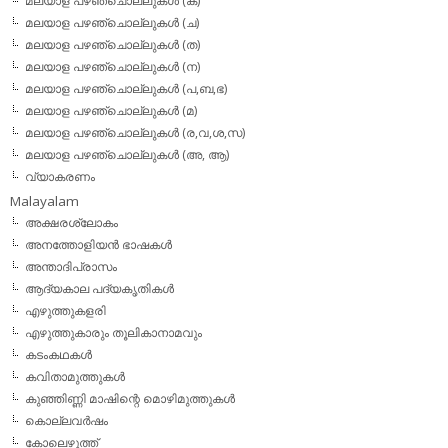
മലയാള പഴഞ്ചൊല്ലുകള്‍ (ക)
മലയാള പഴഞ്ചൊല്ലുകള്‍ (ച)
മലയാള പഴഞ്ചൊല്ലുകള്‍ (ത)
മലയാള പഴഞ്ചൊല്ലുകള്‍ (ന)
മലയാള പഴഞ്ചൊല്ലുകള്‍ (പ,ബ,ഭ)
മലയാള പഴഞ്ചൊല്ലുകള്‍ (മ)
മലയാള പഴഞ്ചൊല്ലുകള്‍ (ര,വ,ശ,സ)
മലയാള പഴഞ്ചൊല്ലുകൾ (അ, ആ)
വ്യാകരണം
Malayalam
അക്ഷരശ്ലോകം
അനത്തോളിയന്‍ ഭാഷകള്‍
അന്താദിപ്രാസം
ആദ്യകാല പദ്യകൃതികള്‍
എഴുത്തുകളരി
എഴുത്തുകാരും തൂലികാനാമവും
കടംകഥകള്‍
കവിതാമുത്തുകള്‍
കുഞ്ഞിണ്ണി മാഷിന്റെ മൊഴിമുത്തുകള്‍
കൊല്ലവര്‍ഷം
കോലെഴുത്ത്