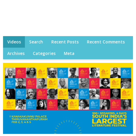
Videos
Search
Recent Posts
Recent Comments
Archives
Categories
Meta