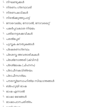
നിഘണ്ടുക്കള്‍
നിരണം ഗ്രന്ഥവരി
നിരണംകവികള്‍
നിഴല്‍ക്കുത്തുപാട്ട്
നോവെല്ല, നോവല്‍, നോവലെറ്റ്
പകര്‍പ്പവകാശ നിയമം
പതിനെട്ടരക്കവികള്‍
പരല്‍പ്പേര്
പുസ്തക കൗതുകങ്ങള്‍
പ്രകരണഗ്രന്ഥം
പ്രശസ്ത അവതാരികകള്‍
പ്രശ്‌നോത്തരി (ക്വിസ്)
പ്രശ്ലേഷം (ചിഹ്നനം)
പ്രാചീനകവിത്രയം
പ്രാചീനഗദ്യം
പൗരസ്ത്യസാഹിത്യ സിദ്ധാന്തങ്ങള്‍
ബ്രഹൂയി ഭാഷ
ഭാഷ എന്നാല്‍
ഭാഷാ ഭേദങ്ങള്‍
ഭാഷാപഠനചരിത്രം