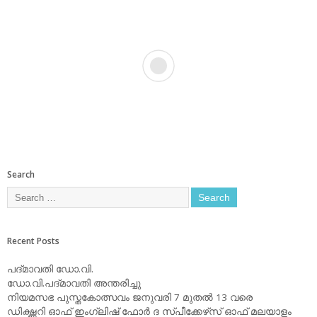
Search
Recent Posts
പദ്മാവതി ഡോ.വി.
ഡോ.വി.പദ്മാവതി അന്തരിച്ചു
നിയമസഭ പുസ്തകോത്സവം ജനുവരി 7 മുതല്‍ 13 വരെ
ഡിക്ഷ്ണറി ഓഫ് ഇംഗ്ലിഷ് ഫോര്‍ ദ സ്പീക്കേഴ്‌സ് ഓഫ് മലയാളം