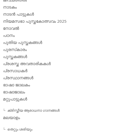
ജീവചരിത്രം
നാടകം
നാടന്‍ പാട്ടുകള്‍
നിയമസഭാ പുസ്തകോത്സവം 2025
നോവല്‍
പഠനം
പുതിയ പുസ്തകങ്ങള്‍
പുരസ്‌കാരം
പുസ്തകങ്ങള്‍
പ്രശസ്ത അവതാരികകള്‍
പ്രസാധകര്‍
പ്രസ്ഥാനങ്ങള്‍
ഭാഷാ ജാലകം
ഭാഷാജാലം
മറ്റുപാട്ടുകള്‍
ക്രിസ്തീയ ആരാധനാ ഗാനങ്ങള്‍
മലയാളം
തെറ്റും ശരിയും