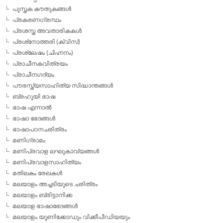
പുസ്തക കൗതുകങ്ങള്‍
പ്രകരണഗ്രന്ഥം
പ്രശസ്ത അവതാരികകള്‍
പ്രശ്‌നോത്തരി (ക്വിസ്)
പ്രശ്ലേഷം (ചിഹ്നനം)
പ്രാചീനകവിത്രയം
പ്രാചീനഗദ്യം
പൗരസ്ത്യസാഹിത്യ സിദ്ധാന്തങ്ങള്‍
ബ്രഹൂയി ഭാഷ
ഭാഷ എന്നാല്‍
ഭാഷാ ഭേദങ്ങള്‍
ഭാഷാപഠനചരിത്രം
മണിഗ്രാമം
മണിപ്രവാള ലഘുകാവ്യങ്ങള്‍
മണിപ്രവാളസാഹിത്യം
മതിലകം രേഖകള്‍
മലയാളം അച്ചടിയുടെ ചരിത്രം
മലയാളം ബ്രിട്ടാനിക്ക
മലയാള ഭാഷാഭേദങ്ങള്‍
മലയാളം യൂണിക്കോഡും വിക്കീപീഡിയയും