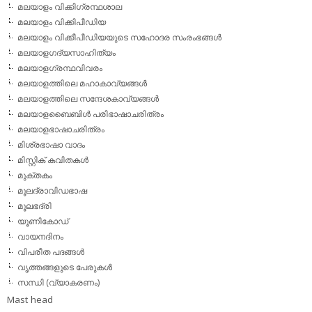
മലയാളം വിക്കിഗ്രന്ഥശാല
മലയാളം വിക്കിപീഡിയ
മലയാളം വിക്കീപീഡിയയുടെ സഹോദര സംരംഭങ്ങള്‍
മലയാളഗദ്യസാഹിത്യം
മലയാളഗ്രന്ഥവിവരം
മലയാളത്തിലെ മഹാകാവ്യങ്ങള്‍
മലയാളത്തിലെ സന്ദേശകാവ്യങ്ങള്‍
മലയാളബൈബിള്‍ പരിഭാഷാചരിത്രം
മലയാളഭാഷാചരിത്രം
മിശ്രഭാഷാ വാദം
മിസ്റ്റിക് കവിതകള്‍
മുക്തകം
മൂലദ്രാവിഡഭാഷ
മൂലഭദ്രി
യൂണികോഡ്
വായനദിനം
വിപരീത പദങ്ങള്‍
വൃത്തങ്ങളുടെ പേരുകള്‍
സന്ധി (വ്യാകരണം)
Mast head