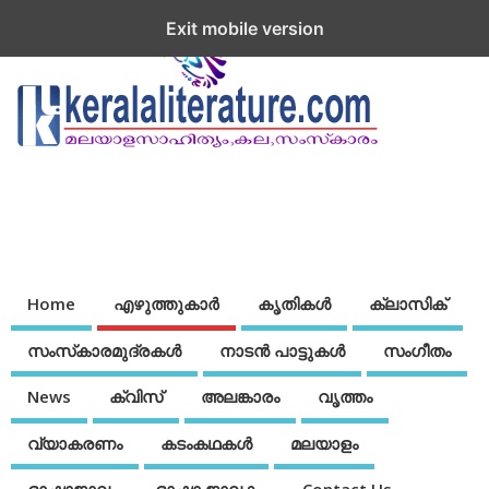
Exit mobile version
Home
എഴുത്തുകാര്‍
കൃതികൾ
ക്ലാസിക്
സംസ്‌കാരമുദ്രകള്‍
നാടന്‍ പാട്ടുകള്‍
സംഗീതം
News
ക്വിസ്
അലങ്കാരം
വൃത്തം
വ്യാകരണം
കടംകഥകള്‍
മലയാളം