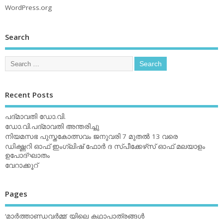
WordPress.org
Search
Recent Posts
പദ്മാവതി ഡോ.വി.
ഡോ.വി.പദ്മാവതി അന്തരിച്ചു
നിയമസഭ പുസ്തകോത്സവം ജനുവരി 7 മുതല്‍ 13 വരെ
ഡിക്ഷ്ണറി ഓഫ് ഇംഗ്ലിഷ് ഫോര്‍ ദ സ്പീക്കേഴ്‌സ് ഓഫ് മലയാളം
ഉപോദ്ഘാതം
വേറാക്കൂറ്
Pages
‘മാര്‍ത്താണ്ഡവര്‍മ്മ’ യിലെ കഥാപാത്രങ്ങള്‍