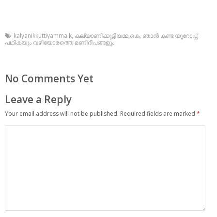
kalyanikkuttiyamma.k
,
കല്യാണിക്കുട്ടിയമ്മ.കെ
,
ഞാന്‍ കണ്ട യൂറോപ്പ്
,
പഥികയും വഴിയോരത്തെ മണിദീപങ്ങളും
No Comments Yet
Leave a Reply
Your email address will not be published.
Required fields are marked
*