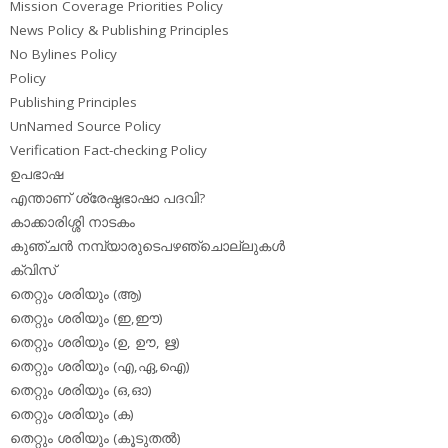
Mission Coverage Priorities Policy
News Policy & Publishing Principles
No Bylines Policy
Policy
Publishing Principles
UnNamed Source Policy
Verification Fact-checking Policy
ഉപഭാഷ
എന്താണ് ശ്രേഷ്ഠഭാഷാ പദവി?
കാക്കാരിശ്ശി നാടകം
കുഞ്ചന്‍ നമ്പ്യാരുടെപഴഞ്ചൊല്ലുകള്‍
ക്വിസ്
തെറ്റും ശരിയും (ആ)
തെറ്റും ശരിയും (ഇ,ഈ)
തെറ്റും ശരിയും (ഉ, ഊ, ഋ)
തെറ്റും ശരിയും (എ,ഏ,ഐ)
തെറ്റും ശരിയും (ഒ,ഓ)
തെറ്റും ശരിയും (ക)
തെറ്റും ശരിയും (കൂടുതല്‍)