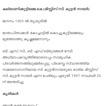
കല്യാണിക്കുട്ടിയമ്മ.കെ (മിസ്സിസ് സി. കുട്ടന്‍ നായര്‍)
ജനനം: 1905 ല്‍ തൃശൂരില്‍
മാതാപിതാക്കള്‍: കോച്ചാട്ടില്‍ കൊച്ചുകുട്ടിയമ്മയും
മൂത്തേടത്തു കൃഷ്ണമേനോനും
ബി. എസ്. സി., ബി. എഡ് ബിരുദങ്ങള്‍ നേടി.
അധ്യാപകവൃത്തിയോടൊപ്പം സാമൂഹിക
പ്രവര്‍ത്തനത്തിലുമേര്‍പ്പെട്ടു. പ്രശസ്ത സ്വാതന്ത്ര്യ
സമരസേനാനിയായ സി. കുട്ടന്‍നായരുടെ ഭാര്യ. മിസ്സിസ്
സി. കുട്ടന്‍ നായര്‍ എന്ന പേരിലും എഴുതി. 1997 നവംബര്‍ 20
ന് അന്തരിച്ചു.
കൃതികള്‍
ഞാന്‍ കണ്ട യൂറോപ്പ്