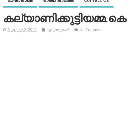
ഭാഷാജാലം
ഭാഷാ ജാലകം
Contact Us
കല്യാണിക്കുട്ടിയമ്മ.കെ
February 2, 2019
എഴുത്തുകാര്‍
No Comment