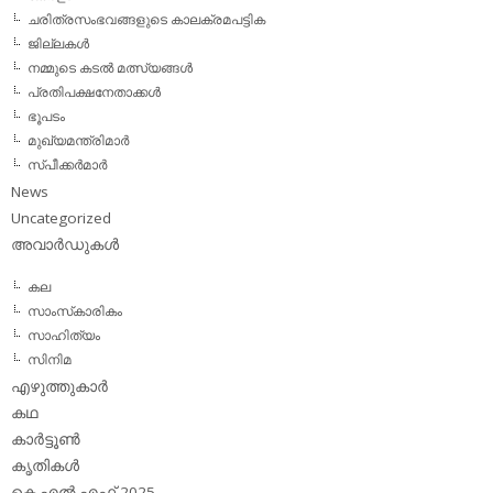
ചരിത്രസംഭവങ്ങളുടെ കാലക്രമപട്ടിക
ജില്ലകള്‍
നമ്മുടെ കടല്‍ മത്സ്യങ്ങള്‍
പ്രതിപക്ഷനേതാക്കള്‍
ഭൂപടം
മുഖ്യമന്ത്രിമാര്‍
സ്പീക്കര്‍മാര്‍
News
Uncategorized
അവാര്‍ഡുകള്‍
കല
സാംസ്‌കാരികം
സാഹിത്യം
സിനിമ
എഴുത്തുകാര്‍
കഥ
കാര്‍ട്ടൂണ്‍
കൃതികള്‍
കെ.എല്‍.എഫ് 2025