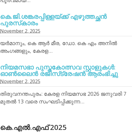
പൂര്‍വമായ…
കെ.ജി.ശങ്കരപ്പിള്ളയ്ക്ക് എഴുത്തച്ഛന്‍
പുരസ്‌കാരം
November 2, 2025
യര്‍മാനും, കെ ആര്‍ മീര, ഡോ. കെ എം അനില്‍
അംഗങ്ങളും, കേരള…
നിയമസഭാ പുസ്തകോത്സവ സ്റ്റാളുകള്‍:
ഓണ്‍ലൈന്‍ രജിസ്‌ട്രേഷന്‍ ആരംഭിച്ചു
November 2, 2025
തിരുവനന്തപുരം: കേരള നിയമസഭ 2026 ജനുവരി 7
മുതല്‍ 13 വരെ സംഘടിപ്പിക്കുന്ന…
കെ.എല്‍.എഫ് 2025