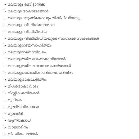
മലയാളം ബ്രിട്ടാനിക്ക
മലയാള ഭാഷാഭേദങ്ങള്‍
മലയാളം യൂണിക്കോഡും വിക്കീപീഡിയയും
മലയാളം വിക്കിഗ്രന്ഥശാല
മലയാളം വിക്കിപീഡിയ
മലയാളം വിക്കീപീഡിയയുടെ സഹോദര സംരംഭങ്ങള്‍
മലയാളഗദ്യസാഹിത്യം
മലയാളഗ്രന്ഥവിവരം
മലയാളത്തിലെ മഹാകാവ്യങ്ങള്‍
മലയാളത്തിലെ സന്ദേശകാവ്യങ്ങള്‍
മലയാളബൈബിള്‍ പരിഭാഷാചരിത്രം
മലയാളഭാഷാചരിത്രം
മിശ്രഭാഷാ വാദം
മിസ്റ്റിക് കവിതകള്‍
മുക്തകം
മൂലദ്രാവിഡഭാഷ
മൂലഭദ്രി
യൂണികോഡ്
വായനദിനം
വിപരീത പദങ്ങള്‍