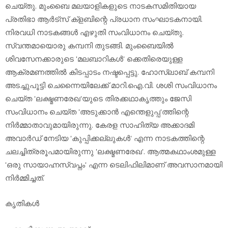
ചെയ്തു. മുംബൈ മലയാളികളുടെ നാടകസമിതിയായ
പ്രതിഭാ ആര്‍ട്‌സ് ക്‌ളബിന്റെ പ്രധാന സംഘാടകനായി.
നിരവധി നാടകങ്ങള്‍ എഴുതി സംവിധാനം ചെയ്തു.
സ്വന്തമായൊരു കമ്പനി തുടങ്ങി. മുംബൈയില്‍
ശിവസേനക്കാരുടെ 'മലബാറികള്‍' ക്കെതിരെയുള്ള
ആക്രമണത്തില്‍ കിടപ്പാടം നഷ്ടപ്പെട്ടു. ഹോസ്ലാബ് കമ്പനി
അടച്ചുപൂട്ടി ചെന്നൈയിലേക്ക് മാറി.ഐ.വി. ശശി സംവിധാനം
ചെയ്ത 'ലക്ഷ്മണരേഖ'യുടെ തിരക്കഥാകൃത്തും ജേസി
സംവിധാനം ചെയ്ത 'അടുക്കാന്‍ എന്തെളുപ്പ'ത്തിന്റെ
നിര്‍മ്മാതാവുമായിരുന്നു. കേരള സാഹിത്യ അക്കാദമി
അവാര്‍ഡ് നേടിയ 'കുപ്പിക്കല്ലുകള്‍' എന്ന നാടകത്തിന്റെ
ചലച്ചിത്രരൂപമായിരുന്നു 'ലക്ഷ്മണരേഖ'. ആത്മകഥാംശമുള്ള
'ഒരു സായാഹ്നസ്വപ്നം' എന്ന ടെലിഫിലിമാണ് അവസാനമായി
നിര്‍മ്മിച്ചത്.
കൃതികള്‍