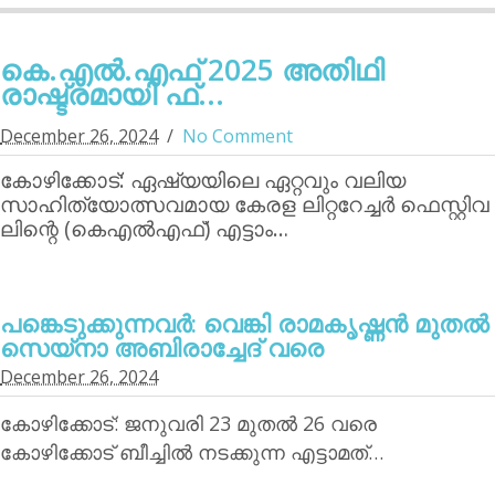
കെ.എല്‍.എഫ് 2025 അതിഥി
രാഷ്ട്രമായി ഫ്...
December 26, 2024
No Comment
കോഴിക്കോട്: ഏഷ്യയിലെ ഏറ്റവും വലിയ
സാഹിത്യോത്സവമായ കേരള ലിറ്ററേച്ചര്‍ ഫെസ്റ്റിവ
ലിന്റെ (കെഎല്‍എഫ്) എട്ടാം…
പങ്കെടുക്കുന്നവര്‍: വെങ്കി രാമകൃഷ്ണന്‍ മുതല്‍
സെയ്‌നാ അബിരാച്ചേദ് വരെ
December 26, 2024
കോഴിക്കോട്: ജനുവരി 23 മുതല്‍ 26 വരെ
കോഴിക്കോട് ബീച്ചില്‍ നടക്കുന്ന എട്ടാമത്…