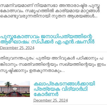
സമന്വയമാണ് നിയമസഭാ അന്താരാഷ്ട്ര പുസ്ത
കോത്സവം. സമൂഹത്തില്‍ കാര്യമായ മാറ്റങ്ങള്‍
കൊണ്ടുവരുന്നതിനായി നൂതന ആശയങ്ങള്‍…
പുസ്തകോത്സവം ജനാധിപത്യത്തിന്റെ
ആഘോഷം: സ്പീക്കര്‍ എ.എന്‍.ഷംസീര്‍
December 25, 2024
തിരുവനന്തപുരം: പുതിയ അറിവുകള്‍ പഠിക്കാനും പ
ങ്കിടാനും സമത്വത്തിന്റെയും സഖ്യത്തിന്റെയും ഇടം
സൃഷ്ടിക്കാനും ഉതകുന്നതാകും…
കലാപ്രകടനങ്ങള്‍ക്കായി
പ്രത്യേക വിദ്യാര്‍ഥി
കോര്‍ണര്‍
December 25, 2024