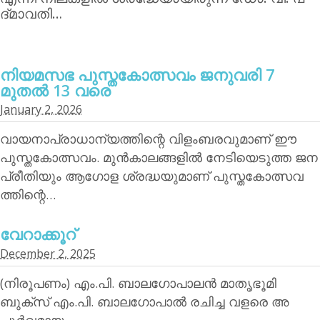
ദ്മാവതി…
നിയമസഭ പുസ്തകോത്സവം ജനുവരി 7
മുതല്‍ 13 വരെ
January 2, 2026
വായനാപ്രാധാന്യത്തിന്റെ വിളംബരവുമാണ് ഈ
പുസ്തകോത്സവം. മുന്‍കാലങ്ങളില്‍ നേടിയെടുത്ത ജന
പ്രീതിയും ആഗോള ശ്രദ്ധയുമാണ് പുസ്തകോത്സവ
ത്തിന്റെ…
വേറാക്കൂറ്
December 2, 2025
(നിരൂപണം) എം.പി. ബാലഗോപാലന്‍ മാതൃഭൂമി
ബുക്‌സ് എം.പി. ബാലഗോപാല്‍ രചിച്ച വളരെ അ