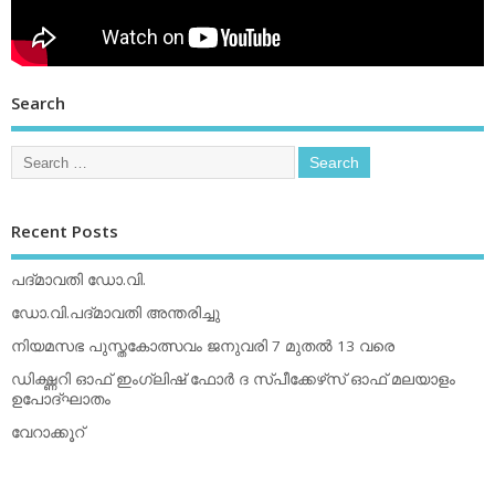
Search
Recent Posts
പദ്മാവതി ഡോ.വി.
ഡോ.വി.പദ്മാവതി അന്തരിച്ചു
നിയമസഭ പുസ്തകോത്സവം ജനുവരി 7 മുതല്‍ 13 വരെ
ഡിക്ഷ്ണറി ഓഫ് ഇംഗ്ലിഷ് ഫോര്‍ ദ സ്പീക്കേഴ്‌സ് ഓഫ് മലയാളം
ഉപോദ്ഘാതം
വേറാക്കൂറ്