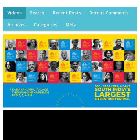
Videos
Search
Recent Posts
Recent Comments
Archives
Categories
Meta