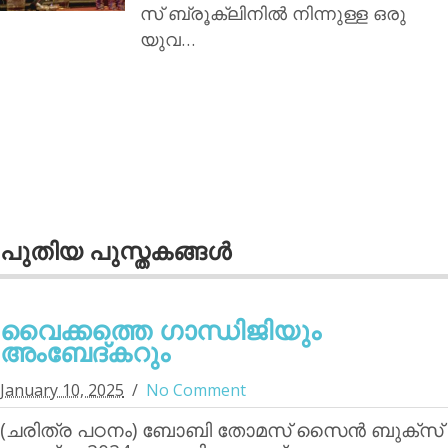
സ് ബ്രൂക്ലിനില്‍ നിന്നുള്ള ഒരു
യുവ…
പുതിയ പുസ്തകങ്ങള്‍
വൈക്കത്തെ ഗാന്ധിജിയും
അംബേദ്കറും
January 10, 2025
No Comment
(ചരിത്ര പഠനം) ബോബി തോമസ് സൈന്‍ ബുക്‌സ്