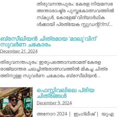
തിരുവനന്തപുരം: കേരള നിയമസഭ
അന്താരാഷ്ട്ര പുസ്തകോത്സവത്തില്‍
സ്‌കൂള്‍, കോളേജ് വിദ്യാര്‍ഥിക
ള്‍ക്കായി പ്രത്യേക സ്റ്റുഡന്റ്‌റ്‌സ്…
ബ്രസീലിയന്‍ ചിത്രമായ ‘മാലു’വിന്
സുവര്‍ണ ചകോരം
December 21, 2024
തിരുവനന്തപുരം: ഇരുപത്തൊമ്പതാമത് കേരള
രാജ്യാന്തര ചലച്ചിത്രോത്സവത്തില്‍ മികച്ച ചിത്ര
ത്തിനുള്ള സുവര്‍ണ ചകോരം ബ്രസീലിയന്‍…
ഫെസ്റ്റിവലിലെ പ്രിയ
ചിത്രങ്ങള്‍
December 9, 2024
അനോറ 2024 | ഇംഗ്ലീഷ് | യുഎ