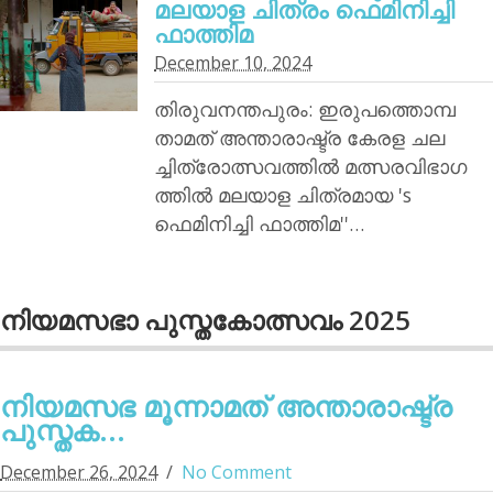
മലയാള ചിത്രം ഫെമിനിച്ചി
ഫാത്തിമ
December 10, 2024
തിരുവനന്തപുരം: ഇരുപത്തൊമ്പ
താമത് അന്താരാഷ്ട്ര കേരള ചല
ച്ചിത്രോത്സവത്തില്‍ മത്സരവിഭാഗ
ത്തില്‍ മലയാള ചിത്രമായ 's
ഫെമിനിച്ചി ഫാത്തിമ''…
നിയമസഭാ പുസ്തകോത്സവം 2025
നിയമസഭ മൂന്നാമത് അന്താരാഷ്ട്ര
പുസ്തക...
December 26, 2024
No Comment