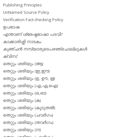
Publishing Principles
UnNamed Source Policy
Verification Fact-checking Policy
ഉപഭാഷ
എന്താണ് ശ്രേഷ്ഠഭാഷാ പദവി?
കാക്കാരിശ്ശി നാടകം
കുഞ്ചന്‍ നമ്പ്യാരുടെപഴഞ്ചൊല്ലുകള്‍
ക്വിസ്
തെറ്റും ശരിയും (ആ)
തെറ്റും ശരിയും (ഇ,ഈ)
തെറ്റും ശരിയും (ഉ, ഊ, ഋ)
തെറ്റും ശരിയും (എ,ഏ,ഐ)
തെറ്റും ശരിയും (ഒ,ഓ)
തെറ്റും ശരിയും (ക)
തെറ്റും ശരിയും (കൂടുതല്‍)
തെറ്റും ശരിയും (ചവര്‍ഗം)
തെറ്റും ശരിയും (തവര്‍ഗം)
തെറ്റും ശരിയും (ന)
തെറ്റും ശരിയും (പവര്‍ഗം)