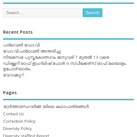
Recent Posts
പദ്മാവതി ഡോ.വി.
ഡോ.വി.പദ്മാവതി അന്തരിച്ചു
നിയമസഭ പുസ്തകോത്സവം ജനുവരി 7 മുതല്‍ 13 വരെ
ഡിക്ഷ്ണറി ഓഫ് ഇംഗ്ലിഷ് ഫോര്‍ ദ സ്പീക്കേഴ്‌സ് ഓഫ് മലയാളം
ഉപോദ്ഘാതം
വേറാക്കൂറ്
Pages
‘മാര്‍ത്താണ്ഡവര്‍മ്മ’ യിലെ കഥാപാത്രങ്ങള്‍
Contact Us
Correction Policy
Diversity Policy
Diversity staffing Report