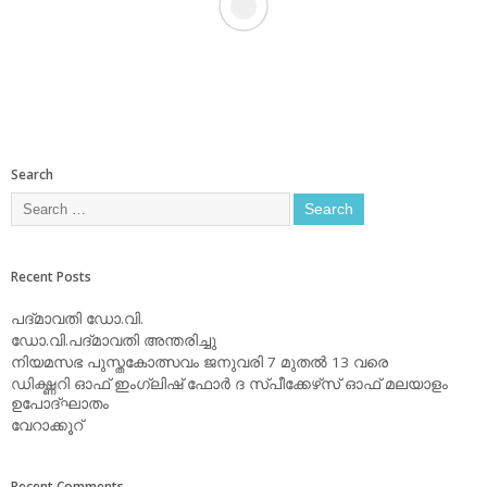
Search
Recent Posts
പദ്മാവതി ഡോ.വി.
ഡോ.വി.പദ്മാവതി അന്തരിച്ചു
നിയമസഭ പുസ്തകോത്സവം ജനുവരി 7 മുതല്‍ 13 വരെ
ഡിക്ഷ്ണറി ഓഫ് ഇംഗ്ലിഷ് ഫോര്‍ ദ സ്പീക്കേഴ്‌സ് ഓഫ് മലയാളം
ഉപോദ്ഘാതം
വേറാക്കൂറ്
Recent Comments