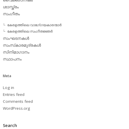
ശാസ്ത്രം
സംഗീതം
കേരളത്തിലെ വാഗേ്ഗയകാരന്മാര്‍
കേരളത്തിലെ സംഗീതജ്ഞര്‍
സംഘടനകള്‍
സംസ്‌കാരമുദ്രകള്‍
സിനിമാഗാനം
സ്ഥാപനം
Meta
Log in
Entries feed
Comments feed
WordPress.org
Search