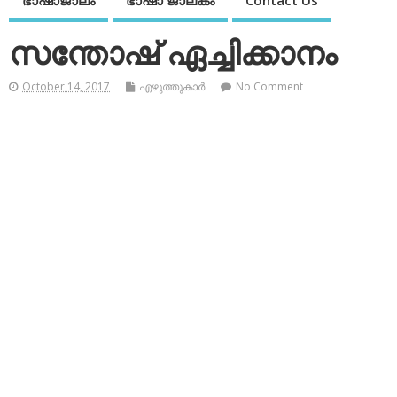
ഭാഷാജാലം
ഭാഷാ ജാലകം
Contact Us
സന്തോഷ് ഏച്ചിക്കാനം
October 14, 2017
എഴുത്തുകാര്‍
No Comment