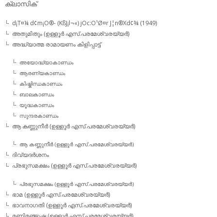
ക്ലാസിക്
d¡T¤¼ d¢m¡O®- (KßJ¡l¬«) jOc:O¹Ø¤r J¦n®Xd¢¾ (1949)
അതുമിതും (ഉള്ളൂര്‍ എസ്.പരമേശ്വരയ്യര്‍)
അദ്ധ്യാത്മ രാമായണം കിളിപ്പാട്ട്‌
അയോദ്ധ്യാകാണ്ഡം
ആരണ്യകാണ്ഡം
കിഷ്കിന്ധകാണ്ഡം
ബാലകാണ്ഡം
യൂദ്ധകാണ്ഡം
സുന്ദരകാണ്ഡം
ആ കണ്ണുനീര്‍ (ഉള്ളൂര്‍ എസ്.പരമേശ്വരയ്യര്‍)
ആ കണ്ണുനീര്‍ (ഉള്ളൂര്‍ എസ്.പരമേശ്വരയ്യര്‍)
ദിവ്യദര്‍ശനം
പ്രഭുസമക്ഷം (ഉള്ളൂര്‍ എസ്.പരമേശ്വരയ്യര്‍)
പ്രഭുസമക്ഷം (ഉള്ളൂര്‍ എസ്.പരമേശ്വരയ്യര്‍)
ഭാമ (ഉള്ളൂര്‍ എസ്.പരമേശ്വരയ്യര്‍)
ഭാവനാഗതി (ഉള്ളൂര്‍ എസ്.പരമേശ്വരയ്യര്‍)
മണിമഞ്ജുഷ (ഉള്ളൂര്‍ എസ്.പരമേശ്വരയ്യര്‍)