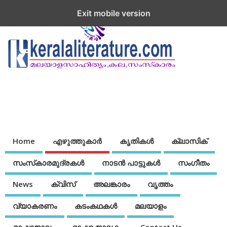
Exit mobile version
Home
എഴുത്തുകാര്‍
കൃതികൾ
ക്ലാസിക്
സംസ്‌കാരമുദ്രകള്‍
നാടന്‍ പാട്ടുകള്‍
സംഗീതം
News
ക്വിസ്
അലങ്കാരം
വൃത്തം
വ്യാകരണം
കടംകഥകള്‍
മലയാളം