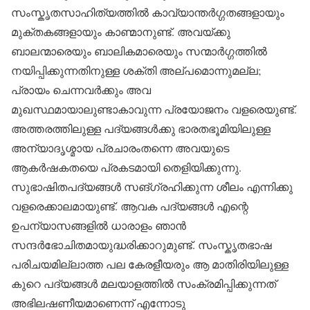
സംസ്കൃതസാഹിത്യത്തിൽ കാവ്യാന്തർഗ്ഗതങ്ങളായും
മുക്തകങ്ങളായും കാണ്മാനുണ്ട്. അവയ്ക്കു
ബാലന്മാരെയും ബാലികമാരെയും സന്മാർഗ്ഗത്തിൽ
നയിപ്പിക്കുന്നതിനുള്ള ശക്തി അല്പമൊന്നുമല്ല;
പ്രായം ചെന്നവർക്കും അവ
മുഖസ്ഥമായാലുണ്ടാകാവുന്ന പ്രയോജനം വളരെയുണ്ട്.
അത്തരത്തിലുള്ള പദ്യങ്ങൾക്കു ഭാരതഭൂമിയിലുള്ള
അന്യാദൃശ്മായ പ്രചാരംതന്നെ അവയുടെ
ആകർഷകതയെ പ്രകടമായി തെളിയിക്കുന്നു.
സുഭാഷിതപദ്യങ്ങൾ സങ്ഗ്രഹിക്കുന്ന ശീലം എന്നിക്കു
വളരെക്കാലമായുണ്ട്. ആവക പദ്യങ്ങൾ എന്റെ
ഉപന്യാസങ്ങളിൽ ധാരാളം ഞാൻ
സന്ദർഭോചിതമായുദ്ധരിക്കാറുമുണ്ട്. സംസ്കൃതഭാഷ
പരിചയമില്ലാത്ത പല കേരളീയരും ആ മാതിരിയിലുള്ള
കുറെ പദ്യങ്ങൾ മലയാളത്തിൽ സംക്രമിപ്പിക്കുന്നത്
അഭിലഷണീയമാണെന്ന് എന്നോടു