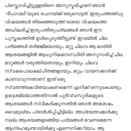
പ്രസ്താവിച്ചിട്ടുള്ളതിനെ അനുസ്മരിച്ചാണ് ഞാൻ
‘ദീപാവലി’യുടെ രചനയ്ക്ക് ഒരുമ്പെട്ടത്. ഇരുപത്തഞ്ചു
വിഷയങ്ങൾ തിരഞ്ഞെടുത്ത് ഓരോ വിഷയത്തെ
അധികരിച്ച് ഇരുപതീതുപദ്യങ്ങൾ ഞാൻ ഈ
പുസ്തകത്തിൽ ഉൾപ്പെടുത്തീട്ടുണ്ട്. ഇവയിൽ ചില
പദ്യങ്ങൾ തർജ്ജിമയായും, മറ്റു ചിലവ ആ മാതിരി
ആശയങ്ങളിൽ ആധുനികമനഃസ്ഥിതി അനുസരിച്ച് ചില
മാറ്റങ്ങൾ വരുത്തിയതായും, ഇനിയും ചിലവ
സ്വകപോലകല്പിതങ്ങളായും, മറ്റും വായനക്കാർക്ക്
കാണാവുന്നതാണ്. ഇത് ഒരു
സ്വതന്ത്രകവിതയാകണമെന്ന് എനിക്ക് ഒന്നുകൊണ്ടും
ഉദ്ദേശമില്ലാത്തതിനാൽ പൂർവ്വസൂരികളുടെ
ആശയങ്ങൾ സ്വീകരിക്കുന്നതിൽ ഞാൻ അശേഷം
വൈമുഖ്യം പ്രദർശിപ്പിച്ചിട്ടില്ല. അധ്യേതാക്കൾക്കു
നല്ല ആശയങ്ങളടങ്ങിയ പദ്യങ്ങൾ വേണമെന്നേ
ആഗ്രഹമുണ്ടായിരിക്കൂ എന്നെനിക്കറിയാം; ആ