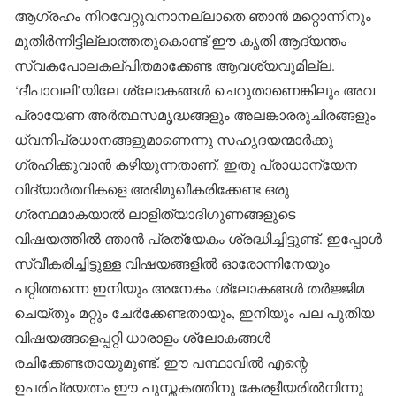
ആഗ്രഹം നിറവേറ്റുവനാനല്ലാതെ ഞാൻ മറ്റൊന്നിനും
മുതിർന്നിട്ടില്ലാത്തതുകൊണ്ട് ഈ കൃതി ആദ്യന്തം
സ്വകപോലകല്പിതമാക്കേണ്ട ആവശ്യവുമില്ല.
‘ദീപാവലി’യിലേ ശ്ലോകങ്ങൾ ചെറുതാണെങ്കിലും അവ
പ്രായേണ അർത്ഥസമൃദ്ധങ്ങളും അലങ്കാരരുചിരങ്ങളും
ധ്വനിപ്രധാനങ്ങളുമാണെന്നു സഹൃദയന്മാർക്കു
ഗ്രഹിക്കുവാൻ കഴിയുന്നതാണ്. ഇതു പ്രാധാന്യേന
വിദ്യാർത്ഥികളെ അഭിമുഖീകരിക്കേണ്ട ഒരു
ഗ്രന്ഥമാകയാൽ ലാളിത്യാദിഗുണങ്ങളുടെ
വിഷയത്തിൽ ഞാൻ പ്രത്യേകം ശ്രദ്ധിച്ചിട്ടുണ്ട്. ഇപ്പോൾ
സ്വീകരിച്ചിട്ടുള്ള വിഷയങ്ങളിൽ ഓരോന്നിനേയും
പറ്റിത്തന്നെ ഇനിയും അനേകം ശ്ലോകങ്ങൾ തർജ്ജിമ
ചെയ്തും മറ്റും ചേർക്കേണ്ടതായും, ഇനിയും പല പുതിയ
വിഷയങ്ങളെപ്പറ്റി ധാരാളം ശ്ലോകങ്ങൾ
രചിക്കേണ്ടതായുമുണ്ട്. ഈ പന്ഥാവിൽ എന്റെ
ഉപരിപ്രയത്നം ഈ പുസ്തകത്തിനു കേരളീയരിൽനിന്നു