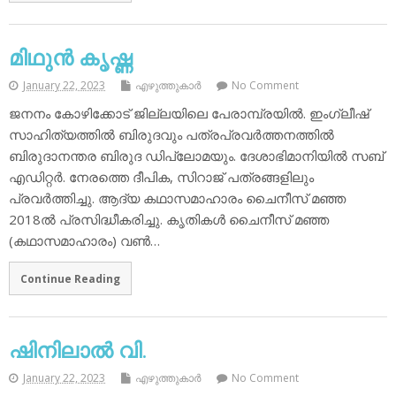
മിഥുന്‍ കൃഷ്ണ
January 22, 2023
എഴുത്തുകാര്‍
No Comment
ജനനം കോഴിക്കോട് ജില്ലയിലെ പേരാമ്പ്രയില്‍. ഇംഗ്ലീഷ്
സാഹിത്യത്തില്‍ ബിരുദവും പത്രപ്രവര്‍ത്തനത്തില്‍
ബിരുദാനന്തര ബിരുദ ഡിപ്ലോമയും. ദേശാഭിമാനിയില്‍ സബ്
എഡിറ്റര്‍. നേരത്തെ ദീപിക, സിറാജ് പത്രങ്ങളിലും
പ്രവര്‍ത്തിച്ചു. ആദ്യ കഥാസമാഹാരം ചൈനീസ് മഞ്ഞ
2018ല്‍ പ്രസിദ്ധീകരിച്ചു. കൃതികള്‍ ചൈനീസ് മഞ്ഞ
(കഥാസമാഹാരം) വണ്‍…
Continue Reading
ഷിനിലാല്‍ വി.
January 22, 2023
എഴുത്തുകാര്‍
No Comment