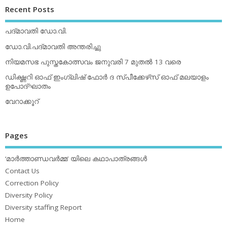
Recent Posts
പദ്മാവതി ഡോ.വി.
ഡോ.വി.പദ്മാവതി അന്തരിച്ചു
നിയമസഭ പുസ്തകോത്സവം ജനുവരി 7 മുതല്‍ 13 വരെ
ഡിക്ഷ്ണറി ഓഫ് ഇംഗ്ലിഷ് ഫോര്‍ ദ സ്പീക്കേഴ്‌സ് ഓഫ് മലയാളം
ഉപോദ്ഘാതം
വേറാക്കൂറ്
Pages
‘മാര്‍ത്താണ്ഡവര്‍മ്മ’ യിലെ കഥാപാത്രങ്ങള്‍
Contact Us
Correction Policy
Diversity Policy
Diversity staffing Report
Home