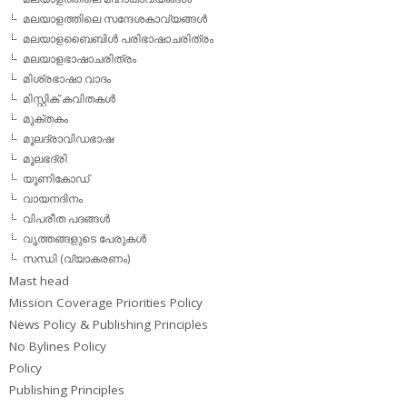
മലയാളത്തിലെ സന്ദേശകാവ്യങ്ങള്‍
മലയാളബൈബിള്‍ പരിഭാഷാചരിത്രം
മലയാളഭാഷാചരിത്രം
മിശ്രഭാഷാ വാദം
മിസ്റ്റിക് കവിതകള്‍
മുക്തകം
മൂലദ്രാവിഡഭാഷ
മൂലഭദ്രി
യൂണികോഡ്
വായനദിനം
വിപരീത പദങ്ങള്‍
വൃത്തങ്ങളുടെ പേരുകള്‍
സന്ധി (വ്യാകരണം)
Mast head
Mission Coverage Priorities Policy
News Policy & Publishing Principles
No Bylines Policy
Policy
Publishing Principles