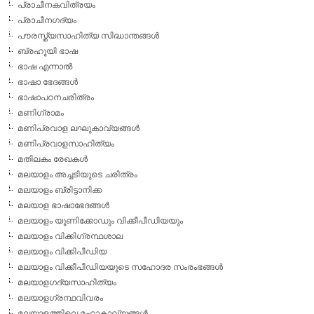
പ്രാചീനകവിത്രയം
പ്രാചീനഗദ്യം
പൗരസ്ത്യസാഹിത്യ സിദ്ധാന്തങ്ങള്‍
ബ്രഹൂയി ഭാഷ
ഭാഷ എന്നാല്‍
ഭാഷാ ഭേദങ്ങള്‍
ഭാഷാപഠനചരിത്രം
മണിഗ്രാമം
മണിപ്രവാള ലഘുകാവ്യങ്ങള്‍
മണിപ്രവാളസാഹിത്യം
മതിലകം രേഖകള്‍
മലയാളം അച്ചടിയുടെ ചരിത്രം
മലയാളം ബ്രിട്ടാനിക്ക
മലയാള ഭാഷാഭേദങ്ങള്‍
മലയാളം യൂണിക്കോഡും വിക്കീപീഡിയയും
മലയാളം വിക്കിഗ്രന്ഥശാല
മലയാളം വിക്കിപീഡിയ
മലയാളം വിക്കീപീഡിയയുടെ സഹോദര സംരംഭങ്ങള്‍
മലയാളഗദ്യസാഹിത്യം
മലയാളഗ്രന്ഥവിവരം
മലയാളത്തിലെ മഹാകാവ്യങ്ങള്‍