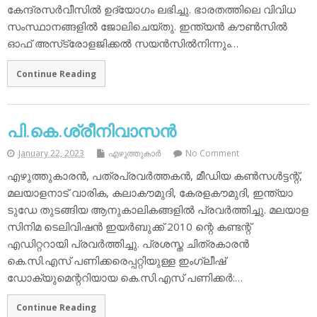
കേന്ദ്രസര്‍വീസില്‍ ഉദ്യോഗം ലഭിച്ചു. ഭാരതത്തിലെ വിവിധ
സംസ്ഥാനങ്ങളില്‍ ജോലിചെയ്തു. ഇന്ത്യന്‍ കൗണ്‍സില്‍
ഓഫ് അസ്‌ട്രോളജിക്കല്‍ സയന്‍സില്‍നിന്നും…
Continue Reading
പി.കെ.ശ്രീനിവാസന്‍
January 22, 2023
എഴുത്തുകാര്‍
No Comment
എഴുത്തുകാരന്‍, പത്രപ്രവര്‍ത്തകന്‍, മീഡിയ കണ്‍സള്‍ട്ടന്റ്,
മലയാളനാട് വാരിക, കലാകൗമുദി, കേരളകൗമുദി, ഇന്ത്യാ
ടുഡേ തുടങ്ങിയ ആനുകാലികങ്ങളില്‍ പ്രവര്‍ത്തിച്ചു. മലയാള
സിനിമ ടെലിവിഷന്‍ ഇയര്‍ബുക്ക് 2010 ന്റെ കണ്ടന്റ്
എഡിറ്ററായി പ്രവര്‍ത്തിച്ചു. പ്രശസ്ത ചിത്രകാരന്‍
കെ.സി.എസ് പണിക്കരെപ്പറ്റിയുള്ള ഇംഗ്ലീഷ്
ഡോക്യുമെന്ററിയായ കെ.സി.എസ് പണിക്കര്‍:…
Continue Reading