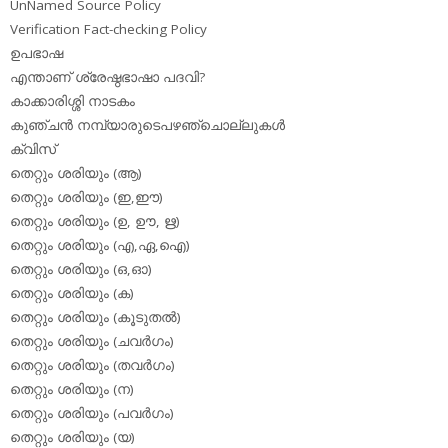
UnNamed Source Policy
Verification Fact-checking Policy
ഉപഭാഷ
എന്താണ് ശ്രേഷ്ഠഭാഷാ പദവി?
കാക്കാരിശ്ശി നാടകം
കുഞ്ചന്‍ നമ്പ്യാരുടെപഴഞ്ചൊല്ലുകള്‍
ക്വിസ്
തെറ്റും ശരിയും (ആ)
തെറ്റും ശരിയും (ഇ,ഈ)
തെറ്റും ശരിയും (ഉ, ഊ, ഋ)
തെറ്റും ശരിയും (എ,ഏ,ഐ)
തെറ്റും ശരിയും (ഒ,ഓ)
തെറ്റും ശരിയും (ക)
തെറ്റും ശരിയും (കൂടുതല്‍)
തെറ്റും ശരിയും (ചവര്‍ഗം)
തെറ്റും ശരിയും (തവര്‍ഗം)
തെറ്റും ശരിയും (ന)
തെറ്റും ശരിയും (പവര്‍ഗം)
തെറ്റും ശരിയും (യ)