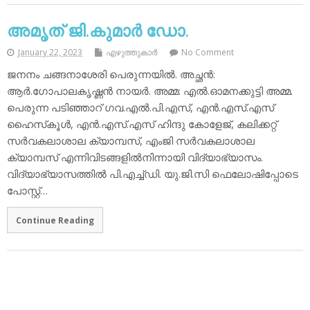
അമൃത് ജി.കുമാര്‍ ഡോ.
January 22, 2023
എഴുത്തുകാര്‍
No Comment
ജനനം ചങ്ങനാശേരി പെരുന്നയില്‍. അച്ഛന്‍:
ആര്‍.ഗോപാലകൃഷ്ണന്‍ നായര്‍. അമ്മ: എല്‍.ഓമനക്കുട്ടി അമ്മ.
പെരുന്ന പടിഞ്ഞാറ് ഗവ.എല്‍.പി.എസ്, എന്‍.എസ്.എസ്
ഹൈസ്‌കൂള്‍, എന്‍.എസ്.എസ് ഹിന്ദു കോളേജ്, കലിക്കറ്റ്
സര്‍വകലാശാല ക്യാമ്പസ്, എംജി സര്‍വകലാശാല
ക്യാമ്പസ് എന്നിവിടങ്ങളില്‍നിന്നായി വിദ്യാഭ്യാസം.
വിദ്യാഭ്യാസത്തില്‍ പി.എച്ച്ഡി. യു.ജി.സി ഫെലോഷിപ്പോടെ
പോസ്റ്റ്…
Continue Reading