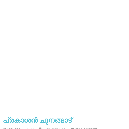
പ്രകാശന്‍ ചുനങ്ങാട്