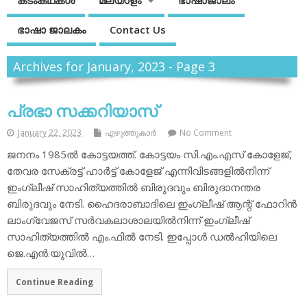
കടംകഥകള്‍
മലയാളം
ഭാഷാജാലം
ഭാഷാ ജാലകം
Contact Us
Archives for January, 2023 - Page 3
പ്രഭാ സക്കറിയാസ്
January 22, 2023
എഴുത്തുകാര്‍
No Comment
ജനനം 1985ല്‍ കോട്ടയത്ത്. കോട്ടയം സി.എം.എസ് കോളേജ്,
തേവര സേക്രട്ട് ഹാര്‍ട്ട് കോളേജ് എന്നിവിടങ്ങളില്‍നിന്ന്
ഇംഗ്ലീഷ് സാഹിത്യത്തില്‍ ബിരുദവും ബിരുദാനന്തര
ബിരുദവും നേടി. ഹൈദരാബാദിലെ ഇംഗ്ലീഷ് ആന്റ് ഫോറിന്‍
ലാംഗ്വേജസ് സര്‍വകലാശാലയില്‍നിന്ന് ഇംഗ്ലീഷ്
സാഹിത്യത്തില്‍ എം.ഫില്‍ നേടി. ഇപ്പോള്‍ ഡല്‍ഹിയിലെ
ജെ.എന്‍.യുവില്‍…
Continue Reading