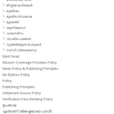
മിസ്റ്റിക് കവിതകള്‍
മുക്തകം
മൂലദ്രാവിഡഭാഷ
മൂലഭദ്രി
യൂണികോഡ്
വായനദിനം
വിപരീത പദങ്ങള്‍
വൃത്തങ്ങളുടെ പേരുകള്‍
സന്ധി (വ്യാകരണം)
Mast head
Mission Coverage Priorities Policy
News Policy & Publishing Principles
No Bylines Policy
Policy
Publishing Principles
UnNamed Source Policy
Verification Fact-checking Policy
ഉപഭാഷ
എന്താണ് ശ്രേഷ്ഠഭാഷാ പദവി?