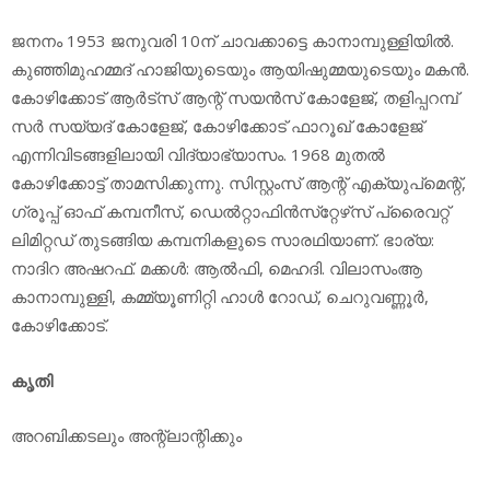
ജനനം 1953 ജനുവരി 10ന് ചാവക്കാട്ടെ കാനാമ്പുള്ളിയില്‍.
കുഞ്ഞിമുഹമ്മദ് ഹാജിയുടെയും ആയിഷുമ്മയുടെയും മകന്‍.
കോഴിക്കോട് ആര്‍ട്‌സ് ആന്റ് സയന്‍സ് കോളേജ്, തളിപ്പറമ്പ്
സര്‍ സയ്യദ് കോളേജ്, കോഴിക്കോട് ഫാറൂഖ് കോളേജ്
എന്നിവിടങ്ങളിലായി വിദ്യാഭ്യാസം. 1968 മുതല്‍
കോഴിക്കോട്ട് താമസിക്കുന്നു. സിസ്റ്റംസ് ആന്റ് എക്യുപ്‌മെന്റ്,
ഗ്രൂപ്പ് ഓഫ് കമ്പനീസ്, ഡെല്‍റ്റാഫിന്‍സ്‌റ്റേഴ്‌സ് പ്രൈവറ്റ്
ലിമിറ്റഡ് തുടങ്ങിയ കമ്പനികളുടെ സാരഥിയാണ്. ഭാര്യ:
നാദിറ അഷറഫ്. മക്കള്‍: ആല്‍ഫി, മെഹദി. വിലാസംആ
കാനാമ്പുള്ളി, കമ്മ്യൂണിറ്റി ഹാള്‍ റോഡ്, ചെറുവണ്ണൂര്‍,
കോഴിക്കോട്.
കൃതി
അറബിക്കടലും അന്റ്‌ലാന്റിക്കും