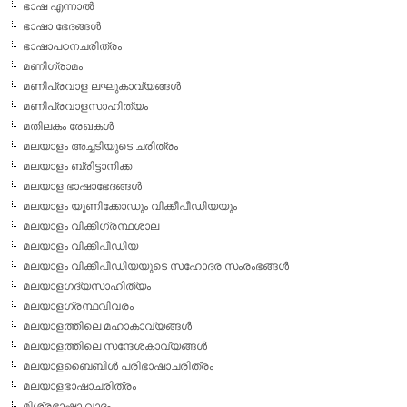
ഭാഷ എന്നാല്‍
ഭാഷാ ഭേദങ്ങള്‍
ഭാഷാപഠനചരിത്രം
മണിഗ്രാമം
മണിപ്രവാള ലഘുകാവ്യങ്ങള്‍
മണിപ്രവാളസാഹിത്യം
മതിലകം രേഖകള്‍
മലയാളം അച്ചടിയുടെ ചരിത്രം
മലയാളം ബ്രിട്ടാനിക്ക
മലയാള ഭാഷാഭേദങ്ങള്‍
മലയാളം യൂണിക്കോഡും വിക്കീപീഡിയയും
മലയാളം വിക്കിഗ്രന്ഥശാല
മലയാളം വിക്കിപീഡിയ
മലയാളം വിക്കീപീഡിയയുടെ സഹോദര സംരംഭങ്ങള്‍
മലയാളഗദ്യസാഹിത്യം
മലയാളഗ്രന്ഥവിവരം
മലയാളത്തിലെ മഹാകാവ്യങ്ങള്‍
മലയാളത്തിലെ സന്ദേശകാവ്യങ്ങള്‍
മലയാളബൈബിള്‍ പരിഭാഷാചരിത്രം
മലയാളഭാഷാചരിത്രം
മിശ്രഭാഷാ വാദം