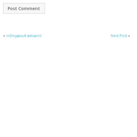
«
സിനുമോള്‍ തോമസ്
Next Post
»