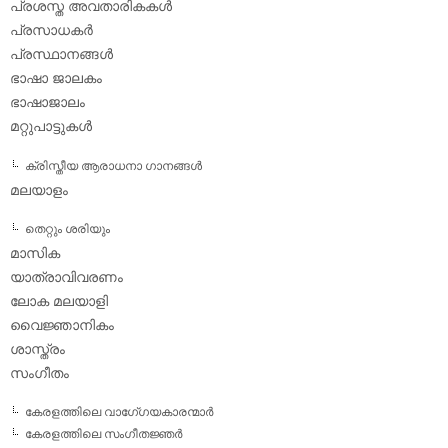
പ്രശസ്ത അവതാരികകള്‍
പ്രസാധകര്‍
പ്രസ്ഥാനങ്ങള്‍
ഭാഷാ ജാലകം
ഭാഷാജാലം
മറ്റുപാട്ടുകള്‍
ക്രിസ്തീയ ആരാധനാ ഗാനങ്ങള്‍
മലയാളം
തെറ്റും ശരിയും
മാസിക
യാത്രാവിവരണം
ലോക മലയാളി
വൈജ്ഞാനികം
ശാസ്ത്രം
സംഗീതം
കേരളത്തിലെ വാഗേ്ഗയകാരന്മാര്‍
കേരളത്തിലെ സംഗീതജ്ഞര്‍