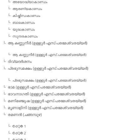
അയോദ്ധ്യാകാണ്ഡം
ആരണ്യകാണ്ഡം
കിഷ്കിന്ധകാണ്ഡം
ബാലകാണ്ഡം
യൂദ്ധകാണ്ഡം
സുന്ദരകാണ്ഡം
ആ കണ്ണുനീര്‍ (ഉള്ളൂര്‍ എസ്.പരമേശ്വരയ്യര്‍)
ആ കണ്ണുനീര്‍ (ഉള്ളൂര്‍ എസ്.പരമേശ്വരയ്യര്‍)
ദിവ്യദര്‍ശനം
പ്രഭുസമക്ഷം (ഉള്ളൂര്‍ എസ്.പരമേശ്വരയ്യര്‍)
പ്രഭുസമക്ഷം (ഉള്ളൂര്‍ എസ്.പരമേശ്വരയ്യര്‍)
ഭാമ (ഉള്ളൂര്‍ എസ്.പരമേശ്വരയ്യര്‍)
ഭാവനാഗതി (ഉള്ളൂര്‍ എസ്.പരമേശ്വരയ്യര്‍)
മണിമഞ്ജുഷ (ഉള്ളൂര്‍ എസ്.പരമേശ്വരയ്യര്‍)
മൃണാളിനി (ഉള്ളൂര്‍ എസ്.പരമേശ്വരയ്യര്‍)
രമണന്‍ (ചങ്ങമ്പുഴ)
©dQ® 1
©dQ® 2
©dQ® 3