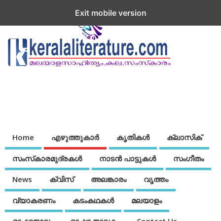
Exit mobile version
Home
എഴുത്തുകാര്‍
കൃതികൾ
ക്ലാസിക്
സംസ്‌കാരമുദ്രകള്‍
നാടന്‍ പാട്ടുകള്‍
സംഗീതം
News
ക്വിസ്
അലങ്കാരം
വൃത്തം
വ്യാകരണം
കടംകഥകള്‍
മലയാളം