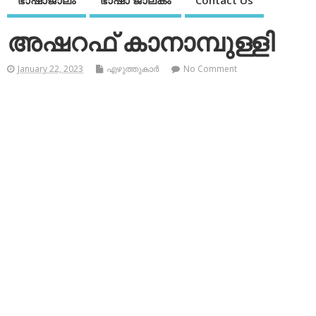
ഭാഷാജാലം
ഭാഷാ ജാലകം
Contact Us
അഷറഫ് കാനാമ്പുള്ളി
January 22, 2023
എഴുത്തുകാര്‍
No Comment