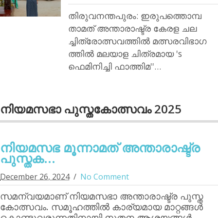
തിരുവനന്തപുരം: ഇരുപത്തൊമ്പ
താമത് അന്താരാഷ്ട്ര കേരള ചല
ച്ചിത്രോത്സവത്തില്‍ മത്സരവിഭാഗ
ത്തില്‍ മലയാള ചിത്രമായ 's
ഫെമിനിച്ചി ഫാത്തിമ''…
നിയമസഭാ പുസ്തകോത്സവം 2025
നിയമസഭ മൂന്നാമത് അന്താരാഷ്ട്ര
പുസ്തക...
December 26, 2024
No Comment
സമന്വയമാണ് നിയമസഭാ അന്താരാഷ്ട്ര പുസ്ത
കോത്സവം. സമൂഹത്തില്‍ കാര്യമായ മാറ്റങ്ങള്‍
കൊണ്ടുവരുന്നതിനായി നൂതന ആശയങ്ങള്‍…