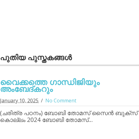
പുതിയ പുസ്തകങ്ങള്‍
വൈക്കത്തെ ഗാന്ധിജിയും
അംബേദ്കറും
January 10, 2025
No Comment
(ചരിത്ര പഠനം) ബോബി തോമസ് സൈന്‍ ബുക്‌സ്
കൊല്ലം 2024 ബോബി തോമസ്…