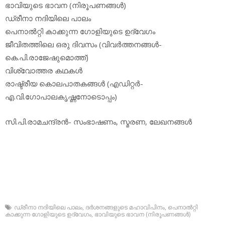
ഭാവിയുടെ ഭാവന (നിരൂപണങ്ങള്‍)
ഡ്രീനാ നദിയിലെ പാലം
പെനാല്‍റ്റി കാക്കുന്ന ഗോളിയുടെ ഉദ്വേഗം
ജീവിതത്തിലെ ഒരു ദിവസം (വിവര്‍ത്തനങ്ങള്‍-
കെ.പി.രാജേഷുമൊത്ത്)
വിശ്വോത്തര കഥകള്‍
രാഷ്ട്രീയ കൊലപാതകങ്ങള്‍ (എഡിറ്റര്‍-
എ.വി.ഗോപാലകൃഷ്ണനോടൊപ്പം)
സി.പി.രാമചന്ദ്രന്‍- സംഭാഷണം, സ്മരണ, ലേഖനങ്ങള്‍
ഡ്രീനാ നദിയിലെ പാലം
,
ദര്‍ശനങ്ങളുടെ മഹാവിപിനം
,
പെനാല്‍റ്റി
കാക്കുന്ന ഗോളിയുടെ ഉദ്വേഗം
,
ഭാവിയുടെ ഭാവന (നിരൂപണങ്ങള്‍)