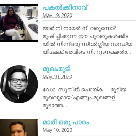
പകൽക്കിനാവ്‌
May 19, 2020
യാമിനി നായര്‍ നീ വരുന്നോ?
മുഷിപ്പിക്കുന്ന ഈ ചുവരുകൾക്കിട
യിൽ നിന്ന്ഒരു സ്വർഗ്ഗീയ സന്ധ്യ
യിലേക്ക്,അവിടെ നിന്നുംനക്ഷത്ര…
മുഖംമൂടി
May 10, 2020
ഡോ. സുനിൽ പൊയ്‌ക മൂടിയ
മുഖവുമായ് എങ്ങും മുഖങ്ങള്
മൂടാത്ത…
മാരി ഒരു പാഠം
May 10, 2020