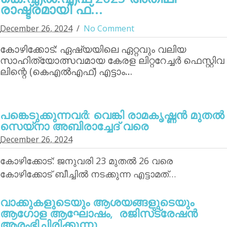
രാഷ്ട്രമായി ഫ്...
December 26, 2024
No Comment
കോഴിക്കോട്: ഏഷ്യയിലെ ഏറ്റവും വലിയ
സാഹിത്യോത്സവമായ കേരള ലിറ്ററേച്ചര്‍ ഫെസ്റ്റിവ
ലിന്റെ (കെഎല്‍എഫ്) എട്ടാം…
പങ്കെടുക്കുന്നവര്‍: വെങ്കി രാമകൃഷ്ണന്‍ മുതല്‍
സെയ്‌നാ അബിരാച്ചേദ് വരെ
December 26, 2024
കോഴിക്കോട്: ജനുവരി 23 മുതല്‍ 26 വരെ
കോഴിക്കോട് ബീച്ചില്‍ നടക്കുന്ന എട്ടാമത്…
വാക്കുകളുടെയും ആശയങ്ങളുടെയും
ആഗോള ആഘോഷം, രജിസ്‌ട്രേഷന്‍
ആരംഭിച്ചിരിക്കുന്നു