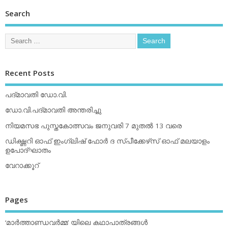
Search
Recent Posts
പദ്മാവതി ഡോ.വി.
ഡോ.വി.പദ്മാവതി അന്തരിച്ചു
നിയമസഭ പുസ്തകോത്സവം ജനുവരി 7 മുതല്‍ 13 വരെ
ഡിക്ഷ്ണറി ഓഫ് ഇംഗ്ലിഷ് ഫോര്‍ ദ സ്പീക്കേഴ്‌സ് ഓഫ് മലയാളം
ഉപോദ്ഘാതം
വേറാക്കൂറ്
Pages
‘മാര്‍ത്താണ്ഡവര്‍മ്മ’ യിലെ കഥാപാത്രങ്ങള്‍