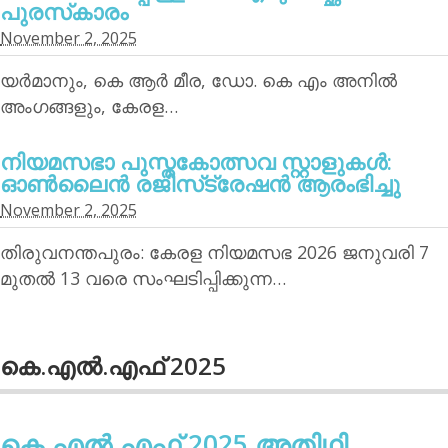
പുരസ്‌കാരം
November 2, 2025
യര്‍മാനും, കെ ആര്‍ മീര, ഡോ. കെ എം അനില്‍
അംഗങ്ങളും, കേരള…
നിയമസഭാ പുസ്തകോത്സവ സ്റ്റാളുകള്‍:
ഓണ്‍ലൈന്‍ രജിസ്‌ട്രേഷന്‍ ആരംഭിച്ചു
November 2, 2025
തിരുവനന്തപുരം: കേരള നിയമസഭ 2026 ജനുവരി 7
മുതല്‍ 13 വരെ സംഘടിപ്പിക്കുന്ന…
കെ.എല്‍.എഫ് 2025
കെ.എല്‍.എഫ് 2025 അതിഥി