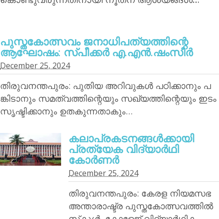
പുസ്തകോത്സവം ജനാധിപത്യത്തിന്റെ
ആഘോഷം: സ്പീക്കര്‍ എ.എന്‍.ഷംസീര്‍
December 25, 2024
തിരുവനന്തപുരം: പുതിയ അറിവുകള്‍ പഠിക്കാനും പ
ങ്കിടാനും സമത്വത്തിന്റെയും സഖ്യത്തിന്റെയും ഇടം
സൃഷ്ടിക്കാനും ഉതകുന്നതാകും…
കലാപ്രകടനങ്ങള്‍ക്കായി
പ്രത്യേക വിദ്യാര്‍ഥി
കോര്‍ണര്‍
December 25, 2024
തിരുവനന്തപുരം: കേരള നിയമസഭ
അന്താരാഷ്ട്ര പുസ്തകോത്സവത്തില്‍
സ്‌കൂള്‍, കോളേജ് വിദ്യാര്‍ഥിക