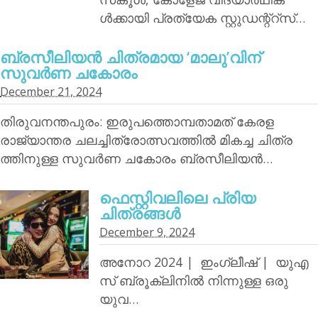
ള്‍ക്കായി പ്രത്യേക സ്റ്റുഡന്റ്‌റ്‌സ്…
ബ്രസീലിയന്‍ ചിത്രമായ ‘മാലു’വിന്
സുവര്‍ണ ചകോരം
December 21, 2024
തിരുവനന്തപുരം: ഇരുപത്തൊമ്പതാമത് കേരള
രാജ്യാന്തര ചലച്ചിത്രോത്സവത്തില്‍ മികച്ച ചിത്ര
ത്തിനുള്ള സുവര്‍ണ ചകോരം ബ്രസീലിയന്‍…
ഫെസ്റ്റിവലിലെ പ്രിയ
ചിത്രങ്ങള്‍
December 9, 2024
അനോറ 2024 | ഇംഗ്ലീഷ് | യുഎ
സ് ബ്രൂക്ലിനില്‍ നിന്നുള്ള ഒരു
യുവ…