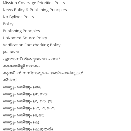
Mission Coverage Priorities Policy
News Policy & Publishing Principles
No Bylines Policy
Policy
Publishing Principles
UnNamed Source Policy
Verification Fact-checking Policy
ഉപഭാഷ
എന്താണ് ശ്രേഷ്ഠഭാഷാ പദവി?
കാക്കാരിശ്ശി നാടകം
കുഞ്ചന്‍ നമ്പ്യാരുടെപഴഞ്ചൊല്ലുകള്‍
ക്വിസ്
തെറ്റും ശരിയും (ആ)
തെറ്റും ശരിയും (ഇ,ഈ)
തെറ്റും ശരിയും (ഉ, ഊ, ഋ)
തെറ്റും ശരിയും (എ,ഏ,ഐ)
തെറ്റും ശരിയും (ഒ,ഓ)
തെറ്റും ശരിയും (ക)
തെറ്റും ശരിയും (കൂടുതല്‍)