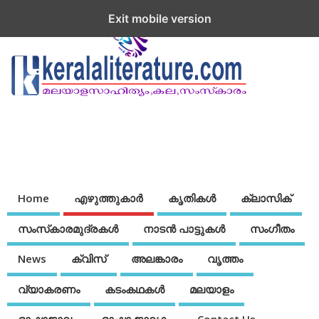
Exit mobile version
Home
എഴുത്തുകാര്‍
കൃതികൾ
ക്ലാസിക്
സംസ്‌കാരമുദ്രകള്‍
നാടന്‍ പാട്ടുകള്‍
സംഗീതം
News
ക്വിസ്
അലങ്കാരം
വൃത്തം
വ്യാകരണം
കടംകഥകള്‍
മലയാളം