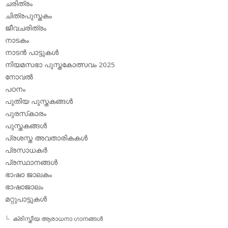
ചരിത്രം
ചിത്രപുസ്തകം
ജീവചരിത്രം
നാടകം
നാടന്‍ പാട്ടുകള്‍
നിയമസഭാ പുസ്തകോത്സവം 2025
നോവല്‍
പഠനം
പുതിയ പുസ്തകങ്ങള്‍
പുരസ്‌കാരം
പുസ്തകങ്ങള്‍
പ്രശസ്ത അവതാരികകള്‍
പ്രസാധകര്‍
പ്രസ്ഥാനങ്ങള്‍
ഭാഷാ ജാലകം
ഭാഷാജാലം
മറ്റുപാട്ടുകള്‍
ക്രിസ്തീയ ആരാധനാ ഗാനങ്ങള്‍