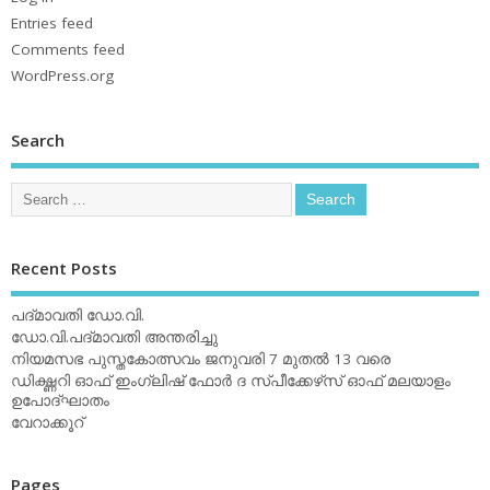
Entries feed
Comments feed
WordPress.org
Search
Recent Posts
പദ്മാവതി ഡോ.വി.
ഡോ.വി.പദ്മാവതി അന്തരിച്ചു
നിയമസഭ പുസ്തകോത്സവം ജനുവരി 7 മുതല്‍ 13 വരെ
ഡിക്ഷ്ണറി ഓഫ് ഇംഗ്ലിഷ് ഫോര്‍ ദ സ്പീക്കേഴ്‌സ് ഓഫ് മലയാളം
ഉപോദ്ഘാതം
വേറാക്കൂറ്
Pages