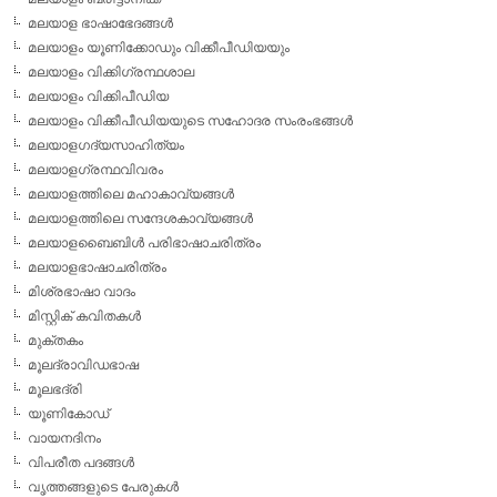
മലയാള ഭാഷാഭേദങ്ങള്‍
മലയാളം യൂണിക്കോഡും വിക്കീപീഡിയയും
മലയാളം വിക്കിഗ്രന്ഥശാല
മലയാളം വിക്കിപീഡിയ
മലയാളം വിക്കീപീഡിയയുടെ സഹോദര സംരംഭങ്ങള്‍
മലയാളഗദ്യസാഹിത്യം
മലയാളഗ്രന്ഥവിവരം
മലയാളത്തിലെ മഹാകാവ്യങ്ങള്‍
മലയാളത്തിലെ സന്ദേശകാവ്യങ്ങള്‍
മലയാളബൈബിള്‍ പരിഭാഷാചരിത്രം
മലയാളഭാഷാചരിത്രം
മിശ്രഭാഷാ വാദം
മിസ്റ്റിക് കവിതകള്‍
മുക്തകം
മൂലദ്രാവിഡഭാഷ
മൂലഭദ്രി
യൂണികോഡ്
വായനദിനം
വിപരീത പദങ്ങള്‍
വൃത്തങ്ങളുടെ പേരുകള്‍