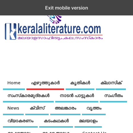
Exit mobile version
Home
എഴുത്തുകാര്‍
കൃതികൾ
ക്ലാസിക്
സംസ്‌കാരമുദ്രകള്‍
നാടന്‍ പാട്ടുകള്‍
സംഗീതം
News
ക്വിസ്
അലങ്കാരം
വൃത്തം
വ്യാകരണം
കടംകഥകള്‍
മലയാളം