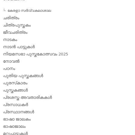
കേരളാ സര്‍വ്വകലാശാല
ചരിത്രം
ചിത്രപുസ്തകം
ജീവചരിത്രം
നാടകം
നാടന്‍ പാട്ടുകള്‍
നിയമസഭാ പുസ്തകോത്സവം 2025
നോവല്‍
പഠനം
പുതിയ പുസ്തകങ്ങള്‍
പുരസ്‌കാരം
പുസ്തകങ്ങള്‍
പ്രശസ്ത അവതാരികകള്‍
പ്രസാധകര്‍
പ്രസ്ഥാനങ്ങള്‍
ഭാഷാ ജാലകം
ഭാഷാജാലം
മറ്റുപാട്ടുകള്‍