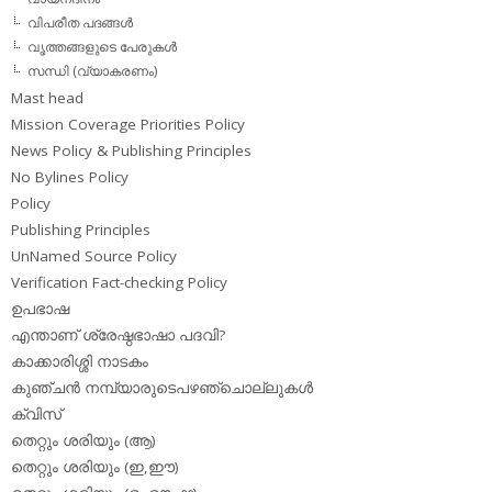
വിപരീത പദങ്ങള്‍
വൃത്തങ്ങളുടെ പേരുകള്‍
സന്ധി (വ്യാകരണം)
Mast head
Mission Coverage Priorities Policy
News Policy & Publishing Principles
No Bylines Policy
Policy
Publishing Principles
UnNamed Source Policy
Verification Fact-checking Policy
ഉപഭാഷ
എന്താണ് ശ്രേഷ്ഠഭാഷാ പദവി?
കാക്കാരിശ്ശി നാടകം
കുഞ്ചന്‍ നമ്പ്യാരുടെപഴഞ്ചൊല്ലുകള്‍
ക്വിസ്
തെറ്റും ശരിയും (ആ)
തെറ്റും ശരിയും (ഇ,ഈ)