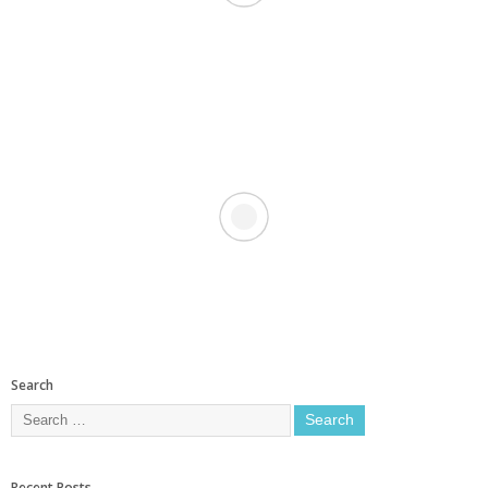
Search
Recent Posts