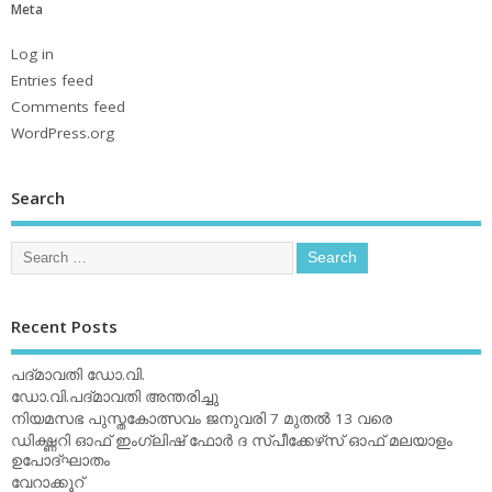
Meta
Log in
Entries feed
Comments feed
WordPress.org
Search
Recent Posts
പദ്മാവതി ഡോ.വി.
ഡോ.വി.പദ്മാവതി അന്തരിച്ചു
നിയമസഭ പുസ്തകോത്സവം ജനുവരി 7 മുതല്‍ 13 വരെ
ഡിക്ഷ്ണറി ഓഫ് ഇംഗ്ലിഷ് ഫോര്‍ ദ സ്പീക്കേഴ്‌സ് ഓഫ് മലയാളം
ഉപോദ്ഘാതം
വേറാക്കൂറ്