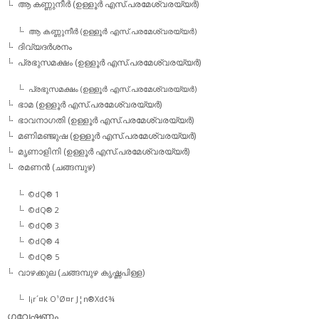
ആ കണ്ണുനീര്‍ (ഉള്ളൂര്‍ എസ്.പരമേശ്വരയ്യര്‍)
ആ കണ്ണുനീര്‍ (ഉള്ളൂര്‍ എസ്.പരമേശ്വരയ്യര്‍)
ദിവ്യദര്‍ശനം
പ്രഭുസമക്ഷം (ഉള്ളൂര്‍ എസ്.പരമേശ്വരയ്യര്‍)
പ്രഭുസമക്ഷം (ഉള്ളൂര്‍ എസ്.പരമേശ്വരയ്യര്‍)
ഭാമ (ഉള്ളൂര്‍ എസ്.പരമേശ്വരയ്യര്‍)
ഭാവനാഗതി (ഉള്ളൂര്‍ എസ്.പരമേശ്വരയ്യര്‍)
മണിമഞ്ജുഷ (ഉള്ളൂര്‍ എസ്.പരമേശ്വരയ്യര്‍)
മൃണാളിനി (ഉള്ളൂര്‍ എസ്.പരമേശ്വരയ്യര്‍)
രമണന്‍ (ചങ്ങമ്പുഴ)
©dQ® 1
©dQ® 2
©dQ® 3
©dQ® 4
©dQ® 5
വാഴക്കുല (ചങ്ങമ്പുഴ കൃഷ്ണപിള്ള)
l¡r´¤k O¹Ø¤r J¦n®Xd¢¾
ഗവേഷണം