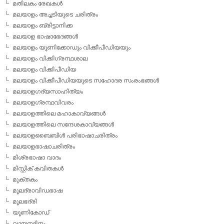
മതിലകം രേഖകള്‍
മലയാളം അച്ചടിയുടെ ചരിത്രം
മലയാളം ബ്രിട്ടാനിക്ക
മലയാള ഭാഷാഭേദങ്ങള്‍
മലയാളം യൂണിക്കോഡും വിക്കീപീഡിയയും
മലയാളം വിക്കിഗ്രന്ഥശാല
മലയാളം വിക്കിപീഡിയ
മലയാളം വിക്കീപീഡിയയുടെ സഹോദര സംരംഭങ്ങള്‍
മലയാളഗദ്യസാഹിത്യം
മലയാളഗ്രന്ഥവിവരം
മലയാളത്തിലെ മഹാകാവ്യങ്ങള്‍
മലയാളത്തിലെ സന്ദേശകാവ്യങ്ങള്‍
മലയാളബൈബിള്‍ പരിഭാഷാചരിത്രം
മലയാളഭാഷാചരിത്രം
മിശ്രഭാഷാ വാദം
മിസ്റ്റിക് കവിതകള്‍
മുക്തകം
മൂലദ്രാവിഡഭാഷ
മൂലഭദ്രി
യൂണികോഡ്
വായനദിനം