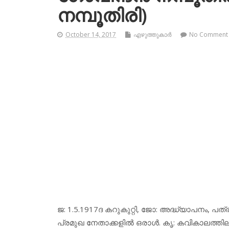
നമ്പൂതിരി)
October 14, 2017
എഴുത്തുകാര്‍
No Comment
ജ: 1.5.1917ദ കറുകുറ്റി, ജോ: അദ്ധ്യാപനം, പ
പ്രമുഖ നേതാക്കളില്‍ ഒരാള്‍. കൃ: കവികാലത്തി