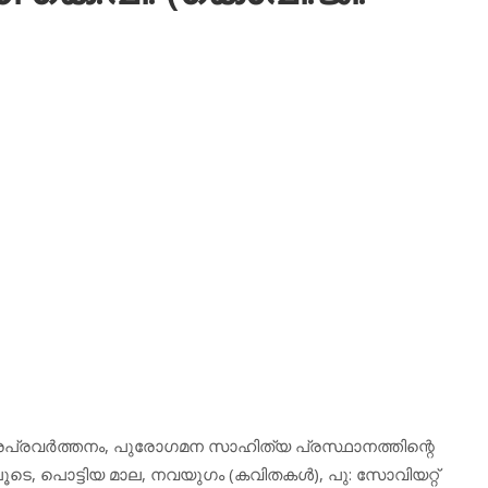
ത്രപ്രവര്‍ത്തനം, പുരോഗമന സാഹിത്യ പ്രസ്ഥാനത്തിന്റെ
ലൂടെ, പൊട്ടിയ മാല, നവയുഗം (കവിതകള്‍), പു: സോവിയറ്റ്