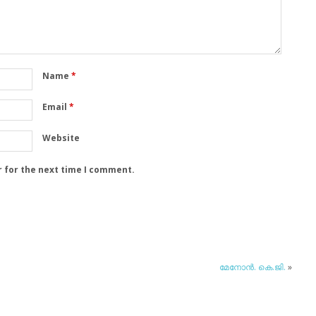
Name
*
Email
*
Website
r for the next time I comment.
മേനോന്‍. കെ.ജി.
»