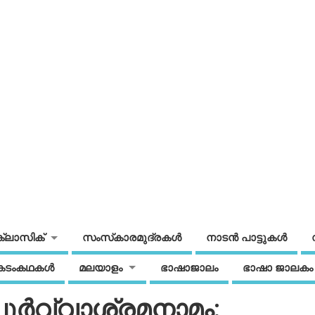
ക്ലാസിക്
സംസ്‌കാരമുദ്രകള്‍
നാടന്‍ പാട്ടുകള്‍
കടംകഥകള്‍
മലയാളം
ഭാഷാജാലം
ഭാഷാ ജാലകം
ൂര്‍വ്വാശ്രമനാമം: