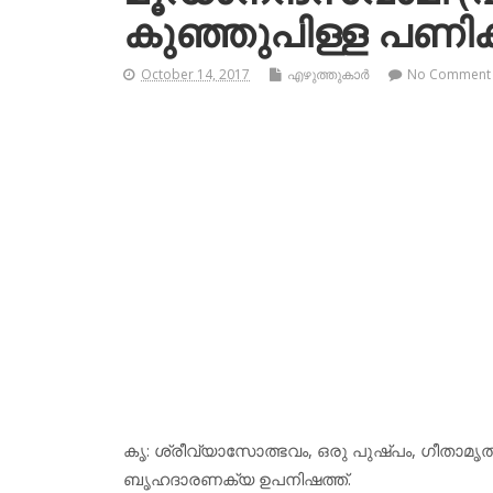
കുഞ്ഞുപിള്ള പണിക്
October 14, 2017
എഴുത്തുകാര്‍
No Comment
കൃ: ശ്രീവ്യാസോത്ഭവം, ഒരു പുഷ്പം, ഗീത
ബൃഹദാരണക്യ ഉപനിഷത്ത്.