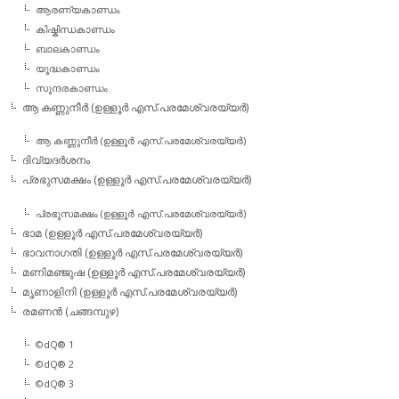
ആരണ്യകാണ്ഡം
കിഷ്കിന്ധകാണ്ഡം
ബാലകാണ്ഡം
യൂദ്ധകാണ്ഡം
സുന്ദരകാണ്ഡം
ആ കണ്ണുനീര്‍ (ഉള്ളൂര്‍ എസ്.പരമേശ്വരയ്യര്‍)
ആ കണ്ണുനീര്‍ (ഉള്ളൂര്‍ എസ്.പരമേശ്വരയ്യര്‍)
ദിവ്യദര്‍ശനം
പ്രഭുസമക്ഷം (ഉള്ളൂര്‍ എസ്.പരമേശ്വരയ്യര്‍)
പ്രഭുസമക്ഷം (ഉള്ളൂര്‍ എസ്.പരമേശ്വരയ്യര്‍)
ഭാമ (ഉള്ളൂര്‍ എസ്.പരമേശ്വരയ്യര്‍)
ഭാവനാഗതി (ഉള്ളൂര്‍ എസ്.പരമേശ്വരയ്യര്‍)
മണിമഞ്ജുഷ (ഉള്ളൂര്‍ എസ്.പരമേശ്വരയ്യര്‍)
മൃണാളിനി (ഉള്ളൂര്‍ എസ്.പരമേശ്വരയ്യര്‍)
രമണന്‍ (ചങ്ങമ്പുഴ)
©dQ® 1
©dQ® 2
©dQ® 3