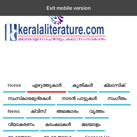
Exit mobile version
Home
എഴുത്തുകാര്‍
കൃതികൾ
ക്ലാസിക്
സംസ്‌കാരമുദ്രകള്‍
നാടന്‍ പാട്ടുകള്‍
സംഗീതം
News
ക്വിസ്
അലങ്കാരം
വൃത്തം
വ്യാകരണം
കടംകഥകള്‍
മലയാളം