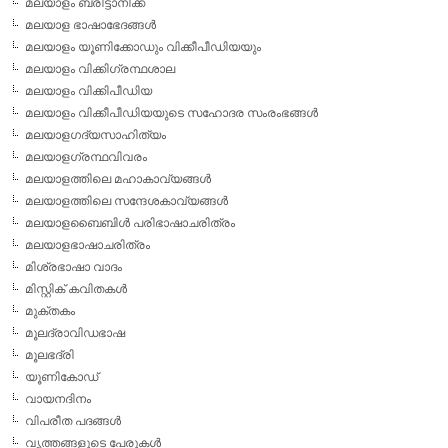
മലയാളം ബ്രിട്ടാനിക്ക
മലയാള ഭാഷാഭേദങ്ങള്‍
മലയാളം യൂണിക്കോഡും വിക്കീപീഡിയയും
മലയാളം വിക്കിഗ്രന്ഥശാല
മലയാളം വിക്കിപീഡിയ
മലയാളം വിക്കീപീഡിയയുടെ സഹോദര സംരംഭങ്ങള്‍
മലയാളഗദ്യസാഹിത്യം
മലയാളഗ്രന്ഥവിവരം
മലയാളത്തിലെ മഹാകാവ്യങ്ങള്‍
മലയാളത്തിലെ സന്ദേശകാവ്യങ്ങള്‍
മലയാളബൈബിള്‍ പരിഭാഷാചരിത്രം
മലയാളഭാഷാചരിത്രം
മിശ്രഭാഷാ വാദം
മിസ്റ്റിക് കവിതകള്‍
മുക്തകം
മൂലദ്രാവിഡഭാഷ
മൂലഭദ്രി
യൂണികോഡ്
വായനദിനം
വിപരീത പദങ്ങള്‍
വൃത്തങ്ങളുടെ പേരുകള്‍