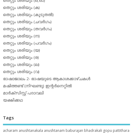
തെറ്റും ശരിയും (ഒ,ഓ)
തെറ്റും ശരിയും (ക)
തെറ്റും ശരിയും (കൂടുതല്‍)
തെറ്റും ശരിയും (ചവര്‍ഗം)
തെറ്റും ശരിയും (തവര്‍ഗം)
തെറ്റും ശരിയും (ന)
തെറ്റും ശരിയും (പവര്‍ഗം)
തെറ്റും ശരിയും (യ)
തെറ്റും ശരിയും (ര)
തെറ്റും ശരിയും (ല)
തെറ്റും ശരിയും (വ)
ഭാഷാജാലം 2- ഭാഷയുടെ ആകാശക്കാഴ്ചകള്‍
മഷിത്തണ്ട് (നിഘണ്ടു) ഇന്റര്‍നെറ്റില്‍
മാര്‍ക്‌സിസ്റ്റ് പദാവലി
യക്ഷിക്കഥ
Tags
acharam
anushtanakala
anushtanam
baburajan
bhadrakali
gopu pattithara