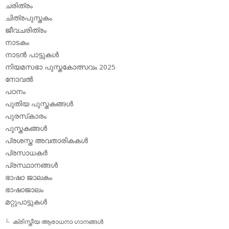
ചരിത്രം
ചിത്രപുസ്തകം
ജീവചരിത്രം
നാടകം
നാടന്‍ പാട്ടുകള്‍
നിയമസഭാ പുസ്തകോത്സവം 2025
നോവല്‍
പഠനം
പുതിയ പുസ്തകങ്ങള്‍
പുരസ്‌കാരം
പുസ്തകങ്ങള്‍
പ്രശസ്ത അവതാരികകള്‍
പ്രസാധകര്‍
പ്രസ്ഥാനങ്ങള്‍
ഭാഷാ ജാലകം
ഭാഷാജാലം
മറ്റുപാട്ടുകള്‍
ക്രിസ്തീയ ആരാധനാ ഗാനങ്ങള്‍