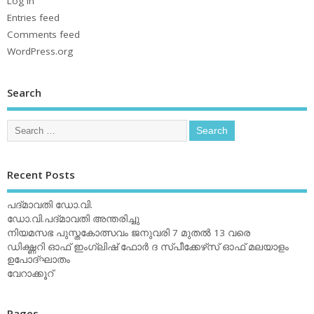
Log in
Entries feed
Comments feed
WordPress.org
Search
Recent Posts
പദ്മാവതി ഡോ.വി.
ഡോ.വി.പദ്മാവതി അന്തരിച്ചു
നിയമസഭ പുസ്തകോത്സവം ജനുവരി 7 മുതല്‍ 13 വരെ
ഡിക്ഷ്ണറി ഓഫ് ഇംഗ്ലിഷ് ഫോര്‍ ദ സ്പീക്കേഴ്‌സ് ഓഫ് മലയാളം
ഉപോദ്ഘാതം
വേറാക്കൂറ്
Pages