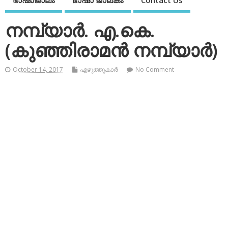
ഭാഷാജാലം
ഭാഷാ ജാലകം
Contact Us
നമ്പ്യാര്‍. എ.കെ.
(കുഞ്ഞിരാമന്‍ നമ്പ്യാര്‍)
October 14, 2017
എഴുത്തുകാര്‍
No Comment