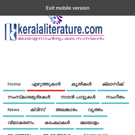
Exit mobile version
Home
എഴുത്തുകാര്‍
കൃതികൾ
ക്ലാസിക്
സംസ്‌കാരമുദ്രകള്‍
നാടന്‍ പാട്ടുകള്‍
സംഗീതം
News
ക്വിസ്
അലങ്കാരം
വൃത്തം
വ്യാകരണം
കടംകഥകള്‍
മലയാളം