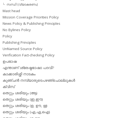
സന്ധി (വ്യാകരണം)
Mast head
Mission Coverage Priorities Policy
News Policy & Publishing Principles
No Bylines Policy
Policy
Publishing Principles
UnNamed Source Policy
Verification Fact-checking Policy
ഉപഭാഷ
എന്താണ് ശ്രേഷ്ഠഭാഷാ പദവി?
കാക്കാരിശ്ശി നാടകം
കുഞ്ചന്‍ നമ്പ്യാരുടെപഴഞ്ചൊല്ലുകള്‍
ക്വിസ്
തെറ്റും ശരിയും (ആ)
തെറ്റും ശരിയും (ഇ,ഈ)
തെറ്റും ശരിയും (ഉ, ഊ, ഋ)
തെറ്റും ശരിയും (എ,ഏ,ഐ)