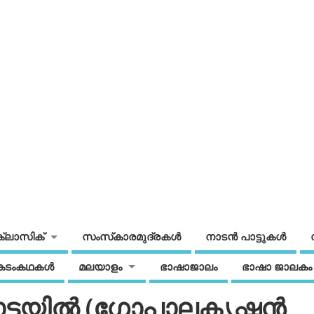
ക്ലാസിക്
സംസ്‌കാരമുദ്രകള്‍
നാടന്‍ പാട്ടുകള്‍
കടംകഥകള്‍
മലയാളം
ഭാഷാജാലം
ഭാഷാ ജാലകം
ോട്ടയില്‍ (ഗോപാലകൃഷ്ണന്‍