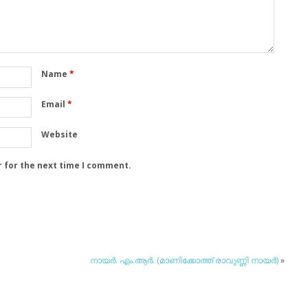
Name
*
Email
*
Website
r for the next time I comment.
നായര്‍. എം.ആര്‍. (മാണിക്കോത്ത് രാവുണ്ണി നായര്‍)
»