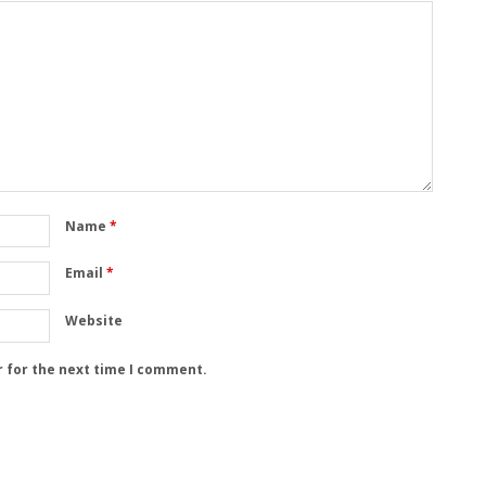
Name
*
Email
*
Website
r for the next time I comment.