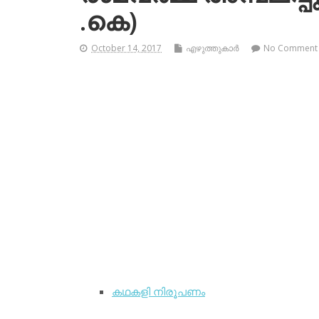
.കെ)
October 14, 2017
എഴുത്തുകാര്‍
No Comment
കഥകളി നിരൂപണം