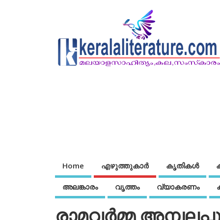
Home
എഴുത്തുകാര്‍
കൃതികൾ
അലങ്കാരം
വൃത്തം
വ്യാകരണം
രാമവര്‍മ്മ അമ്പലപ്പ