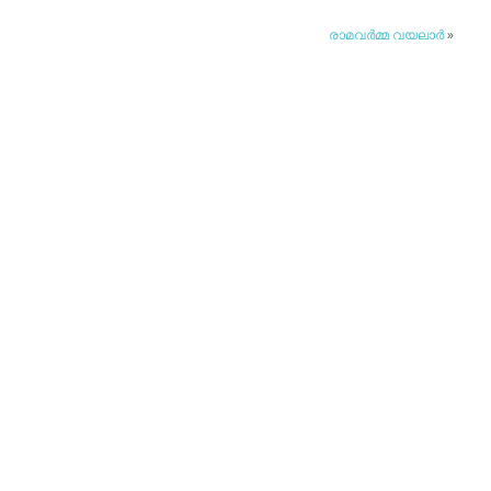
രാമവര്‍മ്മ വയലാര്‍
»