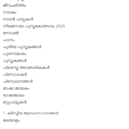
ജീവചരിത്രം
നാടകം
നാടന്‍ പാട്ടുകള്‍
നിയമസഭാ പുസ്തകോത്സവം 2025
നോവല്‍
പഠനം
പുതിയ പുസ്തകങ്ങള്‍
പുരസ്‌കാരം
പുസ്തകങ്ങള്‍
പ്രശസ്ത അവതാരികകള്‍
പ്രസാധകര്‍
പ്രസ്ഥാനങ്ങള്‍
ഭാഷാ ജാലകം
ഭാഷാജാലം
മറ്റുപാട്ടുകള്‍
ക്രിസ്തീയ ആരാധനാ ഗാനങ്ങള്‍
മലയാളം