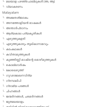
മലയാള പഴഞ്ചൊല്ലുകൾ (അ, ആ)
വ്യാകരണം
Malayalam
അക്ഷരശ്ലോകം
അനത്തോളിയന്‍ ഭാഷകള്‍
അന്താദിപ്രാസം
ആദ്യകാല പദ്യകൃതികള്‍
എഴുത്തുകളരി
എഴുത്തുകാരും തൂലികാനാമവും
കടംകഥകള്‍
കവിതാമുത്തുകള്‍
കുഞ്ഞിണ്ണി മാഷിന്റെ മൊഴിമുത്തുകള്‍
കൊല്ലവര്‍ഷം
കോലെഴുത്ത്
ഗൂഢാലേഖനവിദ്യ
ഗ്രന്ഥലിപി
ഗ്രാമ്യ പദങ്ങള്‍
ചിഹ്നങ്ങള്‍
ജന്മദിനങ്ങള്‍, ചരമദിനങ്ങള്‍
ജൂതമലയാളം
തമിഴില്‍ നിന്ന് മലയാളത്തിലേക്ക്