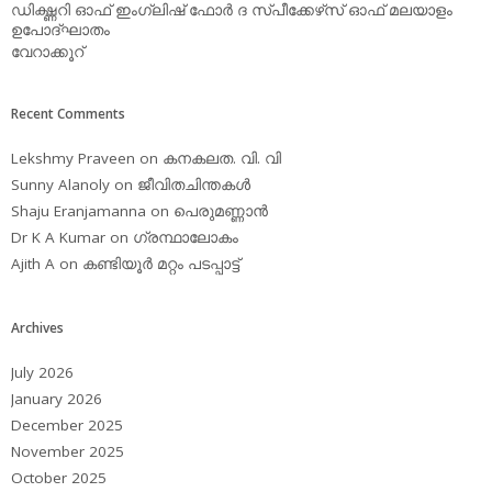
ഡിക്ഷ്ണറി ഓഫ് ഇംഗ്ലിഷ് ഫോര്‍ ദ സ്പീക്കേഴ്‌സ് ഓഫ് മലയാളം
ഉപോദ്ഘാതം
വേറാക്കൂറ്
Recent Comments
Lekshmy Praveen
on
കനകലത. വി. വി
Sunny Alanoly
on
ജീവിതചിന്തകള്‍
Shaju Eranjamanna
on
പെരുമണ്ണാന്‍
Dr K A Kumar
on
ഗ്രന്ഥാലോകം
Ajith A
on
കണ്ടിയൂര്‍ മറ്റം പടപ്പാട്ട്‌
Archives
July 2026
January 2026
December 2025
November 2025
October 2025