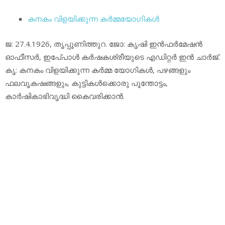
കനകം വിളയിക്കുന്ന കര്‍മ്മയോഗികള്‍
ജ: 27.4.1926, തൃപ്പൂണിത്തുറ. ജോ: കൃഷി ഇന്‍ഫര്‍മേഷന്‍
ഓഫീസര്‍, ഇപേ്പാള്‍ കര്‍ഷകശ്രീയുടെ എഡിറ്റര്‍ ഇന്‍ ചാര്‍ജ്.
കൃ: കനകം വിളയിക്കുന്ന കര്‍മ്മ യോഗികള്‍, പഴങ്ങളും
ഫലവൃകഷങ്ങളും, കുട്ടികള്‍ക്കൊരു പൂന്തോട്ടം,
കാര്‍ഷികാഭിവൃദ്ധി കൈവരിക്കാന്‍.