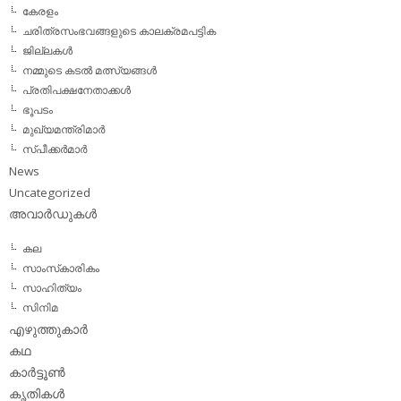
കേരളം
ചരിത്രസംഭവങ്ങളുടെ കാലക്രമപട്ടിക
ജില്ലകള്‍
നമ്മുടെ കടല്‍ മത്സ്യങ്ങള്‍
പ്രതിപക്ഷനേതാക്കള്‍
ഭൂപടം
മുഖ്യമന്ത്രിമാര്‍
സ്പീക്കര്‍മാര്‍
News
Uncategorized
അവാര്‍ഡുകള്‍
കല
സാംസ്‌കാരികം
സാഹിത്യം
സിനിമ
എഴുത്തുകാര്‍
കഥ
കാര്‍ട്ടൂണ്‍
കൃതികള്‍