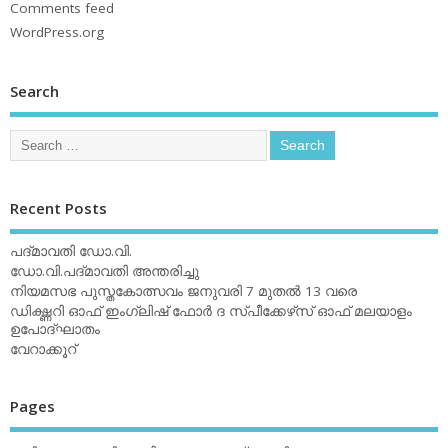
Comments feed
WordPress.org
Search
Recent Posts
പദ്മാവതി ഡോ.വി.
ഡോ.വി.പദ്മാവതി അന്തരിച്ചു
നിയമസഭ പുസ്തകോത്സവം ജനുവരി 7 മുതല്‍ 13 വരെ
ഡിക്ഷ്ണറി ഓഫ് ഇംഗ്ലിഷ് ഫോര്‍ ദ സ്പീക്കേഴ്‌സ് ഓഫ് മലയാളം
ഉപോദ്ഘാതം
വേറാക്കൂറ്
Pages