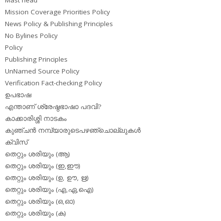
Mission Coverage Priorities Policy
News Policy & Publishing Principles
No Bylines Policy
Policy
Publishing Principles
UnNamed Source Policy
Verification Fact-checking Policy
ഉപഭാഷ
എന്താണ് ശ്രേഷ്ഠഭാഷാ പദവി?
കാക്കാരിശ്ശി നാടകം
കുഞ്ചന്‍ നമ്പ്യാരുടെപഴഞ്ചൊല്ലുകള്‍
ക്വിസ്
തെറ്റും ശരിയും (ആ)
തെറ്റും ശരിയും (ഇ,ഈ)
തെറ്റും ശരിയും (ഉ, ഊ, ഋ)
തെറ്റും ശരിയും (എ,ഏ,ഐ)
തെറ്റും ശരിയും (ഒ,ഓ)
തെറ്റും ശരിയും (ക)