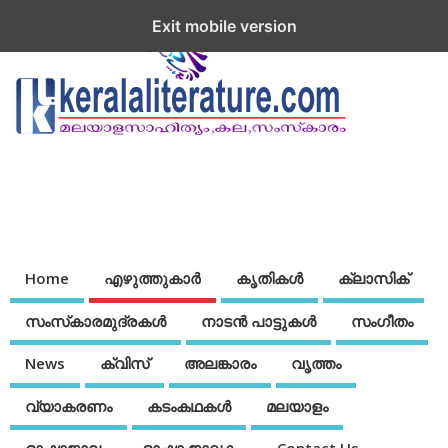
Exit mobile version
Home
എഴുത്തുകാര്‍
കൃതികൾ
ക്ലാസിക്
സംസ്‌കാരമുദ്രകള്‍
നാടന്‍ പാട്ടുകള്‍
സംഗീതം
News
ക്വിസ്
അലങ്കാരം
വൃത്തം
വ്യാകരണം
കടംകഥകള്‍
മലയാളം