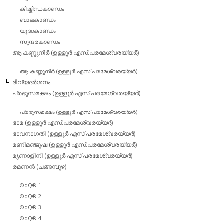
കിഷ്കിന്ധകാണ്ഡം
ബാലകാണ്ഡം
യൂദ്ധകാണ്ഡം
സുന്ദരകാണ്ഡം
ആ കണ്ണുനീര്‍ (ഉള്ളൂര്‍ എസ്.പരമേശ്വരയ്യര്‍)
ആ കണ്ണുനീര്‍ (ഉള്ളൂര്‍ എസ്.പരമേശ്വരയ്യര്‍)
ദിവ്യദര്‍ശനം
പ്രഭുസമക്ഷം (ഉള്ളൂര്‍ എസ്.പരമേശ്വരയ്യര്‍)
പ്രഭുസമക്ഷം (ഉള്ളൂര്‍ എസ്.പരമേശ്വരയ്യര്‍)
ഭാമ (ഉള്ളൂര്‍ എസ്.പരമേശ്വരയ്യര്‍)
ഭാവനാഗതി (ഉള്ളൂര്‍ എസ്.പരമേശ്വരയ്യര്‍)
മണിമഞ്ജുഷ (ഉള്ളൂര്‍ എസ്.പരമേശ്വരയ്യര്‍)
മൃണാളിനി (ഉള്ളൂര്‍ എസ്.പരമേശ്വരയ്യര്‍)
രമണന്‍ (ചങ്ങമ്പുഴ)
©dQ® 1
©dQ® 2
©dQ® 3
©dQ® 4