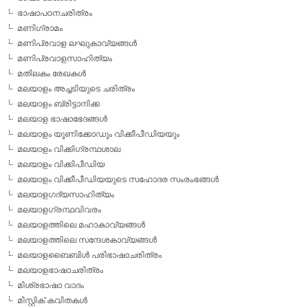
ഭാഷാപഠനചരിത്രം
മണിഗ്രാമം
മണിപ്രവാള ലഘുകാവ്യങ്ങള്‍
മണിപ്രവാളസാഹിത്യം
മതിലകം രേഖകള്‍
മലയാളം അച്ചടിയുടെ ചരിത്രം
മലയാളം ബ്രിട്ടാനിക്ക
മലയാള ഭാഷാഭേദങ്ങള്‍
മലയാളം യൂണിക്കോഡും വിക്കീപീഡിയയും
മലയാളം വിക്കിഗ്രന്ഥശാല
മലയാളം വിക്കിപീഡിയ
മലയാളം വിക്കീപീഡിയയുടെ സഹോദര സംരംഭങ്ങള്‍
മലയാളഗദ്യസാഹിത്യം
മലയാളഗ്രന്ഥവിവരം
മലയാളത്തിലെ മഹാകാവ്യങ്ങള്‍
മലയാളത്തിലെ സന്ദേശകാവ്യങ്ങള്‍
മലയാളബൈബിള്‍ പരിഭാഷാചരിത്രം
മലയാളഭാഷാചരിത്രം
മിശ്രഭാഷാ വാദം
മിസ്റ്റിക് കവിതകള്‍