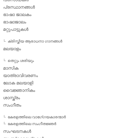
പ്രസ്ഥാനങ്ങള്‍
ഭാഷാ ജാലകം
ഭാഷാജാലം
മറ്റുപാട്ടുകള്‍
ക്രിസ്തീയ ആരാധനാ ഗാനങ്ങള്‍
മലയാളം
തെറ്റും ശരിയും
മാസിക
യാത്രാവിവരണം
ലോക മലയാളി
വൈജ്ഞാനികം
ശാസ്ത്രം
സംഗീതം
കേരളത്തിലെ വാഗേ്ഗയകാരന്മാര്‍
കേരളത്തിലെ സംഗീതജ്ഞര്‍
സംഘടനകള്‍