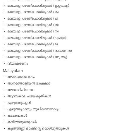
മലയാള പഴഞ്ചൊല്ലുകള്‍ (ഉ,ഊ,എ)
മലയാള പഴഞ്ചൊല്ലുകള്‍ (ക)
മലയാള പഴഞ്ചൊല്ലുകള്‍ (ച)
മലയാള പഴഞ്ചൊല്ലുകള്‍ (ത)
മലയാള പഴഞ്ചൊല്ലുകള്‍ (ന)
മലയാള പഴഞ്ചൊല്ലുകള്‍ (പ,ബ,ഭ)
മലയാള പഴഞ്ചൊല്ലുകള്‍ (മ)
മലയാള പഴഞ്ചൊല്ലുകള്‍ (ര,വ,ശ,സ)
മലയാള പഴഞ്ചൊല്ലുകൾ (അ, ആ)
വ്യാകരണം
Malayalam
അക്ഷരശ്ലോകം
അനത്തോളിയന്‍ ഭാഷകള്‍
അന്താദിപ്രാസം
ആദ്യകാല പദ്യകൃതികള്‍
എഴുത്തുകളരി
എഴുത്തുകാരും തൂലികാനാമവും
കടംകഥകള്‍
കവിതാമുത്തുകള്‍
കുഞ്ഞിണ്ണി മാഷിന്റെ മൊഴിമുത്തുകള്‍