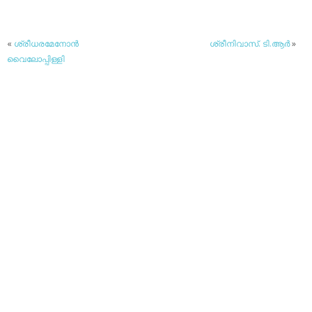
«
ശ്രീധരമേനോന്‍
ശ്രീനിവാസ്. ടി.ആര്‍
»
വൈലോപ്പിള്ളി