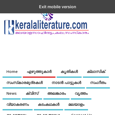
Exit mobile version
Home
എഴുത്തുകാര്‍
കൃതികൾ
ക്ലാസിക്
സംസ്‌കാരമുദ്രകള്‍
നാടന്‍ പാട്ടുകള്‍
സംഗീതം
News
ക്വിസ്
അലങ്കാരം
വൃത്തം
വ്യാകരണം
കടംകഥകള്‍
മലയാളം