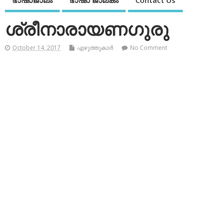
ഭാഷാജാലം
ഭാഷാ ജാലകം
Contact Us
ശ്രീനാരായണഗുരു
October 14, 2017
എഴുത്തുകാര്‍
No Comment