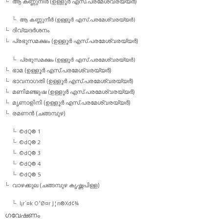
ആ കണ്ണുനീര്‍ (ഉള്ളൂര്‍ എസ്.പരമേശ്വരയ്യര്‍)
ആ കണ്ണുനീര്‍ (ഉള്ളൂര്‍ എസ്.പരമേശ്വരയ്യര്‍)
ദിവ്യദര്‍ശനം
പ്രഭുസമക്ഷം (ഉള്ളൂര്‍ എസ്.പരമേശ്വരയ്യര്‍)
പ്രഭുസമക്ഷം (ഉള്ളൂര്‍ എസ്.പരമേശ്വരയ്യര്‍)
ഭാമ (ഉള്ളൂര്‍ എസ്.പരമേശ്വരയ്യര്‍)
ഭാവനാഗതി (ഉള്ളൂര്‍ എസ്.പരമേശ്വരയ്യര്‍)
മണിമഞ്ജുഷ (ഉള്ളൂര്‍ എസ്.പരമേശ്വരയ്യര്‍)
മൃണാളിനി (ഉള്ളൂര്‍ എസ്.പരമേശ്വരയ്യര്‍)
രമണന്‍ (ചങ്ങമ്പുഴ)
©dQ® 1
©dQ® 2
©dQ® 3
©dQ® 4
©dQ® 5
വാഴക്കുല (ചങ്ങമ്പുഴ കൃഷ്ണപിള്ള)
l¡r´¤k O¹Ø¤r J¦n®Xd¢¾
ഗവേഷണം