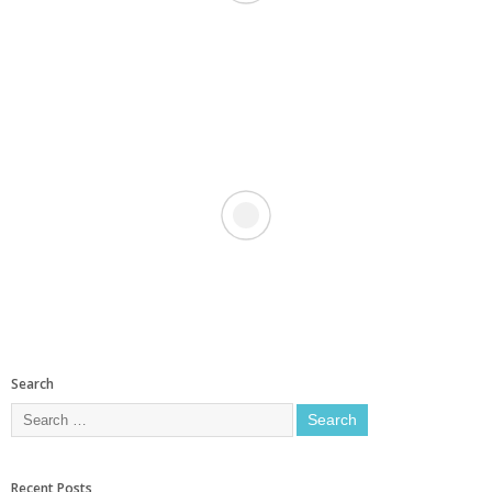
Search
Recent Posts