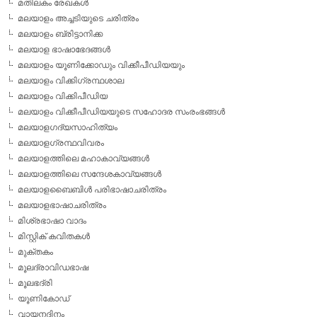
മതിലകം രേഖകള്‍
മലയാളം അച്ചടിയുടെ ചരിത്രം
മലയാളം ബ്രിട്ടാനിക്ക
മലയാള ഭാഷാഭേദങ്ങള്‍
മലയാളം യൂണിക്കോഡും വിക്കീപീഡിയയും
മലയാളം വിക്കിഗ്രന്ഥശാല
മലയാളം വിക്കിപീഡിയ
മലയാളം വിക്കീപീഡിയയുടെ സഹോദര സംരംഭങ്ങള്‍
മലയാളഗദ്യസാഹിത്യം
മലയാളഗ്രന്ഥവിവരം
മലയാളത്തിലെ മഹാകാവ്യങ്ങള്‍
മലയാളത്തിലെ സന്ദേശകാവ്യങ്ങള്‍
മലയാളബൈബിള്‍ പരിഭാഷാചരിത്രം
മലയാളഭാഷാചരിത്രം
മിശ്രഭാഷാ വാദം
മിസ്റ്റിക് കവിതകള്‍
മുക്തകം
മൂലദ്രാവിഡഭാഷ
മൂലഭദ്രി
യൂണികോഡ്
വായനദിനം