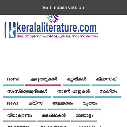
Exit mobile version
Home
എഴുത്തുകാര്‍
കൃതികൾ
ക്ലാസിക്
സംസ്‌കാരമുദ്രകള്‍
നാടന്‍ പാട്ടുകള്‍
സംഗീതം
News
ക്വിസ്
അലങ്കാരം
വൃത്തം
വ്യാകരണം
കടംകഥകള്‍
മലയാളം