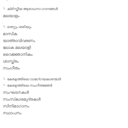
ക്രിസ്തീയ ആരാധനാ ഗാനങ്ങള്‍
മലയാളം
തെറ്റും ശരിയും
മാസിക
യാത്രാവിവരണം
ലോക മലയാളി
വൈജ്ഞാനികം
ശാസ്ത്രം
സംഗീതം
കേരളത്തിലെ വാഗേ്ഗയകാരന്മാര്‍
കേരളത്തിലെ സംഗീതജ്ഞര്‍
സംഘടനകള്‍
സംസ്‌കാരമുദ്രകള്‍
സിനിമാഗാനം
സ്ഥാപനം