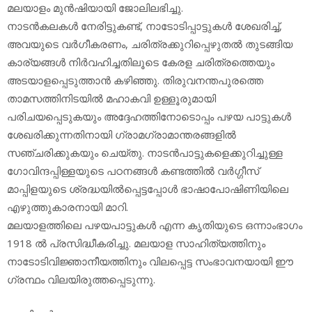
മലയാളം മുന്‍ഷിയായി ജോലിലഭിച്ചു.
നാടന്‍കലകള്‍ നേരിട്ടുകണ്ട്, നാടോടിപ്പാട്ടുകള്‍ ശേഖരിച്ച്,
അവയുടെ വര്‍ഗീകരണം, ചരിത്രക്കുറിപ്പെഴുതല്‍ തുടങ്ങിയ
കാര്യങ്ങള്‍ നിര്‍വഹിച്ചതിലൂടെ കേരള ചരിത്രത്തെയും
അടയാളപ്പെടുത്താന്‍ കഴിഞ്ഞു. തിരുവനന്തപുരത്തെ
താമസത്തിനിടയില്‍ മഹാകവി ഉള്ളൂരുമായി
പരിചയപ്പെടുകയും അദ്ദേഹത്തിനോടൊപ്പം പഴയ പാട്ടുകള്‍
ശേഖരിക്കുന്നതിനായി ഗ്രാമഗ്രാമാന്തരങ്ങളില്‍
സഞ്ചരിക്കുകയും ചെയ്തു. നാടന്‍പാട്ടുകളെക്കുറിച്ചുള്ള
ഗോവിന്ദപ്പിള്ളയുടെ പഠനങ്ങള്‍ കണ്ടത്തില്‍ വര്‍ഗ്ഗീസ്
മാപ്പിളയുടെ ശ്രദ്ധയില്‍പ്പെട്ടപ്പോള്‍ ഭാഷാപോഷിണിയിലെ
എഴുത്തുകാരനായി മാറി.
മലയാളത്തിലെ പഴയപാട്ടുകള്‍ എന്ന കൃതിയുടെ ഒന്നാംഭാഗം
1918 ല്‍ പ്രസിദ്ധീകരിച്ചു. മലയാള സാഹിത്യത്തിനും
നാടോടിവിജ്ഞാനീയത്തിനും വിലപ്പെട്ട സംഭാവനയായി ഈ
ഗ്രന്ഥം വിലയിരുത്തപ്പെടുന്നു.