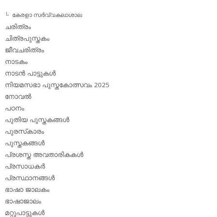
കേരളാ സര്‍വ്വകലാശാല
ചരിത്രം
ചിത്രപുസ്തകം
ജീവചരിത്രം
നാടകം
നാടന്‍ പാട്ടുകള്‍
നിയമസഭാ പുസ്തകോത്സവം 2025
നോവല്‍
പഠനം
പുതിയ പുസ്തകങ്ങള്‍
പുരസ്‌കാരം
പുസ്തകങ്ങള്‍
പ്രശസ്ത അവതാരികകള്‍
പ്രസാധകര്‍
പ്രസ്ഥാനങ്ങള്‍
ഭാഷാ ജാലകം
ഭാഷാജാലം
മറ്റുപാട്ടുകള്‍