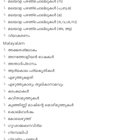
മലയാള പഴഞ്ചൊല്ലുകള്‍ (ന)
മലയാള പഴഞ്ചൊല്ലുകള്‍ (പ,ബ,ഭ)
മലയാള പഴഞ്ചൊല്ലുകള്‍ (മ)
മലയാള പഴഞ്ചൊല്ലുകള്‍ (ര,വ,ശ,സ)
മലയാള പഴഞ്ചൊല്ലുകൾ (അ, ആ)
വ്യാകരണം
Malayalam
അക്ഷരശ്ലോകം
അനത്തോളിയന്‍ ഭാഷകള്‍
അന്താദിപ്രാസം
ആദ്യകാല പദ്യകൃതികള്‍
എഴുത്തുകളരി
എഴുത്തുകാരും തൂലികാനാമവും
കടംകഥകള്‍
കവിതാമുത്തുകള്‍
കുഞ്ഞിണ്ണി മാഷിന്റെ മൊഴിമുത്തുകള്‍
കൊല്ലവര്‍ഷം
കോലെഴുത്ത്
ഗൂഢാലേഖനവിദ്യ
ഗ്രന്ഥലിപി
ഗ്രാമ്യ പദങ്ങള്‍