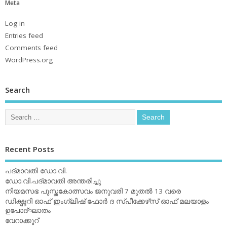
Meta
Log in
Entries feed
Comments feed
WordPress.org
Search
Recent Posts
പദ്മാവതി ഡോ.വി.
ഡോ.വി.പദ്മാവതി അന്തരിച്ചു
നിയമസഭ പുസ്തകോത്സവം ജനുവരി 7 മുതല്‍ 13 വരെ
ഡിക്ഷ്ണറി ഓഫ് ഇംഗ്ലിഷ് ഫോര്‍ ദ സ്പീക്കേഴ്‌സ് ഓഫ് മലയാളം
ഉപോദ്ഘാതം
വേറാക്കൂറ്