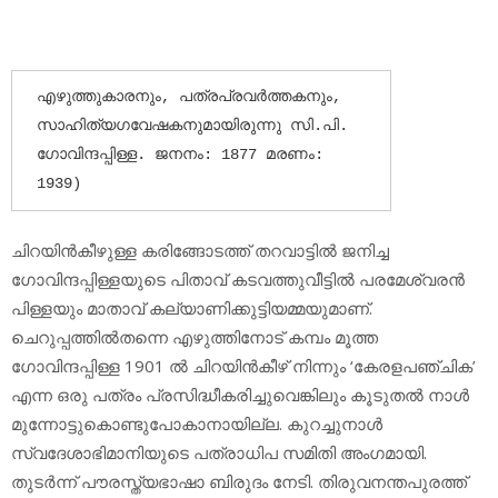
എഴുത്തുകാരനും, പത്രപ്രവര്‍ത്തകനും, 
സാഹിത്യഗവേഷകനുമായിരുന്നു സി.പി. 
ഗോവിന്ദപ്പിള്ള. ജനനം: 1877 മരണം: 
1939)
ചിറയിന്‍കീഴുള്ള കരിങ്ങോടത്ത് തറവാട്ടില്‍ ജനിച്ച
ഗോവിന്ദപ്പിള്ളയുടെ പിതാവ് കടവത്തുവീട്ടില്‍ പരമേശ്വരന്‍
പിള്ളയും മാതാവ് കല്യാണിക്കുട്ടിയമ്മയുമാണ്.
ചെറുപ്പത്തില്‍തന്നെ എഴുത്തിനോട് കമ്പം മൂത്ത
ഗോവിന്ദപ്പിള്ള 1901 ല്‍ ചിറയിന്‍കീഴ് നിന്നും ‘കേരളപഞ്ചിക’
എന്ന ഒരു പത്രം പ്രസിദ്ധീകരിച്ചുവെങ്കിലും കൂടുതല്‍ നാള്‍
മുന്നോട്ടുകൊണ്ടുപോകാനായില്ല. കുറച്ചുനാള്‍
സ്വദേശാഭിമാനിയുടെ പത്രാധിപ സമിതി അംഗമായി.
തുടര്‍ന്ന് പൗരസ്ത്യഭാഷാ ബിരുദം നേടി. തിരുവനന്തപുരത്ത്