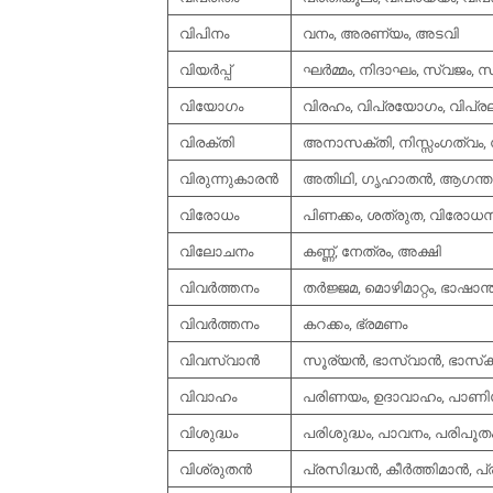
വിപിനം
വനം, അരണ്യം, അടവി
വിയര്‍പ്പ്
ഘര്‍മ്മം, നിദാഘം, സ്വജം, 
വിയോഗം
വിരഹം, വിപ്രയോഗം, വിപ്ര
വിരക്തി
അനാസക്തി, നിസ്സംഗത്വം, ന
വിരുന്നുകാരന്‍
അതിഥി, ഗൃഹാതന്‍, ആഗന്ത
വിരോധം
പിണക്കം, ശത്രുത, വിരോധന
വിലോചനം
കണ്ണ്, നേത്രം, അക്ഷി
വിവര്‍ത്തനം
തര്‍ജ്ജമ, മൊഴിമാറ്റം, ഭാഷാ
വിവര്‍ത്തനം
കറക്കം, ഭ്രമണം
വിവസ്വാന്‍
സൂര്യന്‍, ഭാസ്വാന്‍, ഭാസ്‌ക
വിവാഹം
പരിണയം, ഉദാവാഹം, പാണി
വിശുദ്ധം
പരിശുദ്ധം, പാവനം, പരിപൂത
വിശ്രുതന്‍
പ്രസിദ്ധന്‍, കീര്‍ത്തിമാന്‍, പ