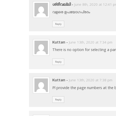
ശ്രീവല്ലി
-
June 8th, 2020 at 12:41 
വളരെ ഉപയോഗപ്രദം
Reply
Kuttan
-
June 13th, 2020 at 7:34 pm
There is no option for selecting a par
Reply
Kuttan
-
June 13th, 2020 at 7:38 pm
Pl provide the page numbers at the b
Reply