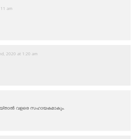
2:11 am
nd, 2020 at 1:20 am
 ചെയ്താൽ വളരെ സഹായകമാകും.