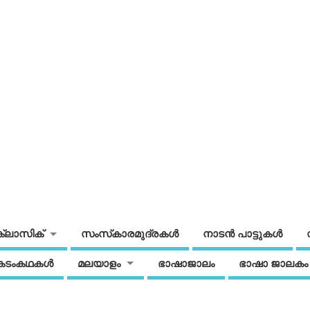
ക്ലാസിക്
സംസ്‌കാരമുദ്രകള്‍
നാടന്‍ പാട്ടുകള്‍
കടംകഥകള്‍
മലയാളം
ഭാഷാജാലം
ഭാഷാ ജാലകം