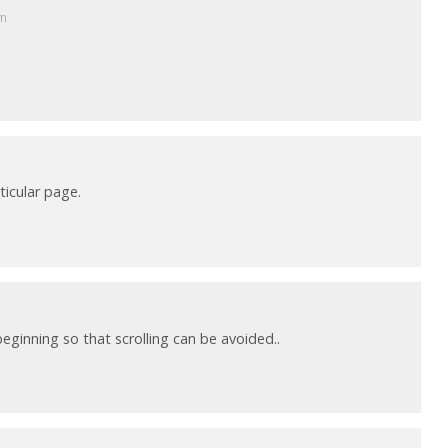
pm
ticular page.
eginning so that scrolling can be avoided..