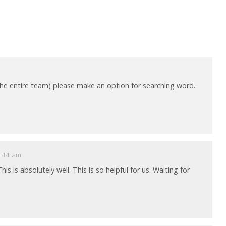
 (the entire team) please make an option for searching word.
7:44 am
 is absolutely well. This is so helpful for us. Waiting for