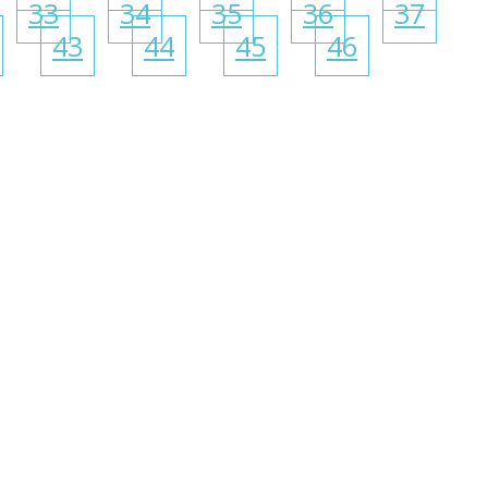
33
34
35
36
37
43
44
45
46