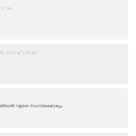
2:11 am
nd, 2020 at 1:20 am
 ചെയ്താൽ വളരെ സഹായകമാകും.