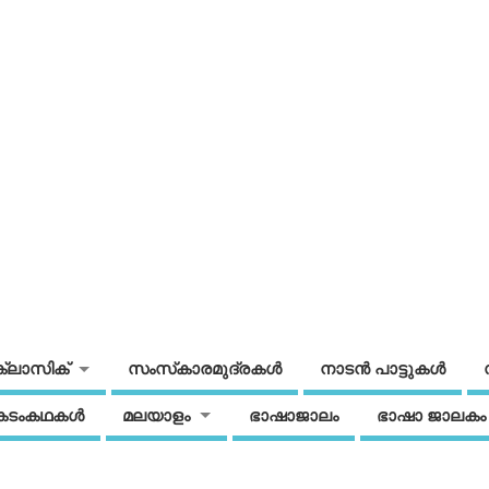
ക്ലാസിക്
സംസ്‌കാരമുദ്രകള്‍
നാടന്‍ പാട്ടുകള്‍
കടംകഥകള്‍
മലയാളം
ഭാഷാജാലം
ഭാഷാ ജാലകം