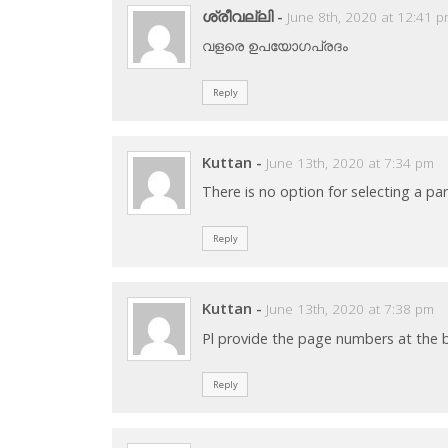
ശ്രീവല്ലി
-
June 8th, 2020 at 12:41 
വളരെ ഉപയോഗപ്രദം
Reply
Kuttan
-
June 13th, 2020 at 7:34 pm
There is no option for selecting a par
Reply
Kuttan
-
June 13th, 2020 at 7:38 pm
Pl provide the page numbers at the b
Reply