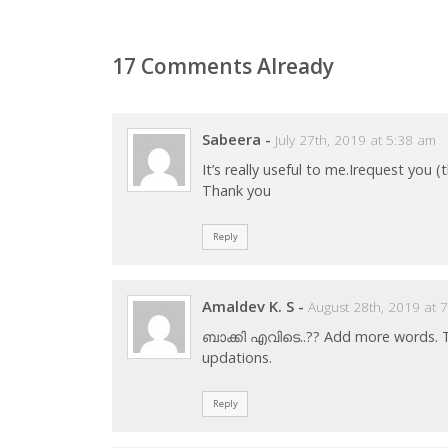
17 Comments Already
Sabeera
-
July 27th, 2019 at 5:38 am
It’s really useful to me.Irequest you
Thank you
Reply
Amaldev K. S
-
August 28th, 2019 at 
ബാക്കി എവിടെ..?? Add more words. This
updations.
Reply