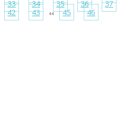
33
34
35
36
37
42
43
45
46
44