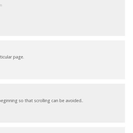
pm
ticular page.
eginning so that scrolling can be avoided..