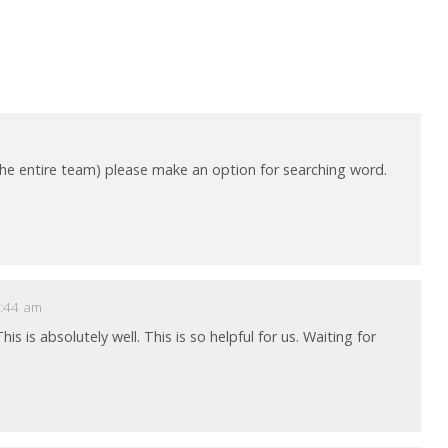
 (the entire team) please make an option for searching word.
7:44 am
 is absolutely well. This is so helpful for us. Waiting for