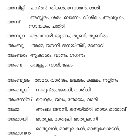
അമ്പിളി
ചന്ദ്രന്‍, തിങ്കള്‍, സോമന്‍, ശശി
അസ്ത്രം, ശരം, ബാണം, വിശിഖം, ആശുഗം,
അമ്പ്
സായകം, പത്രി
അമ്പുറ
ആവനാഴി, തൂണം, തൂണി, തുണീരം
അംബു
അമ്മ, ജനനി, ജനയിത്രി, മാതാവ്
അംബരം
ആകാശം, വാനം, ഗഗനം
അംബ
വെള്ളം, വാരി, ജലം
അംബുജം
താമര, വാരിജം, ജലജം, കമലം, നളിനം
അംബുധി
സമുദ്രം, ജലധി, വാരിധി
അംഭസ്‌സ്
വെള്ളം, ജലം, തോയം, വാരി
അമ്മ
അംബ, ജനനി, ജനയിത്രി, തായ, മാതാവ്
അമ്മായി
മാതുല, മാതുലി, മാതുലാനി
മാതുലന്‍, മാതുലകന്‍, മാതുകേശടന്‍,
അമ്മാവന്‍