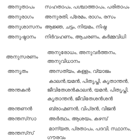
അനുതാപം
സഹതാപം, പശ്ചാത്താപം, പരിതാപം
അനുരാഗം
അനുരതി, പ്രേമം, രാഗം, രസം
അനുശാസനം
ആജ്ഞ, ചട്ടം, നിയമം, നിഷ്ഠ
അനുഷ്ഠാനം
നിര്‍വഹണം, ആചരണം, കര്‍മ്മവിധി
അനുരോധം, അനുവര്‍ത്തനം,
അനുസരണം
അനുവിധാനം
അനൃതം
അസത്യം, കള്ളം, വ്യാജം
കാലന്‍,യമന്‍, പിതൃപ്തി, കൃതാന്തന്‍,
അന്തകന്‍
ജീവിതേശന്‍കാലന്‍, യമന്‍, പിതൃപ്തി,
കൃതാന്തന്‍, ജീവിതേശന്‍ശന്‍
അന്തണന്‍
ബ്രാഹ്മണന്‍, വിപ്രന്‍, വിജന്‍
അന്തസ്‌സാ
അര്‍ത്ഥം, ആശയം, കഴമ്പ്
മാന്യത, പ്രതാപം, പദവി, സ്ഥാനം,
അന്തസ്‌സ്
ഗൗരവം