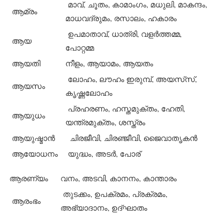
മാവ്, ചൂതം, കാമാംഗം, മധുലി, മാകന്ദം,
ആമ്രം
മാധവദ്രുമം, രസാലം, ഹകാരം
ഉപമാതാവ്, ധാത്രി, വളര്‍ത്തമ്മ,
ആയ
പോറ്റമ്മ
ആയതി
നീളം, ആയാമം, ആയതം
ലോഹം, ലൗഹം ഇരുമ്പ്, അയസ്‌സ്,
ആയസം
കൃഷ്ണലോഹം
പ്രഹരണം, ഹസ്തമുക്തം, ഹേതി,
ആയുധം
യന്ത്രമുക്തം, ശസ്ത്രം
ആയുഷ്മാന്‍
ചിരജീവി, ചിരഞ്ജീവി, ജൈവാതൃകന്‍
ആയോധനം
യുദ്ധം, അടര്‍, പോര്
ആരണ്യം
വനം, അടവി, കാനനം, കാന്താരം
തുടക്കം, ഉപക്രമം, പ്രക്രമം,
ആരംഭം
അഭ്യാദാനം, ഉദ്ഘാതം