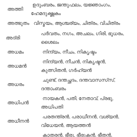
ഉദുംബരം, ജന്തുഫലം, യജ്ഞാംഗം,
അത്തി
ഹേമദുഗ്ദ്ധകം
അത്ഭുതം
വിസ്മയം, ആശ്ചര്യം, ചിത്രം, വിചിത്രം
പര്‍വതം, നഗം, അചലം, ഗിരി, ഭൂധരം,
അദ്രി
ശൈലം
അധമം
നിന്ദ്യം, നീചം, നികൃഷ്ടം
നിന്ദ്യന്‍, നീചന്‍, നികൃഷ്ടന്‍,
അധമന്‍
കുത്സിതന്‍, ഗര്‍ഹ്യന്‍
ചുണ്ട്, ദന്തച്ഛദം, ദന്തവാസസ്‌സ്,
അധരം
ദന്താംബരം
നായകന്‍, പതി, നേതാവ്, പ്രഭു,
അധിപന്‍
അധിപതി
പരതന്ത്രന്‍, പരാധീനന്‍, വശ്യന്‍,
അധീനന്‍
വിധേയന്‍, ആയത്തന്‍
കാതരന്‍, ഭീരു, ഭീരുകന്‍, ഭീതന്‍,