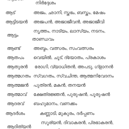
നിര്‍ദ്ദേശം
ആട്
അജം, ഛാനി, സ്തഭം, ബസ്തം, മേഷം
ആട്ടിടയന്‍
അജപന്‍, അജാജീവന്‍, അജാജീവി
നൃത്തം, നാട്യം, ലാസ്യം, നടനം,
ആട്ടം
താണ്ഡവം
ആണ്ട്
അബ്ദം, വത്സരം, സംവത്സരം
ആതപം
വെയില്‍, ചൂട്, ദ്യോതം, പ്രകാശം
ആതുരന്‍
രോഗി, വ്യാധിതന്‍, അപടു, ഗ്‌ളാനന്‍
ആത്മഗതം
സ്വഗതം, സ്വചിന്ത, ആത്മനിവേദനം
ആത്മജന്‍
പുത്രന്‍, മകന്‍, തനയന്‍
ആത്മാവ്
ക്ഷേത്രജ്ഞന്‍, പുരുഷന്‍, പൂരുഷന്‍
ആദരവ്
ബഹുമാനം, വണക്കം
ആദര്‍ശം
കണ്ണാടി, മുകുരം, ദര്‍പ്പണം
സൂര്യന്‍, ദിവാകരന്‍, പ്രഭാകരന്‍,
ആദിത്യന്‍