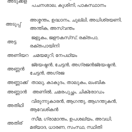
അടുക്കള
പചനശാല, കുശിനി, പാകസ്ഥാനം
അശ്മന്തം, ഉദ്ധാനം, ചുല്ലി, അധിശ്രയണി,
അടുപ്പ്
അന്തിക, അസ്വന്തം
ജളൂകം, ജളൗകസ്‌സ്, രക്തപാ,
അട്ട
രക്തപായിനി
അണിയറ
ചമയമുറി, നേപഥ്യം
ജ്യേഷ്ഠന്‍, ചേട്ടന്‍, അഗ്രജന്‍ജ്യേഷ്ഠന്‍,
അണ്ണന്‍
ചേട്ടന്‍, അഗ്രജ
അണ്ണാക്ക്
താലു, കാകുദം, താലുകം, ലംബിക
അണ്ണാന്‍
അണില്‍, ചമരപുച്ഛം, ചിക്രോഡം
വിരുന്നുകാരന്‍, ആഗന്തു, ആഗന്തുകന്‍,
അതിഥി
ആവേശികന്‍
സീമ, ഗ്രാമാന്തം, ഉപശല്യം, അവധി,
അതിര്
മര്യാദ, ധാരണ, സംസ്ഥ, സ്ഥിതി