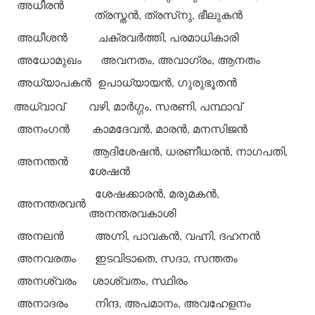
അധീരന്‍
ത്രസ്തന്‍, ത്രസ്‌നു, ഭീലുകന്‍
അധീശന്‍
ചക്രവര്‍ത്തി, പരമാധികാരി
അധോമുഖം
അവനതം, അവാഗ്രം, ആനതം
അധ്യാപകന്‍
ഉപാധ്യായന്‍, ഗുരുഭൂതന്‍
അധ്വാവ്
വഴി, മാര്‍ഗ്ഗം, സരണി, പന്ഥാവ്
അനംഗന്‍
കാമദേവന്‍, മാരന്‍, മനസിജന്‍
ആദിശേഷന്‍, ധരണീധരന്‍, നാഗപതി,
അനന്തന്‍
ശേഷന്‍
ശേഷക്കാരന്‍, മരുമകന്‍,
അനന്തരവന്‍
അനന്തരവകാശി
അനലന്‍
അഗ്നി, പാവകന്‍, വഹ്നി, ദഹനന്‍
അനവരതം
ഇടവിടാതെ, സദാ, സന്തതം
അനശ്വരം
ശാശ്വതം, സ്ഥിരം
അനാദരം
നിന്ദ, അപമാനം, അവഹേളനം