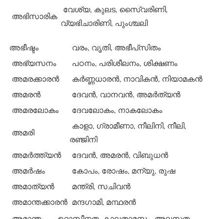
വേശ്യ, കുലട, സൈ്വരിണി,
അഭിസാരിക
വ്യഭിചാരിണി, പുംശ്ചലി
അഭീഷ്ടം
വരം, വൃതി, അഭീപ്‌സിതം
അഭ്യസനം
പഠനം, പരിശീലനം, ശിക്ഷണം
അമരക്കാരന്‍
കര്‍ണ്ണധാരന്‍, നാവികന്‍, നിയാമകന്‍
അമരന്‍
ദേവന്‍, വാനവന്‍, അമര്‍ത്യന്‍
അമരലോകം
ദേവലോകം, നാകലോകം
കാളാ, ഗ്രാമീണാ, നീലിനി, നീലി,
അമരി
രഞ്ജിനി
അമര്‍ത്ത്യന്‍
ദേവന്‍, അമരന്‍, വിബുധന്‍
അമര്‍ഷം
കോപം, രോഷം, മന്യു, രുഷ
അമാത്യന്‍
മന്ത്രി, സചിവന്‍
അമാന്തക്കാരന്‍
മന്ദഗാമി, മന്ഥരന്‍
അമാന്തം
ഉദാസീനത, കാലതാമസം, അലസത