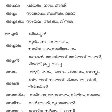
അചലം
പര്‍വതം, നഗം, അദ്രി
അച്ചം
സങ്കോചം, സംഭ്രമം, ലജ്ജ
അച്ചടക്കം
സംയമം, അടക്കം, വിനയം
അച്ചന്‍
ശ്രേഷ്ഠന്‍
മുന്‍പണം, സത്യകം,
അച്ചാരം
സത്യകാരം,സത്യാപനം
ജനകന്‍, ജനയിതാവ്, ജനിതാവ്, താതന്‍,
അച്ഛന്‍
പിതാവ്, ഉപ്പ, ബാപ്പ
അജം
ആട്, ഛഗം, ഛാഗം, ഛാഗലം, ബാസ്തം
ബ്രഹ്മാവ്, ധാതാവ്, പ്രജാപതി, വിധി,
അജന്‍
വിരിഞ്ചന്‍
അജസ്രം
സര്‍വദാ, അനവരതം, നിത്യം, സതതം
അജിനം
മാന്‍തോല്‍, മൃഗത്തോല്‍
അജ്ജുക
വേശ്യ, നര്‍ത്തകി, ദാസി