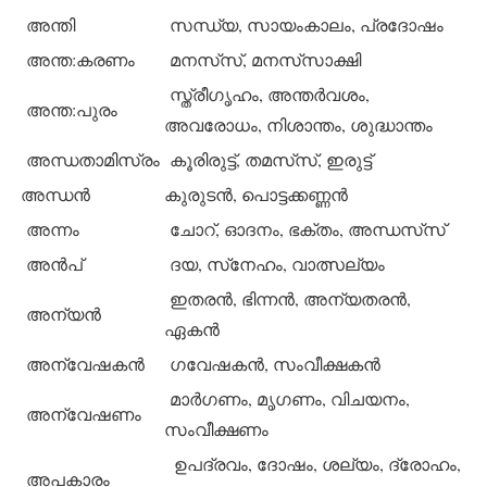
അന്തി
സന്ധ്യ, സായംകാലം, പ്രദോഷം
അന്ത:കരണം
മനസ്‌സ്, മനസ്‌സാക്ഷി
സ്ത്രീഗൃഹം, അന്തര്‍വശം,
അന്ത:പുരം
അവരോധം, നിശാന്തം, ശുദ്ധാന്തം
അന്ധതാമിസ്രം
കൂരിരുട്ട്, തമസ്‌സ്, ഇരുട്ട്
അന്ധന്‍
കുരുടന്‍, പൊട്ടക്കണ്ണന്‍
അന്നം
ചോറ്, ഓദനം, ഭക്തം, അന്ധസ്‌സ്
അന്‍പ്
ദയ, സ്‌നേഹം, വാത്സല്യം
ഇതരന്‍, ഭിന്നന്‍, അന്യതരന്‍,
അന്യന്‍
ഏകന്‍
അന്വേഷകന്‍
ഗവേഷകന്‍, സംവീക്ഷകന്‍
മാര്‍ഗണം, മൃഗണം, വിചയനം,
അന്വേഷണം
സംവീക്ഷണം
ഉപദ്രവം, ദോഷം, ശല്യം, ദ്രോഹം,
അപകാരം