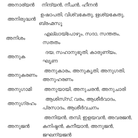
അനാര്യന്‍
നിന്ദ്യന്‍, നീചന്‍, ഹീനന്‍
ഉഷാപതി, വിശ്വകേതു, ഋശ്യകേതു,
അനിരുദ്ധന്‍
ബ്രഹ്മസൂ
എല്ലായ്‌പോഴും, സദാ, സന്തതം,
അനിശം
സതതം
ദയ, സഹാനുഭൂതി, കാരുണ്യം,
അനുക
ഘൃണ
അനുകാരം, അനുകൃതി, അനുഗതി,
അനുകരണം
അനുഹരണം
അനുഗാമി
അനുയായി, അനുചരന്‍, അനുചാരി
ആശിസ്‌സ്, വരം, ആശീര്‍വാദം,
അനുഗ്രഹം
പ്രസാദം, ആശീര്‍വചനം
അനിയന്‍, തമ്പി, ഇളയവന്‍, അവരജന്‍,
അനുജന്‍
കനിഷ്ഠന്‍, കനീയാന്‍, അനുജന്‍,
ജഘന്യജന്‍