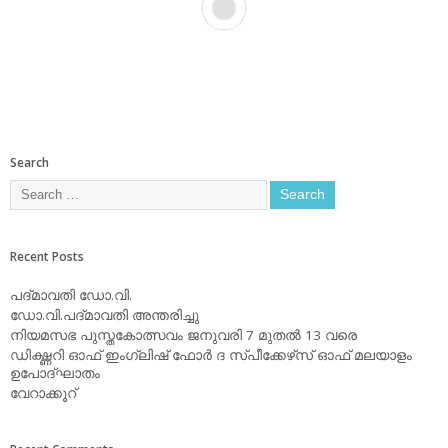
Search
Recent Posts
പദ്മാവതി ഡോ.വി.
ഡോ.വി.പദ്മാവതി അന്തരിച്ചു
നിയമസഭ പുസ്തകോത്സവം ജനുവരി 7 മുതല്‍ 13 വരെ
ഡിക്ഷ്ണറി ഓഫ് ഇംഗ്ലിഷ് ഫോര്‍ ദ സ്പീക്കേഴ്‌സ് ഓഫ് മലയാളം
ഉപോദ്ഘാതം
വേറാക്കൂറ്