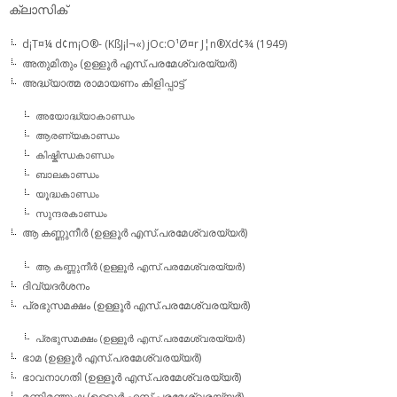
ക്ലാസിക്
d¡T¤¼ d¢m¡O®- (KßJ¡l¬«) jOc:O¹Ø¤r J¦n®Xd¢¾ (1949)
അതുമിതും (ഉള്ളൂര്‍ എസ്.പരമേശ്വരയ്യര്‍)
അദ്ധ്യാത്മ രാമായണം കിളിപ്പാട്ട്‌
അയോദ്ധ്യാകാണ്ഡം
ആരണ്യകാണ്ഡം
കിഷ്കിന്ധകാണ്ഡം
ബാലകാണ്ഡം
യൂദ്ധകാണ്ഡം
സുന്ദരകാണ്ഡം
ആ കണ്ണുനീര്‍ (ഉള്ളൂര്‍ എസ്.പരമേശ്വരയ്യര്‍)
ആ കണ്ണുനീര്‍ (ഉള്ളൂര്‍ എസ്.പരമേശ്വരയ്യര്‍)
ദിവ്യദര്‍ശനം
പ്രഭുസമക്ഷം (ഉള്ളൂര്‍ എസ്.പരമേശ്വരയ്യര്‍)
പ്രഭുസമക്ഷം (ഉള്ളൂര്‍ എസ്.പരമേശ്വരയ്യര്‍)
ഭാമ (ഉള്ളൂര്‍ എസ്.പരമേശ്വരയ്യര്‍)
ഭാവനാഗതി (ഉള്ളൂര്‍ എസ്.പരമേശ്വരയ്യര്‍)
മണിമഞ്ജുഷ (ഉള്ളൂര്‍ എസ്.പരമേശ്വരയ്യര്‍)