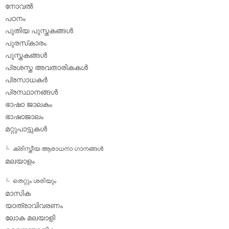
നോവല്‍
പഠനം
പുതിയ പുസ്തകങ്ങള്‍
പുരസ്‌കാരം
പുസ്തകങ്ങള്‍
പ്രശസ്ത അവതാരികകള്‍
പ്രസാധകര്‍
പ്രസ്ഥാനങ്ങള്‍
ഭാഷാ ജാലകം
ഭാഷാജാലം
മറ്റുപാട്ടുകള്‍
ക്രിസ്തീയ ആരാധനാ ഗാനങ്ങള്‍
മലയാളം
തെറ്റും ശരിയും
മാസിക
യാത്രാവിവരണം
ലോക മലയാളി