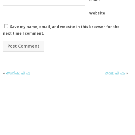
Website
Save my name, email, and website in this browser for the
next time I comment.
«
അനീഷ്. പി.എ
താജ്. പി.എം
»