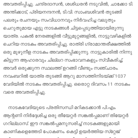
അവതരിപ്പിച്ചു. ചന്ദ്രദാസന്‍, ശശിധരന്‍ നടുവില്‍, ചാക്കോ ടി.
അന്തിക്കാട്, പ്രിയനന്ദനന്‍, ടി.വി. സാംബശിവന്‍ തുടങ്ങി
പലരും രചനയും സംവിധാനവും നിര്‍വഹിച്ച വലുതും
ചെറുതുമായ എട്ടു നാടകങ്ങള്‍ ചിട്ടപ്പെടുത്തിയായിരുന്നു
യാത്ര. പകല്‍ നേരങ്ങളില്‍ വീട്ടുമുറ്റങ്ങളില്‍, നാട്ടുവഴികളില്‍
ചെറിയ നാടകം അവതരിപ്പിച്ചു. രാത്രി ഗ്രാമാന്തരീക്ഷത്തില്‍
ഒരു മുഴുനീള നാടകം അവതരിപ്പിക്കുന്നു. നാട്ടുകാരില്‍ നിന്നു
കിട്ടുന്ന ആഹാരവും ചില്ലറ സംഭാവനകളും സ്വീകരിച്ച്,
അവര്‍ ഒരുക്കുന്ന സ്ഥലത്ത് ഉറങ്ങി വീണ്ടും സഞ്ചാരം.
നവംബറില്‍ യാത്ര തുടങ്ങി ആറു മാസത്തിനിടയ്ക്ക് 1037
വേദിയില്‍ നാടകം അവതരിപ്പിച്ചു. ഒരൊറ്റ ദിവസം 11 നാടകം
വരെ അവതരിപ്പിച്ചു.
നാടകവേദിയുടെ പ്രതിസന്ധി മറികടക്കാന്‍ പി.എം.
ആന്റണി നിര്‍ദ്ദേശിച്ച ഒരു തീയേറ്റര്‍ സങ്കല്‍പ്പമാണ് തിയേറ്റര്‍
ഗറില്ലാസ്. ഈ സങ്കല്‍പ്പമനുസരിച്ച് നാടകങ്ങളുമായി
കാണികളെത്തേടി പോകണം. കെട്ടി ഉയര്‍ത്തിയ സ്‌റ്റേജ്