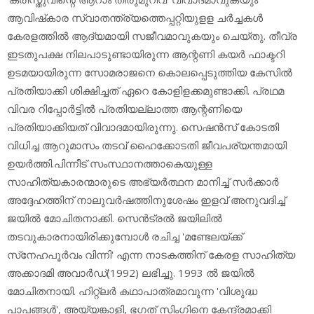
ആവിഷ്‌കാര സ്വാതന്ത്ര്യത്തെപ്പറ്റിയുളള ചര്‍ച്ചകള്‍
കേരളത്തില്‍ ആദ്യമായി സജീവമാവുകയും ചെയ്തു. തീവ്ര
ഇടതുപക്ഷ നിലപാടുണ്ടായിരുന്ന ആന്റണി കയര്‍ ഫാക്ടറി
ഉടമയായിരുന്ന സോമരാജനെ കൊലപ്പെടുത്തിയ കേസില്‍
പ്രതിയാക്കി ശിക്ഷിച്ചത് ഏറെ കോളിളക്കമുണ്ടാക്കി. പ്രഥമ
വിവര റിപ്പോര്‍ട്ടില്‍ പ്രതിയല്ലാത്ത ആന്റണിയെ
പ്രതിയാക്കിയത് വിവാദമായിരുന്നു. സെഷന്‍സ് കോടതി
വിധിച്ച ആറുമാസം തടവ് ഹൈക്കോടതി ജീവപര്യന്തമായി
ഉയര്‍ത്തി.പിന്നീട് സംസ്ഥാനത്താകെയുള്ള
സാഹിത്യകാരന്മാരുടെ അഭ്യര്‍ത്ഥന മാനിച്ച് സര്‍ക്കാര്‍
അദ്ദേഹത്തിന് നാലുവര്‍ഷത്തിനുശേഷം ഇളവ് അനുവദിച്ച്
ജയില്‍ മോചിതനാക്കി. സെന്‍ട്രല്‍ ജയിലില്‍
തടവുകാരനായിരിക്കുമ്പോള്‍ രചിച്ച 'മണ്ടേലയ്ക്ക്
സ്‌നേഹപൂര്‍വം വിന്നി' എന്ന നാടകത്തിന് കേരള സാഹിത്യ
അക്കാദമി അവാര്‍ഡ്(1992) ലഭിച്ചു. 1993 ല്‍ ജയില്‍
മോചിതനായി. ഹിറ്റ്‌ലര്‍ കഥാപാത്രമാവുന്ന 'വിശുദ്ധ
പാപങ്ങള്‍', അയ്യങ്കാളി, ഭഗത് സിംഗിനെ കേന്ദ്രമാക്കി