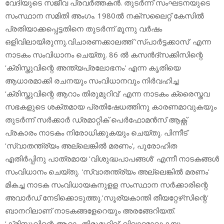
വേദിയുടെ സജീവ പ്രവര്‍ത്തകന്‍. തുടര്‍ന്ന് സംഘടനയുടെ
സംസ്ഥാന സമിതി അംഗം. 1980ല്‍ നക്‌സലൈറ്റ് കേസില്‍
പ്രതിയാക്കപ്പെട്ടതിനെ തുടര്‍ന്ന് മൂന്നു വര്‍ഷം
ഒളിവിലായിരുന്നു.വിചാരണക്കാലത്ത് 'സ്പാര്‍ട്ടക്കാസ്' എന്ന
നാടകം സംവിധാനം ചെയ്തു. 86 ല്‍ കസന്‍ദ്‌സക്കിസിന്റെ
'ക്രിസ്തുവിന്റെ അന്ത്യപ്രലോഭനം' എന്ന കൃതിയെ
ആധാരമാക്കി രചനയും സംവിധാനവും നിര്‍വഹിച്ച
'ക്രിസ്തുവിന്റെ ആറാം തിരുമുറിവ്' എന്ന നാടകം ക്രൈസ്തവ
സഭകളുടെ ശക്തമായ പ്രതിഷേധത്തിനു കാരണമാവുകയും
തുടര്‍ന്ന് സര്‍ക്കാര്‍ ഡ്രമാറ്റിക് പെര്‍ഫോമന്‍സ് ആക്റ്റ്
പ്രകാരം നാടകം നിരോധിക്കുകയും ചെയ്തു. പിന്നീട്
'സ്വാതന്ത്ര്യം അല്ലെങ്കില്‍ മരണം', പുരോഹിത
എതിര്‍പ്പിനു പാത്രമായ 'വിശുദ്ധപാപങ്ങള്‍' എന്നീ നാടകങ്ങള്‍
സംവിധാനം ചെയ്തു. 'സ്വാതന്ത്ര്യം അല്ലെങ്കില്‍ മരണം'
മികച്ച നാടക സംവിധായകനുളള സംസ്ഥാന സര്‍ക്കാരിന്റെ
അവാര്‍ഡ് നേടിക്കൊടുത്തു.'സൂര്യകാന്തി തീയറ്റേഴ്‌സിന്റെ'
ബാനറിലാണ് നാടകങ്ങളേറെയും അരങ്ങേറിയത്.
'ക്രിസ്തുവിന്റെ ആറാം തിരുമുറിവ്' വിവാദമാവുകയും