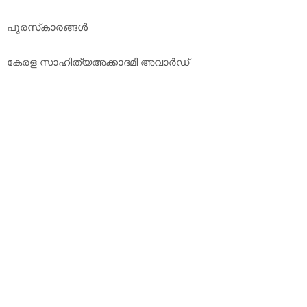
പുരസ്‌കാരങ്ങള്‍
കേരള സാഹിത്യഅക്കാദമി അവാര്‍ഡ്‌