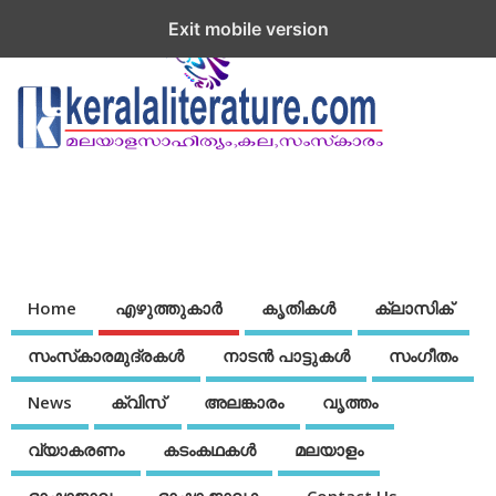
Exit mobile version
Home
എഴുത്തുകാര്‍
കൃതികൾ
ക്ലാസിക്
സംസ്‌കാരമുദ്രകള്‍
നാടന്‍ പാട്ടുകള്‍
സംഗീതം
News
ക്വിസ്
അലങ്കാരം
വൃത്തം
വ്യാകരണം
കടംകഥകള്‍
മലയാളം