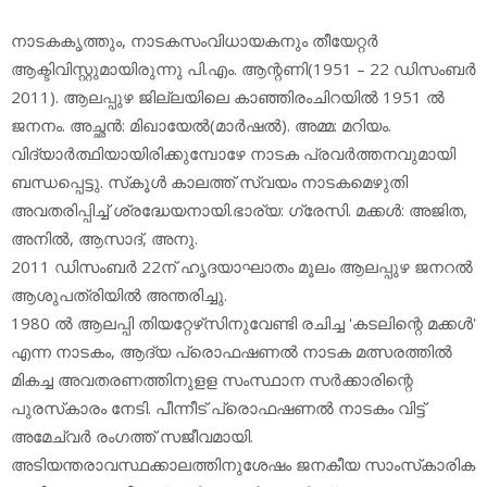
നാടകകൃത്തും, നാടകസംവിധായകനും തീയേറ്റര്‍
ആക്ടിവിസ്റ്റുമായിരുന്നു പി.എം. ആന്റണി(1951 – 22 ഡിസംബര്‍
2011). ആലപ്പുഴ ജില്ലയിലെ കാഞ്ഞിരംചിറയില്‍ 1951 ല്‍
ജനനം. അച്ഛന്‍: മിഖായേല്‍(മാര്‍ഷല്‍). അമ്മ: മറിയം.
വിദ്യാര്‍ത്ഥിയായിരിക്കുമ്പോഴേ നാടക പ്രവര്‍ത്തനവുമായി
ബന്ധപ്പെട്ടു. സ്‌കൂള്‍ കാലത്ത് സ്വയം നാടകമെഴുതി
അവതരിപ്പിച്ച് ശ്രദ്ധേയനായി.ഭാര്യ: ഗ്രേസി. മക്കള്‍: അജിത,
അനില്‍, ആസാദ്, അനു.
2011 ഡിസംബര്‍ 22ന് ഹൃദയാഘാതം മൂലം ആലപ്പുഴ ജനറല്‍
ആശുപത്രിയില്‍ അന്തരിച്ചു.
1980 ല്‍ ആലപ്പി തിയറ്റേഴ്‌സിനുവേണ്ടി രചിച്ച 'കടലിന്റെ മക്കള്‍'
എന്ന നാടകം, ആദ്യ പ്രൊഫഷണല്‍ നാടക മത്സരത്തില്‍
മികച്ച അവതരണത്തിനുളള സംസ്ഥാന സര്‍ക്കാരിന്റെ
പുരസ്‌കാരം നേടി. പീന്നീട് പ്രൊഫഷണല്‍ നാടകം വിട്ട്
അമേച്വര്‍ രംഗത്ത് സജീവമായി.
അടിയന്തരാവസ്ഥക്കാലത്തിനുശേഷം ജനകീയ സാംസ്‌കാരിക