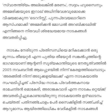
'സ്വാതന്ത്ര്യം അല്ലെങ്കില്‍ മരണം', സദ്ദാം ഹുസൈനും
അമേരിക്കയുടെ ഇറാഖ് അധിനിവേശവുമൊക്കെ
വിഷയമാകുന്ന 'ടെററിസ്റ്റ്', പുന്നപ്രവയലാറിനെ
ആസ്പദമാക്കി 'അമേരിക്കന്‍ മോഡല്‍ അറബിക്കടലില്‍'
എന്നിങ്ങനെ നിരവധി ശ്രദ്ധേയമായ നാടകങ്ങള്‍
അവതരിപ്പിച്ചു.
നാടകം നേരിടുന്ന പ്രതിസന്ധിയെ മറികടക്കാന്‍ ഒരു
മൂന്നാം തീയേറ്റര്‍ എന്ന പുതിയ തീയേറ്റര്‍ സങ്കല്‍പ്പത്തിന്റെ
ഭാഗമായാണ് ആന്റണി സൂര്യകാന്തിയുടെ നേതൃത്വത്തില്‍
2005 നവംബറില്‍ ആലപ്പുഴയില്‍ നിന്ന് കേരളത്തിലെമ്പാടും
'അരങ്ങില്‍ നിന്ന് അടുക്കളയിലേക്ക്' എന്ന നാടകയാത്ര
സംഘടിപ്പിച്ചത്. പ്രസിദ്ധ നാടക പ്രവര്‍ത്തകനായ
രാമചന്ദ്രന്‍ മൊകേരി, അരാജകവാദി എന്ന നാടകം ഒറ്റയ്ക്ക്
അവതരിപ്പിച്ചുകൊണ്ടായിരുന്നു നാടകയാത്ര ഉദ്ഘാടനം
ചെയ്തത്. പതിനഞ്ചോളം പേര്‍ സൈക്കിളില്‍ സഞ്ചരിച്ച്
ആറുമാസം ആയിരത്തിലധികം വേദികളില്‍ നാടകങ്ങള്‍