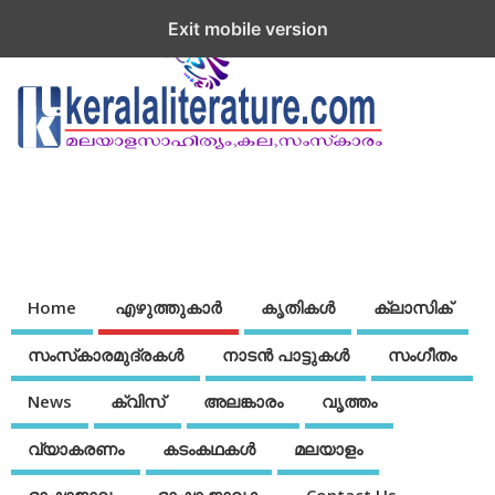
Exit mobile version
Home
എഴുത്തുകാര്‍
കൃതികൾ
ക്ലാസിക്
സംസ്‌കാരമുദ്രകള്‍
നാടന്‍ പാട്ടുകള്‍
സംഗീതം
News
ക്വിസ്
അലങ്കാരം
വൃത്തം
വ്യാകരണം
കടംകഥകള്‍
മലയാളം