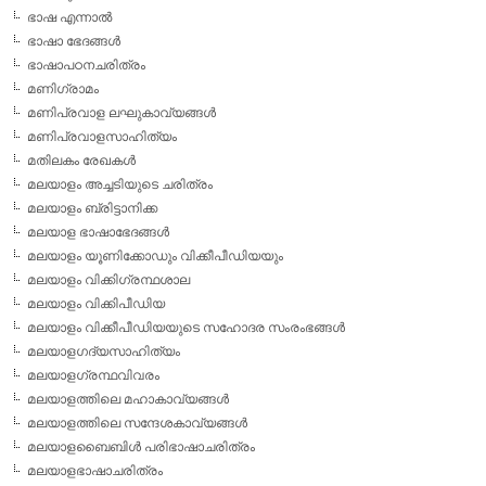
ഭാഷ എന്നാല്‍
ഭാഷാ ഭേദങ്ങള്‍
ഭാഷാപഠനചരിത്രം
മണിഗ്രാമം
മണിപ്രവാള ലഘുകാവ്യങ്ങള്‍
മണിപ്രവാളസാഹിത്യം
മതിലകം രേഖകള്‍
മലയാളം അച്ചടിയുടെ ചരിത്രം
മലയാളം ബ്രിട്ടാനിക്ക
മലയാള ഭാഷാഭേദങ്ങള്‍
മലയാളം യൂണിക്കോഡും വിക്കീപീഡിയയും
മലയാളം വിക്കിഗ്രന്ഥശാല
മലയാളം വിക്കിപീഡിയ
മലയാളം വിക്കീപീഡിയയുടെ സഹോദര സംരംഭങ്ങള്‍
മലയാളഗദ്യസാഹിത്യം
മലയാളഗ്രന്ഥവിവരം
മലയാളത്തിലെ മഹാകാവ്യങ്ങള്‍
മലയാളത്തിലെ സന്ദേശകാവ്യങ്ങള്‍
മലയാളബൈബിള്‍ പരിഭാഷാചരിത്രം
മലയാളഭാഷാചരിത്രം