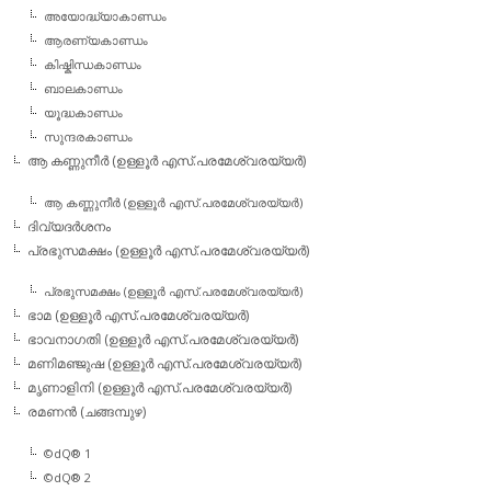
അയോദ്ധ്യാകാണ്ഡം
ആരണ്യകാണ്ഡം
കിഷ്കിന്ധകാണ്ഡം
ബാലകാണ്ഡം
യൂദ്ധകാണ്ഡം
സുന്ദരകാണ്ഡം
ആ കണ്ണുനീര്‍ (ഉള്ളൂര്‍ എസ്.പരമേശ്വരയ്യര്‍)
ആ കണ്ണുനീര്‍ (ഉള്ളൂര്‍ എസ്.പരമേശ്വരയ്യര്‍)
ദിവ്യദര്‍ശനം
പ്രഭുസമക്ഷം (ഉള്ളൂര്‍ എസ്.പരമേശ്വരയ്യര്‍)
പ്രഭുസമക്ഷം (ഉള്ളൂര്‍ എസ്.പരമേശ്വരയ്യര്‍)
ഭാമ (ഉള്ളൂര്‍ എസ്.പരമേശ്വരയ്യര്‍)
ഭാവനാഗതി (ഉള്ളൂര്‍ എസ്.പരമേശ്വരയ്യര്‍)
മണിമഞ്ജുഷ (ഉള്ളൂര്‍ എസ്.പരമേശ്വരയ്യര്‍)
മൃണാളിനി (ഉള്ളൂര്‍ എസ്.പരമേശ്വരയ്യര്‍)
രമണന്‍ (ചങ്ങമ്പുഴ)
©dQ® 1
©dQ® 2