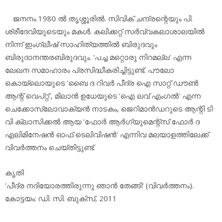
ജനനം 1980 ല്‍ തൃശ്ശൂരില്‍. സിവിക് ചന്ദ്രന്റെയും പി.
ശ്രീദേവിയുടെയും മകള്‍. കലിക്കറ്റ് സര്‍വ്വകലാശാലയില്‍
നിന്ന് ഇംഗ്ലീഷ് സാഹിത്യത്തില്‍ ബിരുദവും
ബിരുദാനന്തരബിരുദവും. 'പച്ച മറ്റൊരു നിറമല്ല' എന്ന
ലേഖന സമാഹാരം പ്രസിദ്ധീകരിച്ചിട്ടുണ്ട്. പൗലോ
കൊയ്‌ലൊയുടെ 'ബൈ ദ റിവര്‍ പീദ്ര ഐ സാറ്റ് ഡൗണ്‍
ആന്റ് വെപ്റ്റ്', മിലാന്‍ ഉധേയുടെ 'ഐ ലവ് എംഗല്‍' എന്ന
ചെക്കോസ്ലോവാക്യന്‍ നാടകം, ജെറിമാന്‍ഡറുടെ ആന്റി ടി
വി ക്ലാസിക്കല്‍ ആയ 'ഫോര്‍ ആര്‍ഗ്യുമെന്റ്‌സ് ഫോര്‍ ദ
എലിമിനേഷന്‍ ഓഫ് ടെലിവിഷന്‍' എന്നിവ മലയാളത്തിലേക്ക്
വിവര്‍ത്തനം ചെയ്തിട്ടുണ്ട്.
കൃതി
'പീദ്ര നദിയോരത്തിരുന്നു ഞാന്‍ തേങ്ങി' (വിവര്‍ത്തനം).
കോട്ടയം: ഡി. സി. ബുക്‌സ്, 2011