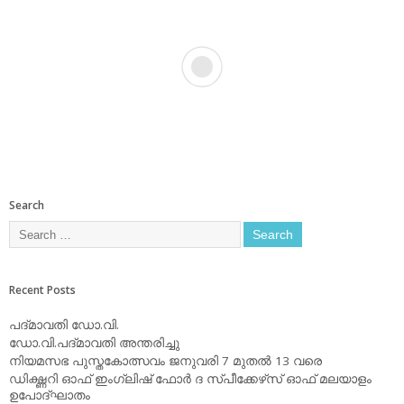
Search
Recent Posts
പദ്മാവതി ഡോ.വി.
ഡോ.വി.പദ്മാവതി അന്തരിച്ചു
നിയമസഭ പുസ്തകോത്സവം ജനുവരി 7 മുതല്‍ 13 വരെ
ഡിക്ഷ്ണറി ഓഫ് ഇംഗ്ലിഷ് ഫോര്‍ ദ സ്പീക്കേഴ്‌സ് ഓഫ് മലയാളം
ഉപോദ്ഘാതം