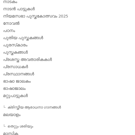
നാടകം
നാടന്‍ പാട്ടുകള്‍
നിയമസഭാ പുസ്തകോത്സവം 2025
നോവല്‍
പഠനം
പുതിയ പുസ്തകങ്ങള്‍
പുരസ്‌കാരം
പുസ്തകങ്ങള്‍
പ്രശസ്ത അവതാരികകള്‍
പ്രസാധകര്‍
പ്രസ്ഥാനങ്ങള്‍
ഭാഷാ ജാലകം
ഭാഷാജാലം
മറ്റുപാട്ടുകള്‍
ക്രിസ്തീയ ആരാധനാ ഗാനങ്ങള്‍
മലയാളം
തെറ്റും ശരിയും
മാസിക