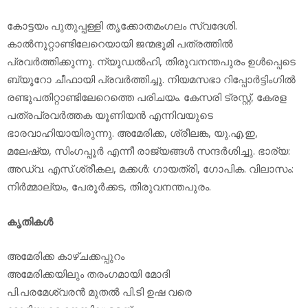
കോട്ടയം പുതുപ്പള്ളി തൃക്കോതമംഗലം സ്വദേശി.
കാല്‍നൂറ്റാണ്ടിലേറെയായി ജന്മഭൂമി പത്രത്തില്‍
പ്രവര്‍ത്തിക്കുന്നു. ന്യൂഡല്‍ഹി, തിരുവനന്തപുരം ഉള്‍പ്പെടെ
ബ്യൂറോ ചീഫായി പ്രവര്‍ത്തിച്ചു. നിയമസഭാ റിപ്പോര്‍ട്ടിംഗില്‍
രണ്ടുപതിറ്റാണ്ടിലേറെത്തെ പരിചയം. കേസരി ട്രസ്റ്റ്, കേരള
പത്രപ്രവര്‍ത്തക യൂണിയന്‍ എന്നിവയുടെ
ഭാരവാഹിയായിരുന്നു. അമേരിക്ക, ശ്രീലങ്ക, യു.എ.ഇ,
മലേഷ്യ, സിംഗപ്പൂര്‍ എന്നീ രാജ്യങ്ങള്‍ സന്ദര്‍ശിച്ചു. ഭാര്യ:
അഡ്വ. എസ്.ശ്രീകല, മക്കള്‍: ഗായത്രി, ഗോപിക. വിലാസം:
നിര്‍മ്മാല്യം, പേരൂര്‍ക്കട, തിരുവനന്തപുരം.
കൃതികള്‍
അമേരിക്ക കാഴ്ചക്കപ്പുറം
അമേരിക്കയിലും തരംഗമായി മോദി
പി.പരമേശ്വരന്‍ മുതല്‍ പി.ടി ഉഷ വരെ