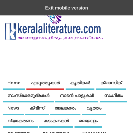
Exit mobile version
Home
എഴുത്തുകാര്‍
കൃതികൾ
ക്ലാസിക്
സംസ്‌കാരമുദ്രകള്‍
നാടന്‍ പാട്ടുകള്‍
സംഗീതം
News
ക്വിസ്
അലങ്കാരം
വൃത്തം
വ്യാകരണം
കടംകഥകള്‍
മലയാളം