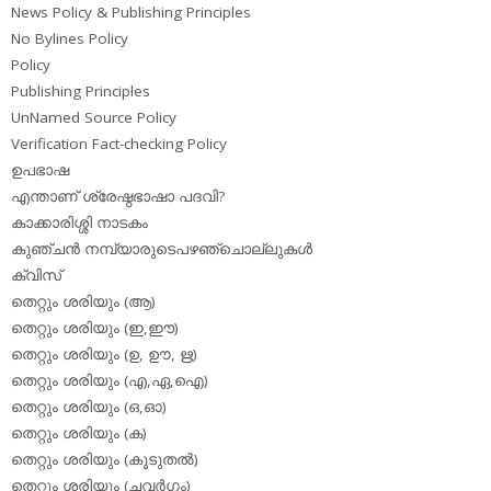
News Policy & Publishing Principles
No Bylines Policy
Policy
Publishing Principles
UnNamed Source Policy
Verification Fact-checking Policy
ഉപഭാഷ
എന്താണ് ശ്രേഷ്ഠഭാഷാ പദവി?
കാക്കാരിശ്ശി നാടകം
കുഞ്ചന്‍ നമ്പ്യാരുടെപഴഞ്ചൊല്ലുകള്‍
ക്വിസ്
തെറ്റും ശരിയും (ആ)
തെറ്റും ശരിയും (ഇ,ഈ)
തെറ്റും ശരിയും (ഉ, ഊ, ഋ)
തെറ്റും ശരിയും (എ,ഏ,ഐ)
തെറ്റും ശരിയും (ഒ,ഓ)
തെറ്റും ശരിയും (ക)
തെറ്റും ശരിയും (കൂടുതല്‍)
തെറ്റും ശരിയും (ചവര്‍ഗം)