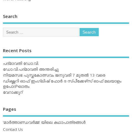
Search
Recent Posts
പദ്മാവതി ഡോ.വി.
ഡോ.വി.പദ്മാവതി അന്തരിച്ചു
നിയമസഭ പുസ്തകോത്സവം ജനുവരി 7 മുതല്‍ 13 വരെ
ഡിക്ഷ്ണറി ഓഫ് ഇംഗ്ലിഷ് ഫോര്‍ ദ സ്പീക്കേഴ്‌സ് ഓഫ് മലയാളം
ഉപോദ്ഘാതം
വേറാക്കൂറ്
Pages
‘മാര്‍ത്താണ്ഡവര്‍മ്മ’ യിലെ കഥാപാത്രങ്ങള്‍
Contact Us