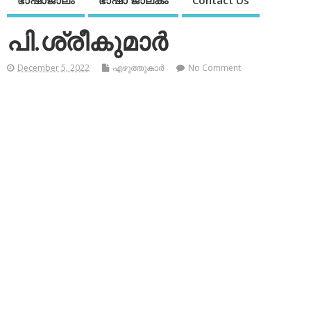
ഭാഷാജാലം
ഭാഷാ ജാലകം
Contact Us
പി.ശ്രീകുമാര്‍
December 5, 2022
എഴുത്തുകാര്‍
No Comment