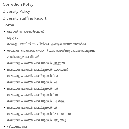
Correction Policy
Diversity Policy
Diversity staffing Report
Home
ഒരായിരം പഴഞ്ചൊല്‍
ഒറ്റപ്പദം
കേരളപാണിനീയം പീഠിക (എ.ആര്‍.രാജരാജവര്‍മ)
തച്ചോളി ഒതേനൻ പൊന്നിയൻ പടയ്‌ക്കു പോയ പാട്ടുകഥ
പതിനെട്ടരക്കവികള്‍
മലയാള പഴഞ്ചൊല്ലുകള്‍ (ഇ,ഈ)
മലയാള പഴഞ്ചൊല്ലുകള്‍ (ഉ,ഊ,എ)
മലയാള പഴഞ്ചൊല്ലുകള്‍ (ക)
മലയാള പഴഞ്ചൊല്ലുകള്‍ (ച)
മലയാള പഴഞ്ചൊല്ലുകള്‍ (ത)
മലയാള പഴഞ്ചൊല്ലുകള്‍ (ന)
മലയാള പഴഞ്ചൊല്ലുകള്‍ (പ,ബ,ഭ)
മലയാള പഴഞ്ചൊല്ലുകള്‍ (മ)
മലയാള പഴഞ്ചൊല്ലുകള്‍ (ര,വ,ശ,സ)
മലയാള പഴഞ്ചൊല്ലുകൾ (അ, ആ)
വ്യാകരണം