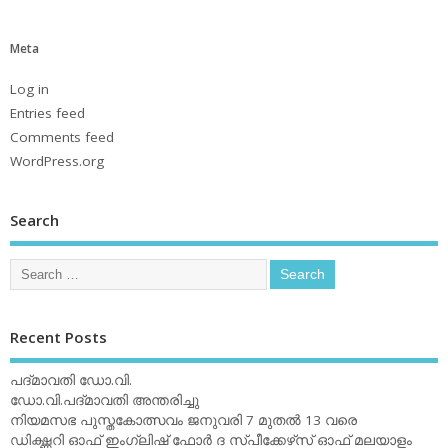
Meta
Log in
Entries feed
Comments feed
WordPress.org
Search
Recent Posts
പദ്മാവതി ഡോ.വി.
ഡോ.വി.പദ്മാവതി അന്തരിച്ചു
നിയമസഭ പുസ്തകോത്സവം ജനുവരി 7 മുതല്‍ 13 വരെ
ഡിക്ഷ്ണറി ഓഫ് ഇംഗ്ലിഷ് ഫോര്‍ ദ സ്പീക്കേഴ്‌സ് ഓഫ് മലയാളം