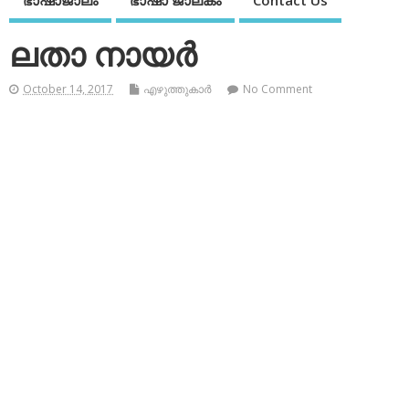
ഭാഷാജാലം
ഭാഷാ ജാലകം
Contact Us
ലതാ നായര്‍
October 14, 2017
എഴുത്തുകാര്‍
No Comment