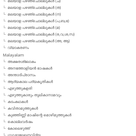
മലയാള പഴഞ്ചൊല്ലുകള്‍ (ച)
മലയാള പഴഞ്ചൊല്ലുകള്‍ (ത)
മലയാള പഴഞ്ചൊല്ലുകള്‍ (ന)
മലയാള പഴഞ്ചൊല്ലുകള്‍ (പ,ബ,ഭ)
മലയാള പഴഞ്ചൊല്ലുകള്‍ (മ)
മലയാള പഴഞ്ചൊല്ലുകള്‍ (ര,വ,ശ,സ)
മലയാള പഴഞ്ചൊല്ലുകൾ (അ, ആ)
വ്യാകരണം
Malayalam
അക്ഷരശ്ലോകം
അനത്തോളിയന്‍ ഭാഷകള്‍
അന്താദിപ്രാസം
ആദ്യകാല പദ്യകൃതികള്‍
എഴുത്തുകളരി
എഴുത്തുകാരും തൂലികാനാമവും
കടംകഥകള്‍
കവിതാമുത്തുകള്‍
കുഞ്ഞിണ്ണി മാഷിന്റെ മൊഴിമുത്തുകള്‍
കൊല്ലവര്‍ഷം
കോലെഴുത്ത്
ഗൂഢാലേഖനവിദ്യ