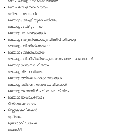
മണിപ്രവാള ലഘുകാവ്യങ്ങള്‍
മണിപ്രവാളസാഹിത്യം
മതിലകം രേഖകള്‍
മലയാളം അച്ചടിയുടെ ചരിത്രം
മലയാളം ബ്രിട്ടാനിക്ക
മലയാള ഭാഷാഭേദങ്ങള്‍
മലയാളം യൂണിക്കോഡും വിക്കീപീഡിയയും
മലയാളം വിക്കിഗ്രന്ഥശാല
മലയാളം വിക്കിപീഡിയ
മലയാളം വിക്കീപീഡിയയുടെ സഹോദര സംരംഭങ്ങള്‍
മലയാളഗദ്യസാഹിത്യം
മലയാളഗ്രന്ഥവിവരം
മലയാളത്തിലെ മഹാകാവ്യങ്ങള്‍
മലയാളത്തിലെ സന്ദേശകാവ്യങ്ങള്‍
മലയാളബൈബിള്‍ പരിഭാഷാചരിത്രം
മലയാളഭാഷാചരിത്രം
മിശ്രഭാഷാ വാദം
മിസ്റ്റിക് കവിതകള്‍
മുക്തകം
മൂലദ്രാവിഡഭാഷ
മൂലഭദ്രി