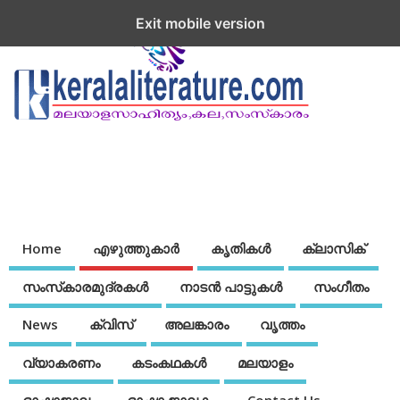
Exit mobile version
Home
എഴുത്തുകാര്‍
കൃതികൾ
ക്ലാസിക്
സംസ്‌കാരമുദ്രകള്‍
നാടന്‍ പാട്ടുകള്‍
സംഗീതം
News
ക്വിസ്
അലങ്കാരം
വൃത്തം
വ്യാകരണം
കടംകഥകള്‍
മലയാളം