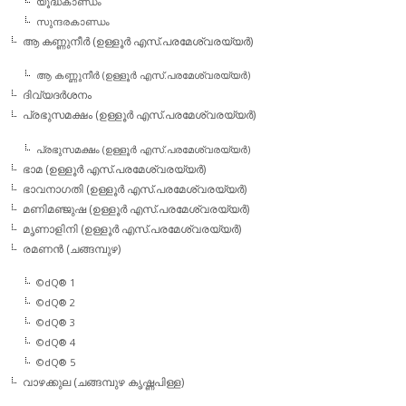
യൂദ്ധകാണ്ഡം
സുന്ദരകാണ്ഡം
ആ കണ്ണുനീര്‍ (ഉള്ളൂര്‍ എസ്.പരമേശ്വരയ്യര്‍)
ആ കണ്ണുനീര്‍ (ഉള്ളൂര്‍ എസ്.പരമേശ്വരയ്യര്‍)
ദിവ്യദര്‍ശനം
പ്രഭുസമക്ഷം (ഉള്ളൂര്‍ എസ്.പരമേശ്വരയ്യര്‍)
പ്രഭുസമക്ഷം (ഉള്ളൂര്‍ എസ്.പരമേശ്വരയ്യര്‍)
ഭാമ (ഉള്ളൂര്‍ എസ്.പരമേശ്വരയ്യര്‍)
ഭാവനാഗതി (ഉള്ളൂര്‍ എസ്.പരമേശ്വരയ്യര്‍)
മണിമഞ്ജുഷ (ഉള്ളൂര്‍ എസ്.പരമേശ്വരയ്യര്‍)
മൃണാളിനി (ഉള്ളൂര്‍ എസ്.പരമേശ്വരയ്യര്‍)
രമണന്‍ (ചങ്ങമ്പുഴ)
©dQ® 1
©dQ® 2
©dQ® 3
©dQ® 4
©dQ® 5
വാഴക്കുല (ചങ്ങമ്പുഴ കൃഷ്ണപിള്ള)