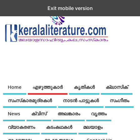
Exit mobile version
Home
എഴുത്തുകാര്‍
കൃതികൾ
ക്ലാസിക്
സംസ്‌കാരമുദ്രകള്‍
നാടന്‍ പാട്ടുകള്‍
സംഗീതം
News
ക്വിസ്
അലങ്കാരം
വൃത്തം
വ്യാകരണം
കടംകഥകള്‍
മലയാളം