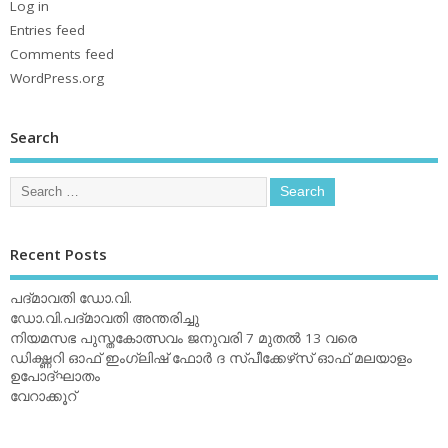
Log in
Entries feed
Comments feed
WordPress.org
Search
Recent Posts
പദ്മാവതി ഡോ.വി.
ഡോ.വി.പദ്മാവതി അന്തരിച്ചു
നിയമസഭ പുസ്തകോത്സവം ജനുവരി 7 മുതല്‍ 13 വരെ
ഡിക്ഷ്ണറി ഓഫ് ഇംഗ്ലിഷ് ഫോര്‍ ദ സ്പീക്കേഴ്‌സ് ഓഫ് മലയാളം
ഉപോദ്ഘാതം
വേറാക്കൂറ്