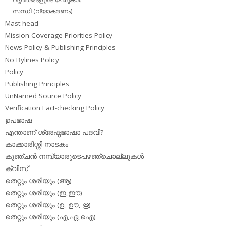
സന്ധി (വ്യാകരണം)
Mast head
Mission Coverage Priorities Policy
News Policy & Publishing Principles
No Bylines Policy
Policy
Publishing Principles
UnNamed Source Policy
Verification Fact-checking Policy
ഉപഭാഷ
എന്താണ് ശ്രേഷ്ഠഭാഷാ പദവി?
കാക്കാരിശ്ശി നാടകം
കുഞ്ചന്‍ നമ്പ്യാരുടെപഴഞ്ചൊല്ലുകള്‍
ക്വിസ്
തെറ്റും ശരിയും (ആ)
തെറ്റും ശരിയും (ഇ,ഈ)
തെറ്റും ശരിയും (ഉ, ഊ, ഋ)
തെറ്റും ശരിയും (എ,ഏ,ഐ)