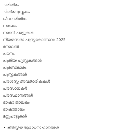
ചരിത്രം
ചിത്രപുസ്തകം
ജീവചരിത്രം
നാടകം
നാടന്‍ പാട്ടുകള്‍
നിയമസഭാ പുസ്തകോത്സവം 2025
നോവല്‍
പഠനം
പുതിയ പുസ്തകങ്ങള്‍
പുരസ്‌കാരം
പുസ്തകങ്ങള്‍
പ്രശസ്ത അവതാരികകള്‍
പ്രസാധകര്‍
പ്രസ്ഥാനങ്ങള്‍
ഭാഷാ ജാലകം
ഭാഷാജാലം
മറ്റുപാട്ടുകള്‍
ക്രിസ്തീയ ആരാധനാ ഗാനങ്ങള്‍