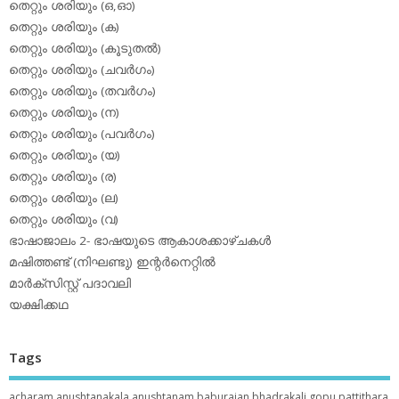
തെറ്റും ശരിയും (ഒ,ഓ)
തെറ്റും ശരിയും (ക)
തെറ്റും ശരിയും (കൂടുതല്‍)
തെറ്റും ശരിയും (ചവര്‍ഗം)
തെറ്റും ശരിയും (തവര്‍ഗം)
തെറ്റും ശരിയും (ന)
തെറ്റും ശരിയും (പവര്‍ഗം)
തെറ്റും ശരിയും (യ)
തെറ്റും ശരിയും (ര)
തെറ്റും ശരിയും (ല)
തെറ്റും ശരിയും (വ)
ഭാഷാജാലം 2- ഭാഷയുടെ ആകാശക്കാഴ്ചകള്‍
മഷിത്തണ്ട് (നിഘണ്ടു) ഇന്റര്‍നെറ്റില്‍
മാര്‍ക്‌സിസ്റ്റ് പദാവലി
യക്ഷിക്കഥ
Tags
acharam
anushtanakala
anushtanam
baburajan
bhadrakali
gopu pattithara