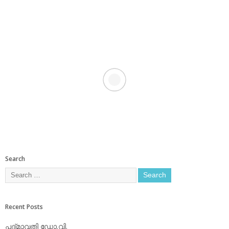
Search
Recent Posts
പദ്മാവതി ഡോ.വി.