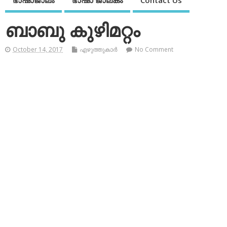
ഭാഷാജാലം
ഭാഷാ ജാലകം
Contact Us
ബാബു കുഴിമറ്റം
October 14, 2017
എഴുത്തുകാര്‍
No Comment