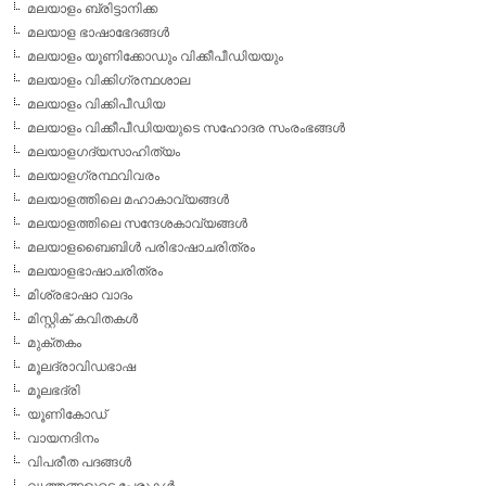
മലയാളം ബ്രിട്ടാനിക്ക
മലയാള ഭാഷാഭേദങ്ങള്‍
മലയാളം യൂണിക്കോഡും വിക്കീപീഡിയയും
മലയാളം വിക്കിഗ്രന്ഥശാല
മലയാളം വിക്കിപീഡിയ
മലയാളം വിക്കീപീഡിയയുടെ സഹോദര സംരംഭങ്ങള്‍
മലയാളഗദ്യസാഹിത്യം
മലയാളഗ്രന്ഥവിവരം
മലയാളത്തിലെ മഹാകാവ്യങ്ങള്‍
മലയാളത്തിലെ സന്ദേശകാവ്യങ്ങള്‍
മലയാളബൈബിള്‍ പരിഭാഷാചരിത്രം
മലയാളഭാഷാചരിത്രം
മിശ്രഭാഷാ വാദം
മിസ്റ്റിക് കവിതകള്‍
മുക്തകം
മൂലദ്രാവിഡഭാഷ
മൂലഭദ്രി
യൂണികോഡ്
വായനദിനം
വിപരീത പദങ്ങള്‍
വൃത്തങ്ങളുടെ പേരുകള്‍