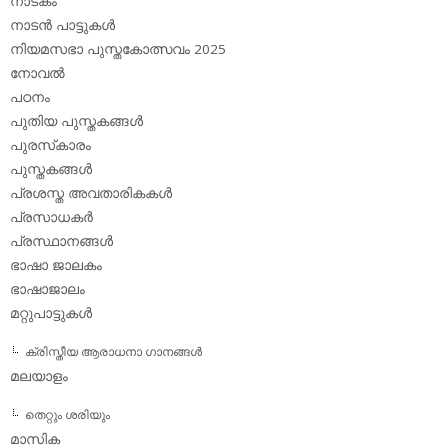
നാടകം
നാടന്‍ പാട്ടുകള്‍
നിയമസഭാ പുസ്തകോത്സവം 2025
നോവല്‍
പഠനം
പുതിയ പുസ്തകങ്ങള്‍
പുരസ്‌കാരം
പുസ്തകങ്ങള്‍
പ്രശസ്ത അവതാരികകള്‍
പ്രസാധകര്‍
പ്രസ്ഥാനങ്ങള്‍
ഭാഷാ ജാലകം
ഭാഷാജാലം
മറ്റുപാട്ടുകള്‍
ക്രിസ്തീയ ആരാധനാ ഗാനങ്ങള്‍
മലയാളം
തെറ്റും ശരിയും
മാസിക