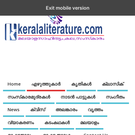
Exit mobile version
Home
എഴുത്തുകാര്‍
കൃതികൾ
ക്ലാസിക്
സംസ്‌കാരമുദ്രകള്‍
നാടന്‍ പാട്ടുകള്‍
സംഗീതം
News
ക്വിസ്
അലങ്കാരം
വൃത്തം
വ്യാകരണം
കടംകഥകള്‍
മലയാളം