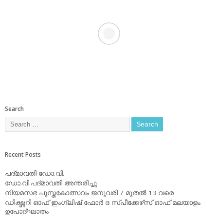
Search
Recent Posts
പദ്മാവതി ഡോ.വി.
ഡോ.വി.പദ്മാവതി അന്തരിച്ചു
നിയമസഭ പുസ്തകോത്സവം ജനുവരി 7 മുതല്‍ 13 വരെ
ഡിക്ഷ്ണറി ഓഫ് ഇംഗ്ലിഷ് ഫോര്‍ ദ സ്പീക്കേഴ്‌സ് ഓഫ് മലയാളം
ഉപോദ്ഘാതം