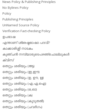
News Policy & Publishing Principles
No Bylines Policy
Policy
Publishing Principles
UnNamed Source Policy
Verification Fact-checking Policy
ഉപഭാഷ
എന്താണ് ശ്രേഷ്ഠഭാഷാ പദവി?
കാക്കാരിശ്ശി നാടകം
കുഞ്ചന്‍ നമ്പ്യാരുടെപഴഞ്ചൊല്ലുകള്‍
ക്വിസ്
തെറ്റും ശരിയും (ആ)
തെറ്റും ശരിയും (ഇ,ഈ)
തെറ്റും ശരിയും (ഉ, ഊ, ഋ)
തെറ്റും ശരിയും (എ,ഏ,ഐ)
തെറ്റും ശരിയും (ഒ,ഓ)
തെറ്റും ശരിയും (ക)
തെറ്റും ശരിയും (കൂടുതല്‍)
തെറ്റും ശരിയും (ചവര്‍ഗം)