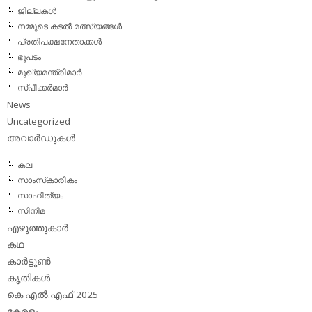
ജില്ലകള്‍
നമ്മുടെ കടല്‍ മത്സ്യങ്ങള്‍
പ്രതിപക്ഷനേതാക്കള്‍
ഭൂപടം
മുഖ്യമന്ത്രിമാര്‍
സ്പീക്കര്‍മാര്‍
News
Uncategorized
അവാര്‍ഡുകള്‍
കല
സാംസ്‌കാരികം
സാഹിത്യം
സിനിമ
എഴുത്തുകാര്‍
കഥ
കാര്‍ട്ടൂണ്‍
കൃതികള്‍
കെ.എല്‍.എഫ് 2025
കേരളം