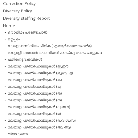
Correction Policy
Diversity Policy
Diversity staffing Report
Home
ഒരായിരം പഴഞ്ചൊല്‍
ഒറ്റപ്പദം
കേരളപാണിനീയം പീഠിക (എ.ആര്‍.രാജരാജവര്‍മ)
തച്ചോളി ഒതേനൻ പൊന്നിയൻ പടയ്‌ക്കു പോയ പാട്ടുകഥ
പതിനെട്ടരക്കവികള്‍
മലയാള പഴഞ്ചൊല്ലുകള്‍ (ഇ,ഈ)
മലയാള പഴഞ്ചൊല്ലുകള്‍ (ഉ,ഊ,എ)
മലയാള പഴഞ്ചൊല്ലുകള്‍ (ക)
മലയാള പഴഞ്ചൊല്ലുകള്‍ (ച)
മലയാള പഴഞ്ചൊല്ലുകള്‍ (ത)
മലയാള പഴഞ്ചൊല്ലുകള്‍ (ന)
മലയാള പഴഞ്ചൊല്ലുകള്‍ (പ,ബ,ഭ)
മലയാള പഴഞ്ചൊല്ലുകള്‍ (മ)
മലയാള പഴഞ്ചൊല്ലുകള്‍ (ര,വ,ശ,സ)
മലയാള പഴഞ്ചൊല്ലുകൾ (അ, ആ)
വ്യാകരണം