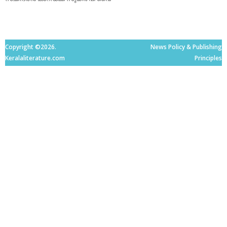
Copyright ©2026.
News Policy & Publishing
Keralaliterature.com
Principles