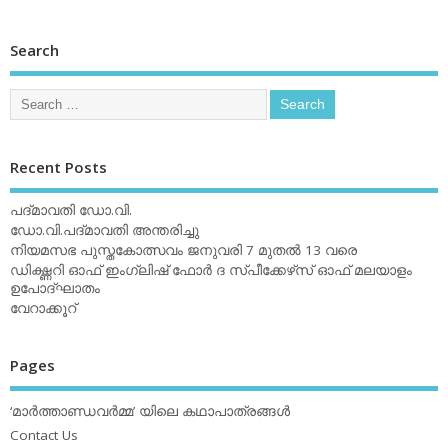
Search
Recent Posts
പദ്മാവതി ഡോ.വി.
ഡോ.വി.പദ്മാവതി അന്തരിച്ചു
നിയമസഭ പുസ്തകോത്സവം ജനുവരി 7 മുതല്‍ 13 വരെ
ഡിക്ഷ്ണറി ഓഫ് ഇംഗ്ലിഷ് ഫോര്‍ ദ സ്പീക്കേഴ്‌സ് ഓഫ് മലയാളം
ഉപോദ്ഘാതം
വേറാക്കൂറ്
Pages
‘മാര്‍ത്താണ്ഡവര്‍മ്മ’ യിലെ കഥാപാത്രങ്ങള്‍
Contact Us