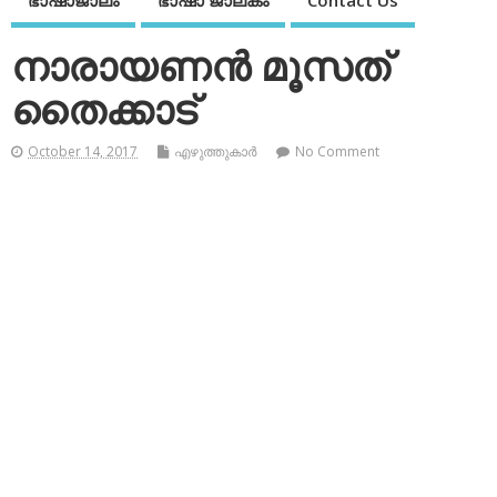
ഭാഷാജാലം
ഭാഷാ ജാലകം
Contact Us
നാരായണന്‍ മൂസത്
തൈക്കാട്
October 14, 2017
എഴുത്തുകാര്‍
No Comment