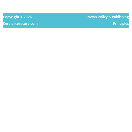
Copyright ©2026.
News Policy & Publishing
Keralaliterature.com
Principles