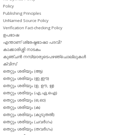
Policy
Publishing Principles
UnNamed Source Policy
Verification Fact-checking Policy
ഉപഭാഷ
എന്താണ് ശ്രേഷ്ഠഭാഷാ പദവി?
കാക്കാരിശ്ശി നാടകം
കുഞ്ചന്‍ നമ്പ്യാരുടെപഴഞ്ചൊല്ലുകള്‍
ക്വിസ്
തെറ്റും ശരിയും (ആ)
തെറ്റും ശരിയും (ഇ,ഈ)
തെറ്റും ശരിയും (ഉ, ഊ, ഋ)
തെറ്റും ശരിയും (എ,ഏ,ഐ)
തെറ്റും ശരിയും (ഒ,ഓ)
തെറ്റും ശരിയും (ക)
തെറ്റും ശരിയും (കൂടുതല്‍)
തെറ്റും ശരിയും (ചവര്‍ഗം)
തെറ്റും ശരിയും (തവര്‍ഗം)