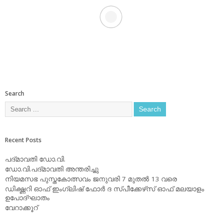
Search
Recent Posts
പദ്മാവതി ഡോ.വി.
ഡോ.വി.പദ്മാവതി അന്തരിച്ചു
നിയമസഭ പുസ്തകോത്സവം ജനുവരി 7 മുതല്‍ 13 വരെ
ഡിക്ഷ്ണറി ഓഫ് ഇംഗ്ലിഷ് ഫോര്‍ ദ സ്പീക്കേഴ്‌സ് ഓഫ് മലയാളം
ഉപോദ്ഘാതം
വേറാക്കൂറ്