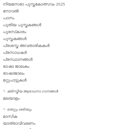
നിയമസഭാ പുസ്തകോത്സവം 2025
നോവല്‍
പഠനം
പുതിയ പുസ്തകങ്ങള്‍
പുരസ്‌കാരം
പുസ്തകങ്ങള്‍
പ്രശസ്ത അവതാരികകള്‍
പ്രസാധകര്‍
പ്രസ്ഥാനങ്ങള്‍
ഭാഷാ ജാലകം
ഭാഷാജാലം
മറ്റുപാട്ടുകള്‍
ക്രിസ്തീയ ആരാധനാ ഗാനങ്ങള്‍
മലയാളം
തെറ്റും ശരിയും
മാസിക
യാത്രാവിവരണം