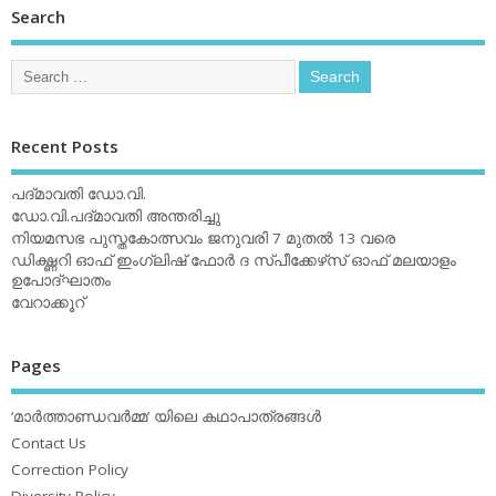
Search
Recent Posts
പദ്മാവതി ഡോ.വി.
ഡോ.വി.പദ്മാവതി അന്തരിച്ചു
നിയമസഭ പുസ്തകോത്സവം ജനുവരി 7 മുതല്‍ 13 വരെ
ഡിക്ഷ്ണറി ഓഫ് ഇംഗ്ലിഷ് ഫോര്‍ ദ സ്പീക്കേഴ്‌സ് ഓഫ് മലയാളം
ഉപോദ്ഘാതം
വേറാക്കൂറ്
Pages
‘മാര്‍ത്താണ്ഡവര്‍മ്മ’ യിലെ കഥാപാത്രങ്ങള്‍
Contact Us
Correction Policy
Diversity Policy