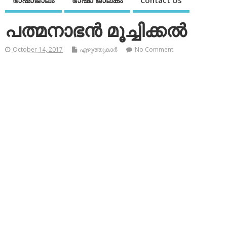
ഭാഷാജാലം
ഭാഷാ ജാലകം
Contact Us
പത്മനാഭന്‍ മൂച്ചിക്കല്‍
October 14, 2017
എഴുത്തുകാര്‍
No Comment