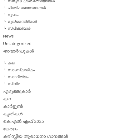
നമ്മുടെ കടല്‍ മത്സ്യങ്ങള്‍
പ്രതിപക്ഷനേതാക്കള്‍
ഭൂപടം
മുഖ്യമന്ത്രിമാര്‍
സ്പീക്കര്‍മാര്‍
News
Uncategorized
അവാര്‍ഡുകള്‍
കല
സാംസ്‌കാരികം
സാഹിത്യം
സിനിമ
എഴുത്തുകാര്‍
കഥ
കാര്‍ട്ടൂണ്‍
കൃതികള്‍
കെ.എല്‍.എഫ് 2025
കേരളം
ക്രിസ്തീയ ആരാധനാ ഗാനങ്ങള്‍