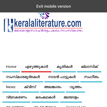
Exit mobile version
Home
എഴുത്തുകാര്‍
കൃതികൾ
ക്ലാസിക്
സംസ്‌കാരമുദ്രകള്‍
നാടന്‍ പാട്ടുകള്‍
സംഗീതം
News
ക്വിസ്
അലങ്കാരം
വൃത്തം
വ്യാകരണം
കടംകഥകള്‍
മലയാളം