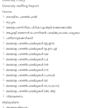
Diversity staffing Report
Home
ഒരായിരം പഴഞ്ചൊല്‍
ഒറ്റപ്പദം
കേരളപാണിനീയം പീഠിക (എ.ആര്‍.രാജരാജവര്‍മ)
തച്ചോളി ഒതേനൻ പൊന്നിയൻ പടയ്‌ക്കു പോയ പാട്ടുകഥ
പതിനെട്ടരക്കവികള്‍
മലയാള പഴഞ്ചൊല്ലുകള്‍ (ഇ,ഈ)
മലയാള പഴഞ്ചൊല്ലുകള്‍ (ഉ,ഊ,എ)
മലയാള പഴഞ്ചൊല്ലുകള്‍ (ക)
മലയാള പഴഞ്ചൊല്ലുകള്‍ (ച)
മലയാള പഴഞ്ചൊല്ലുകള്‍ (ത)
മലയാള പഴഞ്ചൊല്ലുകള്‍ (ന)
മലയാള പഴഞ്ചൊല്ലുകള്‍ (പ,ബ,ഭ)
മലയാള പഴഞ്ചൊല്ലുകള്‍ (മ)
മലയാള പഴഞ്ചൊല്ലുകള്‍ (ര,വ,ശ,സ)
മലയാള പഴഞ്ചൊല്ലുകൾ (അ, ആ)
വ്യാകരണം
Malayalam
അക്ഷരശ്ലോകം