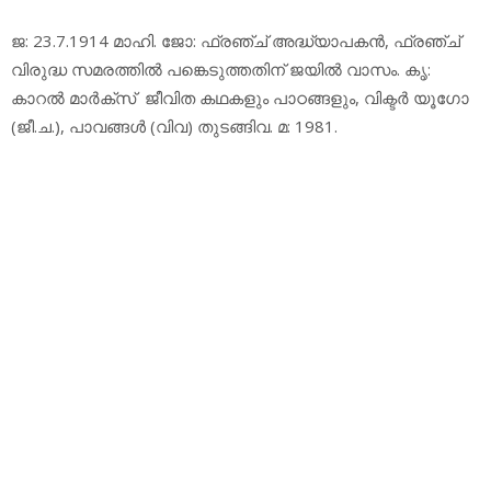
ജ: 23.7.1914 മാഹി. ജോ: ഫ്രഞ്ച് അദ്ധ്യാപകന്‍, ഫ്രഞ്ച്
വിരുദ്ധ സമരത്തില്‍ പങ്കെടുത്തതിന് ജയില്‍ വാസം. കൃ:
കാറല്‍ മാര്‍ക്‌സ് ജീവിത കഥകളും പാഠങ്ങളും, വിക്ടര്‍ യൂഗോ
(ജീ.ച.), പാവങ്ങള്‍ (വിവ) തുടങ്ങിവ. മ: 1981.