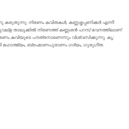
 കരുതുന്നു. നിരണം കവിതകള്‍, കണ്ണശ്ശപ്പണിക്കര്‍ എന്നീ
ുവല്‌ള താലൂക്കില്‍ നിരണത്ത് കണ്ണശന്‍ പറമ്പ് ഭവനത്തിലാണ്
ിരണം കവിയുടെ പൗത്രനാണെന്നും വിശ്വസിക്കുന്നു. കൃ:
ി മഹാത്മ്യം, ബ്രഹ്മാണപുരാണം ഗദ്യം, ഗുരുഗീത.