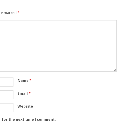
are marked
*
Name
*
Email
*
Website
r for the next time I comment.