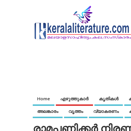
Home
എഴുത്തുകാര്‍
കൃതികൾ
അലങ്കാരം
വൃത്തം
വ്യാകരണം
രാമപ്പണിക്കര്‍ നിര