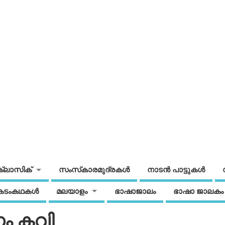
ക്ലാസിക്
സംസ്‌കാരമുദ്രകള്‍
നാടന്‍ പാട്ടുകള്‍
കടംകഥകള്‍
മലയാളം
ഭാഷാജാലം
ഭാഷാ ജാലകം
ണം കവി