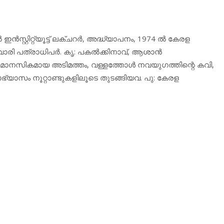
ന്‍സ്റ്റിറ്റ്യൂട്ട് ലക്ചറര്‍, അദ്ധ്യാപനം, 1974 ല്‍ കേരള
രി പത്രാധിപര്‍. കൃ: പകല്‍ക്കിനാവ്, ആശാന്‍
 മാനസികമായ അടിമത്തം, വള്ളത്തോള്‍ നവയുഗത്തിന്റെ കവി,
യാഭ്യാസം നൂറ്റാണ്ടുകളിലൂടെ തുടങ്ങിയവ. പു: കേരള