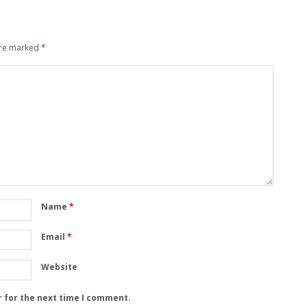
are marked
*
Name
*
Email
*
Website
r for the next time I comment.