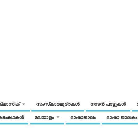
ക്ലാസിക്
സംസ്‌കാരമുദ്രകള്‍
നാടന്‍ പാട്ടുകള്‍
കടംകഥകള്‍
മലയാളം
ഭാഷാജാലം
ഭാഷാ ജാലകം