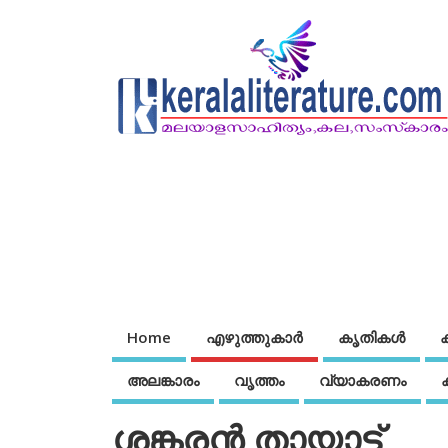
Home
എഴുത്തുകാര്‍
കൃതികൾ
അലങ്കാരം
വൃത്തം
വ്യാകരണം
ശങ്കരന്‍ തായാട്ട്