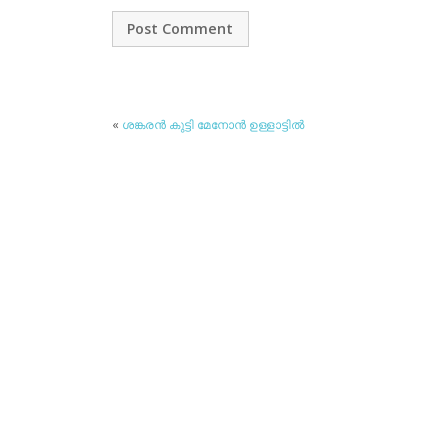
«
ശങ്കരന്‍ കുട്ടി മേനോന്‍ ഉള്ളാട്ടില്‍