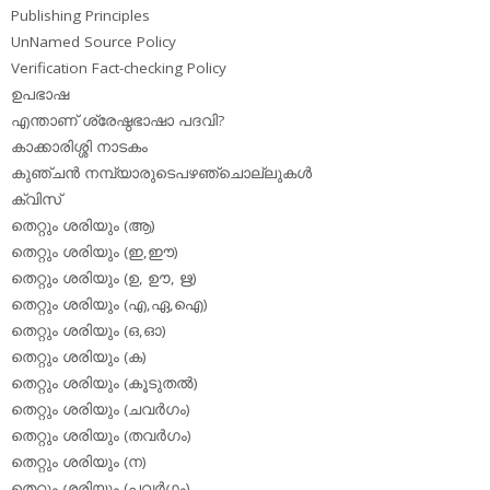
Publishing Principles
UnNamed Source Policy
Verification Fact-checking Policy
ഉപഭാഷ
എന്താണ് ശ്രേഷ്ഠഭാഷാ പദവി?
കാക്കാരിശ്ശി നാടകം
കുഞ്ചന്‍ നമ്പ്യാരുടെപഴഞ്ചൊല്ലുകള്‍
ക്വിസ്
തെറ്റും ശരിയും (ആ)
തെറ്റും ശരിയും (ഇ,ഈ)
തെറ്റും ശരിയും (ഉ, ഊ, ഋ)
തെറ്റും ശരിയും (എ,ഏ,ഐ)
തെറ്റും ശരിയും (ഒ,ഓ)
തെറ്റും ശരിയും (ക)
തെറ്റും ശരിയും (കൂടുതല്‍)
തെറ്റും ശരിയും (ചവര്‍ഗം)
തെറ്റും ശരിയും (തവര്‍ഗം)
തെറ്റും ശരിയും (ന)
തെറ്റും ശരിയും (പവര്‍ഗം)