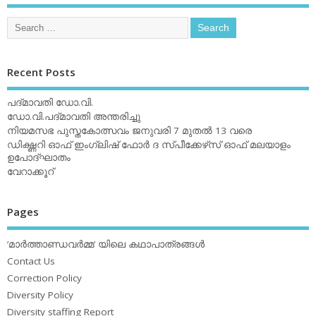
Recent Posts
പദ്മാവതി ഡോ.വി.
ഡോ.വി.പദ്മാവതി അന്തരിച്ചു
നിയമസഭ പുസ്തകോത്സവം ജനുവരി 7 മുതല്‍ 13 വരെ
ഡിക്ഷ്ണറി ഓഫ് ഇംഗ്ലിഷ് ഫോര്‍ ദ സ്പീക്കേഴ്‌സ് ഓഫ് മലയാളം
ഉപോദ്ഘാതം
വേറാക്കൂറ്
Pages
‘മാര്‍ത്താണ്ഡവര്‍മ്മ’ യിലെ കഥാപാത്രങ്ങള്‍
Contact Us
Correction Policy
Diversity Policy
Diversity staffing Report