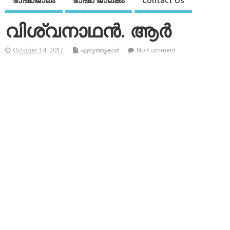
ഭാഷാജാലം
ഭാഷാ ജാലകം
Contact Us
വിശ്വനാഥന്‍. ആര്‍
October 14, 2017
എഴുത്തുകാര്‍
No Comment