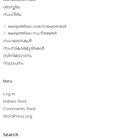
ശാസ്ത്രം
സംഗീതം
കേരളത്തിലെ വാഗേ്ഗയകാരന്മാര്‍
കേരളത്തിലെ സംഗീതജ്ഞര്‍
സംഘടനകള്‍
സംസ്‌കാരമുദ്രകള്‍
സിനിമാഗാനം
സ്ഥാപനം
Meta
Log in
Entries feed
Comments feed
WordPress.org
Search