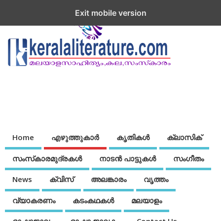
Exit mobile version
Home
എഴുത്തുകാര്‍
കൃതികൾ
ക്ലാസിക്
സംസ്‌കാരമുദ്രകള്‍
നാടന്‍ പാട്ടുകള്‍
സംഗീതം
News
ക്വിസ്
അലങ്കാരം
വൃത്തം
വ്യാകരണം
കടംകഥകള്‍
മലയാളം