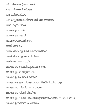
പ്രശ്ലേഷം (ചിഹ്നനം)
പ്രാചീനകവിത്രയം
പ്രാചീനഗദ്യം
പൗരസ്ത്യസാഹിത്യ സിദ്ധാന്തങ്ങള്‍
ബ്രഹൂയി ഭാഷ
ഭാഷ എന്നാല്‍
ഭാഷാ ഭേദങ്ങള്‍
ഭാഷാപഠനചരിത്രം
മണിഗ്രാമം
മണിപ്രവാള ലഘുകാവ്യങ്ങള്‍
മണിപ്രവാളസാഹിത്യം
മതിലകം രേഖകള്‍
മലയാളം അച്ചടിയുടെ ചരിത്രം
മലയാളം ബ്രിട്ടാനിക്ക
മലയാള ഭാഷാഭേദങ്ങള്‍
മലയാളം യൂണിക്കോഡും വിക്കീപീഡിയയും
മലയാളം വിക്കിഗ്രന്ഥശാല
മലയാളം വിക്കിപീഡിയ
മലയാളം വിക്കീപീഡിയയുടെ സഹോദര സംരംഭങ്ങള്‍
മലയാളഗദ്യസാഹിത്യം