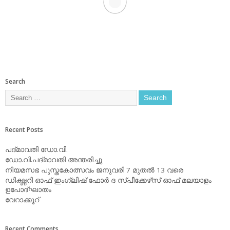
Search
Recent Posts
പദ്മാവതി ഡോ.വി.
ഡോ.വി.പദ്മാവതി അന്തരിച്ചു
നിയമസഭ പുസ്തകോത്സവം ജനുവരി 7 മുതല്‍ 13 വരെ
ഡിക്ഷ്ണറി ഓഫ് ഇംഗ്ലിഷ് ഫോര്‍ ദ സ്പീക്കേഴ്‌സ് ഓഫ് മലയാളം
ഉപോദ്ഘാതം
വേറാക്കൂറ്
Recent Comments