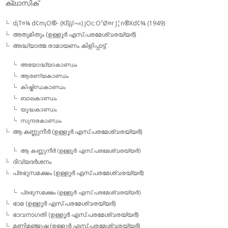
ക്ലാസിക്
d¡T¤¼ d¢m¡O®- (KßJ¡l¬«) jOc:O¹Ø¤r J¦n®Xd¢¾ (1949)
അതുമിതും (ഉള്ളൂര്‍ എസ്.പരമേശ്വരയ്യര്‍)
അദ്ധ്യാത്മ രാമായണം കിളിപ്പാട്ട്‌
അയോദ്ധ്യാകാണ്ഡം
ആരണ്യകാണ്ഡം
കിഷ്കിന്ധകാണ്ഡം
ബാലകാണ്ഡം
യൂദ്ധകാണ്ഡം
സുന്ദരകാണ്ഡം
ആ കണ്ണുനീര്‍ (ഉള്ളൂര്‍ എസ്.പരമേശ്വരയ്യര്‍)
ആ കണ്ണുനീര്‍ (ഉള്ളൂര്‍ എസ്.പരമേശ്വരയ്യര്‍)
ദിവ്യദര്‍ശനം
പ്രഭുസമക്ഷം (ഉള്ളൂര്‍ എസ്.പരമേശ്വരയ്യര്‍)
പ്രഭുസമക്ഷം (ഉള്ളൂര്‍ എസ്.പരമേശ്വരയ്യര്‍)
ഭാമ (ഉള്ളൂര്‍ എസ്.പരമേശ്വരയ്യര്‍)
ഭാവനാഗതി (ഉള്ളൂര്‍ എസ്.പരമേശ്വരയ്യര്‍)
മണിമഞ്ജുഷ (ഉള്ളൂര്‍ എസ്.പരമേശ്വരയ്യര്‍)