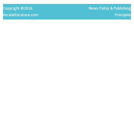
Copyright ©2026.
News Policy & Publishing
Keralaliterature.com
Principles