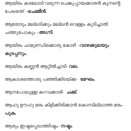
ആയിരം കടലോടി വരുന്ന ചെങ്കുപ്പായക്കാരന്‍ കൂനന്റെ
-ചെമ്മീന്‍.
പേരെന്ത്
ആരോടും മല്ലടിക്കും മല്ലന്‍ വെള്ളം കുടിച്ചാല്‍
അഗ്നി.
ചത്തുപോകും –
-വാഴക്കുലയും
ആയിരം ചാമുണ്ഡിക്കൊരു കോഴി
കുടപ്പനും.
വല.
ആയിരം കണ്ണന്‍ ആറ്റില്‍ച്ചാടി-
മേഘം.
ആകാശത്തൊരു പഞ്ഞിക്കിടയ്ക്ക-
ചക്ക്.
ആനപോലുള്ള കറവക്കാരി-
ആഹു ഊഹു മരം കിളിക്കിരിക്കാന്‍ കൊമ്പില്ലാത്ത മരം-
പുക.
നഷ്ടം
ആരും ഇഷ്ടപ്പെടാത്തിഷ്ടം-