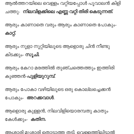
ആല്‍ത്തറയിലെ വെള്ളം വറ്റിയപ്പോള്‍ പൂവാലന്‍ കിളി
നിലവിളക്കിലെ എണ്ണ വറ്റി തിരി കെടുന്നത്.
ചത്തു-
ആരും കാണാതെ വരും ആരും കാണാതെ പോകും-
കാറ്റ്.
ആരും നൂളാ നൂറ്റിയിലൂടെ ആളൊരു ചിന്‍ നീണ്ടു
സൂചി.
കിടക്കും-
ആരും കേറാ മരത്തില്‍ തുഞ്ചത്തെത്തും ഇത്തിരി
പുളിയുറുമ്പ്
കുഞ്ഞന്‍-
.
ആരും പോകാ വഴിയിലൂടെ ഒരു കൊല്ലച്ചെക്കന്‍
അറക്കവാള്‍
പോകും-
.
ആളൊരു കുള്ളന്‍, നിലവിളിയൊരമ്പതു കാതും
കതിന.
കേള്‍ക്കും-
ആശാരി മൂശാരി തൊടാത്ത തടി, വെള്ളത്തിലിട്ടാല്‍