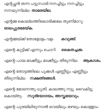
എന്റച്ഛന്‍ തന്ന പട്ടുസാരി നനച്ചിട്ടും നനച്ചിട്ടും
താമരയില.
നനയുന്നില്ല-
എന്റമ്മ കൊല്ലത്തിലൊരിക്കലേ തുണിമാറൂ-
ഓലപ്പുരമേയ്ക.
കവുങ്ങ്.
എന്റമ്മയ്ക്ക് തോളോളം വള-
കൈതച്ചക്ക.
എന്റെ കുട്ടിക്ക് എന്നും ചൊറി-
ആകാശം.
എന്റെ പായ മടക്കീട്ടും മടക്കീട്ടും തീരുന്നില-
എന്റെ തോട്ടത്തിലെ പൂക്കള്‍ എണ്ണീട്ടും എണ്ണീട്ടും
നക്ഷത്രങ്ങള്‍.
തീരുന്നില്ല-
എന്റെ മോനെന്തു ധൃതി, കാലത്തു നട്ടു. വൈകിട്ടു
സൂര്യോദയം, അസ്തമയവും
കൊയ്തു-
.
എന്റെ പുരയിലിരുന്നാല്‍ വെയിലും മഴയും കൊള്ളാം-