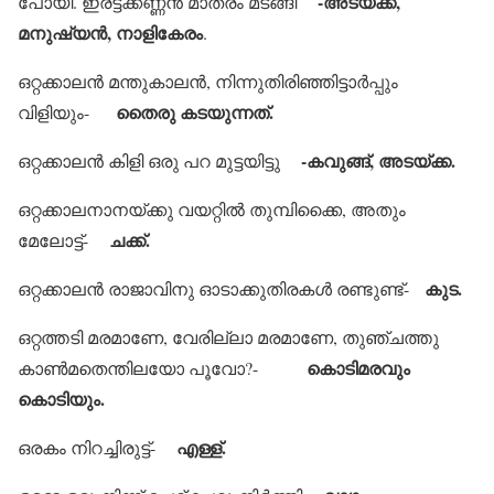
-അടയ്ക്ക,
പോയി. ഇരട്ടക്കണ്ണന്‍ മാത്രം മടങ്ങി
മനുഷ്യന്‍, നാളികേരം
.
ഒറ്റക്കാലന്‍ മന്തുകാലന്‍, നിന്നുതിരിഞ്ഞിട്ടാര്‍പ്പും
തൈരു കടയുന്നത്.
വിളിയും-
-കവുങ്ങ്, അടയ്ക്ക.
ഒറ്റക്കാലന്‍ കിളി ഒരു പറ മുട്ടയിട്ടു
ഒറ്റക്കാലനാനയ്ക്കു വയറ്റില്‍ തുമ്പിക്കൈ, അതും
ചക്ക്.
മേലോട്ട്-
കുട.
ഒറ്റക്കാലന്‍ രാജാവിനു ഓടാക്കുതിരകള്‍ രണ്ടുണ്ട്-
ഒറ്റത്തടി മരമാണേ, വേരില്ലാ മരമാണേ, തുഞ്ചത്തു
കൊടിമരവും
കാണ്‍മതെന്തിലയോ പൂവോ?-
കൊടിയും.
എള്ള്.
ഒരകം നിറച്ചിരുട്ട്-