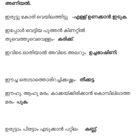
അണിയല്‍.
-എള്ള് ഉണക്കാന്‍ ഇടുക
ഇരുട്ടു കോരി വെയിലത്തിട്ടു
.
ഇപ്പോള്‍ വെട്ടിയ പുത്തന്‍ കിണറ്റില്‍
കരിക്ക്.
തൂവെത്തൂവെവെള്ളം-
ഉച്ചഭാഷിണി.
ഇവിടെ ഓതിയാല്‍ അവിടെ അലറും
തീക്കട്ട.
ഈച്ച തൊടാത്തൊരിറച്ചിക്കഷ്ണം-
ഈഹു, ആഹു മരം, കാക്കയ്ക്കിരിക്കാന്‍ കൊമ്പില്ലാത്ത
പുക.
മരം-
കണ്ണ്.
ഉരുട്ടാം പിരട്ടാം എടുക്കാന്‍ പറ്റില-