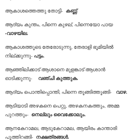
കണ്ണ്
ആകാശത്തെത്തു തോട്ടി-
.
ആദ്യം കുന്തം, പിന്നെ കുഴല്, പിന്നെയോ പായ
-വാഴയില.
ആകാശത്തൂടെ തേരോടുന്നു, തേരാളി ഭൂമിയില്‍
പട്ടം.
നില്ക്കുന്നു-
ആഞ്ഞിലിക്കാട് ആശാനെ മുളങ്കാട് ആശാന്‍
വഞ്ചി കുത്തുക.
ഓടിക്കുന്നു-
വാഴ.
ആദ്യം പൊന്തിപ്പൊന്തി, പിന്നെ തൂങ്ങിത്തൂങ്ങി-
ആടിയാടി അഴകനെ പെറ്റു, അഴകനകത്തും, അമ്മ
നെല്ലും വൈക്കോലും.
പുറത്തും-
ആനകേറാമല, ആടുകേറാമല, ആയിരം കാന്താരി
നക്ഷത്രങ്ങള്‍.
പൂത്തിറങ്ങി-