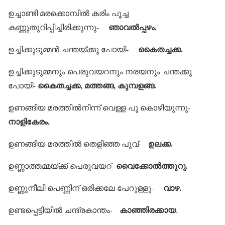
ഉച്ചാണ്ടി മരക്കൊമ്പില്‍ കരിം പൂച്ച
ഞാവല്‍പ്പഴം.
കണ്ണുതുറിപ്പിച്ചിരിക്കുന്നു-
കൈതച്ചക്ക.
ഉച്ചിക്കുടുമ്മന്‍ ചന്തയ്ക്കു പോയി-
ഉച്ചിക്കുടുമ്മനും പെരുവയറനും നരയനും ചന്തക്കു
കൈതച്ചക്ക, മത്തങ്ങ, കുമ്പളങ്ങ.
പോയി-
ഉണങ്ങിയ മരത്തില്‍നിന്ന് വെള്ള പൂ കൊഴിയുന്നു-
നാളികേരം.
ഉലക്ക.
ഉണങ്ങിയ മരത്തില്‍ തെളിഞ്ഞ പൂവ്-
വൈക്കോല്‍ത്തുറു.
ഉണ്ണാത്തമ്മയ്ക്ക് പെരുവയറ്-
വാഴ.
ഉണ്ണുനീലി പെണ്ണിന് ഒരിക്കലേ പേറുള്ളു-
കാഞ്ഞിരക്കായ
ഉണ്ടപ്പെട്ടിയില്‍ ചന്ദ്രകാന്തം-
.