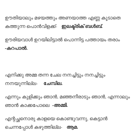
ഊതിയാലും മഴയത്തും അണയാത്ത എണ്ണ കൂടാതെ
ഇലക്ട്രിക് ബള്‍ബ്.
കത്തുന്ന പൊന്‍വിളക്ക്-
ഊരിയവാള്‍ ഉറയിലിട്ടാല്‍ പൊന്നിട്ട പത്തായം തരാം
-കറപാല്‍.
എനിക്കു അമ്മ തന്ന ചേല നനച്ചിട്ടും നനച്ചിട്ടും
ചേമ്പില.
നനയുന്നില്ല-
എന്നും കുളിക്കും ഞാന്‍, മഞ്ഞനീരാടും ഞാന്‍, എന്നാലും
-അമ്മി.
ഞാന്‍ കാക്കപോലെ
എന്റച്ഛനൊരു കാളയെ കൊണ്ടുവന്നു, കെട്ടാന്‍
ആമ.
ചെന്നപ്പോള്‍ കഴുത്തില്ല-