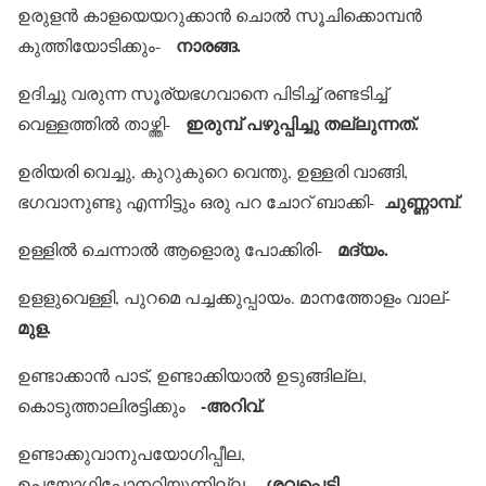
ഉരുളന്‍ കാളയെയറുക്കാന്‍ ചൊല്‍ സൂചിക്കൊമ്പന്‍
നാരങ്ങ.
കുത്തിയോടിക്കും-
ഉദിച്ചു വരുന്ന സൂര്യഭഗവാനെ പിടിച്ച് രണ്ടടിച്ച്
ഇരുമ്പ് പഴുപ്പിച്ചു തല്ലുന്നത്.
വെള്ളത്തില്‍ താഴ്ത്തി-
ഉരിയരി വെച്ചു, കുറുകുറെ വെന്തു, ഉള്ളരി വാങ്ങി,
ചുണ്ണാമ്പ്
ഭഗവാനുണ്ടു എന്നിട്ടും ഒരു പറ ചോറ് ബാക്കി-
.
മദ്യം.
ഉള്ളില്‍ ചെന്നാല്‍ ആളൊരു പോക്കിരി-
ഉളളുവെള്ളി, പുറമെ പച്ചക്കുപ്പായം. മാനത്തോളം വാല്-
മുള.
ഉണ്ടാക്കാന്‍ പാട്, ഉണ്ടാക്കിയാല്‍ ഉടുങ്ങില്ല,
-അറിവ്.
കൊടുത്താലിരട്ടിക്കും
ഉണ്ടാക്കുവാനുപയോഗിപ്പീല,
ശവപ്പെട്ടി.
ഉപയോഗിപ്പോനറിയുന്നില്ല-