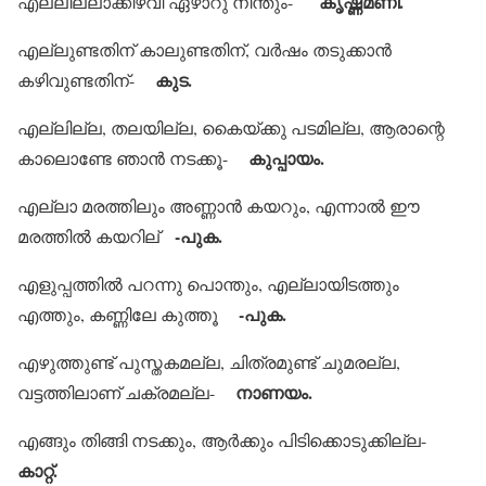
കൃഷ്ണമണി.
എല്ലില്ലാക്കിഴവി ഏഴാറു നീന്തും-
എല്ലുണ്ടതിന് കാലുണ്ടതിന്, വര്‍ഷം തടുക്കാന്‍
കുട.
കഴിവുണ്ടതിന്-
എല്ലില്ല, തലയില്ല, കൈയ്ക്കു പടമില്ല, ആരാന്റെ
കുപ്പായം.
കാലൊണ്ടേ ഞാന്‍ നടക്കൂ-
എല്ലാ മരത്തിലും അണ്ണാന്‍ കയറും, എന്നാല്‍ ഈ
-പുക.
മരത്തില്‍ കയറില്
എളുപ്പത്തില്‍ പറന്നു പൊന്തും, എല്ലായിടത്തും
-പുക.
എത്തും, കണ്ണിലേ കുത്തൂ
എഴുത്തുണ്ട് പുസ്തകമല്ല, ചിത്രമുണ്ട് ചുമരല്ല,
നാണയം.
വട്ടത്തിലാണ് ചക്രമല്ല-
എങ്ങും തിങ്ങി നടക്കും, ആര്‍ക്കും പിടിക്കൊടുക്കില്ല-
കാറ്റ്.