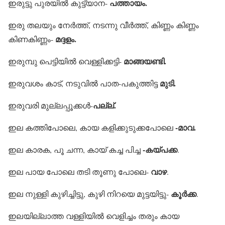
പത്തായം.
ഇരുട്ടു പുരയില്‍ കുട്ട്യാന-
ഇരു തലയും നേര്‍ത്ത്, നടന്നു വീര്‍ത്ത്, കിണ്ണം കിണ്ണം
മദ്ദളം.
കിണകിണ്ണം-
മാങ്ങയണ്ടി.
ഇരുമ്പു പെട്ടിയില്‍ വെള്ളിക്കട്ടി-
മുടി.
ഇരുവശം കാട്, നടുവില്‍ പാത-പകുത്തിട്ട
പല്ല്.
ഇരുവരി മുല്ലപ്പൂക്കള്‍-
-മാവ.
ഇല കത്തിപോലെ, കായ കളിക്കുടുക്കപോലെ
-കയ്പക്ക
ഇല കാരക, പൂ ചന്ന, കായ് കച്ച പിച്ച
.
വാഴ
ഇല പായ പോലെ തടി തൂണു പോലെ-
.
കൂര്‍ക്ക
ഇല നുള്ളി കുഴിച്ചിട്ടു, കുഴി നിറയെ മുട്ടയിട്ടു-
.
ഇലയില്ലാത്ത വള്ളിയില്‍ വെളിച്ചം തരും കായ