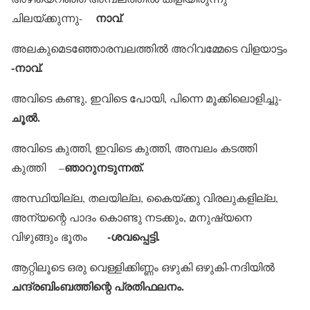
നാവ്
ചിലയ്ക്കുന്നു-
.
അലകുമെടഞ്ഞോരമ്പലത്തില്‍ അറിവമ്മേടെ വിളയാട്ടം
-നാവ്.
അവിടെ കണ്ടു, ഇവിടെ പോയി, പിന്നെ മൂക്കിലൊളിച്ചു-
ചൂല്‍.
അവിടെ കുത്തി, ഇവിടെ കുത്തി, അമ്പലം കടത്തി
ഞാറുനടുന്നത്.
കുത്തി –
അസ്ഥിയില്ല, തലയില്ല, കൈയ്ക്കു വിരലുകളില്ല,
അന്യന്റെ പാദം കൊണ്ടു നടക്കും, മനുഷ്യനെ
-ശവപ്പെട്ടി.
വിഴുങ്ങും ഭൂതം
ആറ്റിലൂടെ ഒരു വെള്ളിക്കിണ്ണം ഒഴുകി ഒഴുകി-നദിയില്‍
ചന്ദ്രബിംബത്തിന്റെ പ്രതിഫലനം.