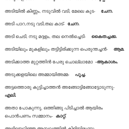
ചേന.
അടിയില്‍ കിണ്ണം, നടുവില്‍ വടി, മേലെ കുട-
ചേന.
അടി പാറ,നടു വടി,തല കാട്-
കൈതച്ചക്ക.
അടി ചെടി, നടു മദ്ദളം, തല നെല്‍ച്ചെടി-
ആമ.
അടിയിലും മുകളിലും തട്ടിട്ടിരിക്കുന്ന പെരുന്തച്ചന്‍-
-ആകാശം.
അടിക്കാത്ത മുറ്റത്തിന്‍ പേരു ചൊല്ലാമോ
പൂച്ച.
അടുക്കളയിലെ അമ്മായിഅമ്മ-
അട്ടത്തൊരു കുട്ടിച്ചാത്തന്‍ അങ്ങോട്ടിങ്ങോട്ടോടുന്നു-
എലി.
അതാ പോകുന്നു, ഒത്തിങ്ങു പിടിച്ചാല്‍ ആയിരം
കാറ്റ്.
പൊന്‍പണം സമ്മാനം-
അഴിയെറിഞ്ഞ അമ്പലത്തില്‍ കിളിയിരുന്നു