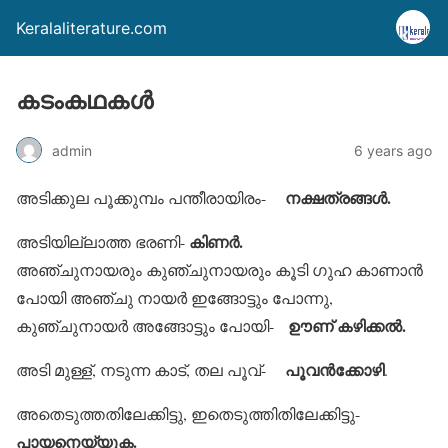
Keralaliterature.com
കടംകഥകള്‍
admin
6 years ago
നക്ഷത്രങ്ങള്‍.
അടിക്കുല പൂക്കുമ്പം പന്തീരായിരം-
കിണര്‍.
അടിയില്ലാത്ത ഭരണി-
അഞ്ചുനായരും കുഞ്ചുനായരും കൂടി ഗുഹ കാണാന്‍
പോയി അഞ്ചു നായര്‍ ഇങ്ങോട്ടും പോന്നു,
ഊണ് കഴിക്കല്‍.
കുഞ്ചുനായര്‍ അങ്ങോട്ടും പോയി-
പൂവന്‍ക്കോഴി
അടി മുള്ള്, നടുന്ന കാട്, തല പൂവ്-
.
അതെടുത്തതിലേക്കിട്ടു, ഇതെടുത്തിതിലേക്കിട്ടു-
പായനെയ്യുക.