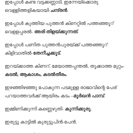
ഇപ്പോള്‍ കണ്ട വട്ടക്കണ്ണാടി, ഇന്നേയ്‌ക്കൊരു
ചന്ദ്രന്‍
വെള്ളിത്തളികയായി-
.
ഇപ്പോള്‍ കുത്തിയ പുത്തന്‍ കിണറ്റില്‍ പത്തഞ്ഞൂറ്
അരി തിളയ്ക്കുന്നത്.
വെളളപ്പരല്‍-
ഇപ്പോള്‍ പണിത പുത്തന്‍പുരയ്ക്ക് പത്തഞ്ഞൂറ്
തേനീച്ചക്കൂട്.
കിളിവാതില്‍-
ഇറയ്ക്കാത്ത കിണറ്, മേയാത്തപ്പന്തല്‍, തൂക്കാത്ത മുറ്റം-
കടല്‍, ആകാശം, കടല്‍തീരം.
ഇഴഞ്ഞിഴഞ്ഞു പോകുന്ന പടമുള്ള രാജാവിന്റെ പേര്
മൂര്‍ഖന്‍ പാമ്പ്
പറയാത്തവര്‍ക്ക് ആയിരം കടം –
.
കുന്നിക്കുരു.
ഇമ്മിണിക്കുന്നി കണ്ണെഴുതി-
ഇരുട്ടു കാട്ടില്‍ കുരുട്ടുപിന്‍-പേന്‍.