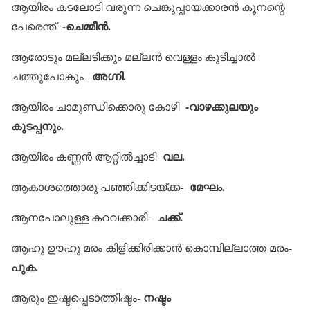
ആയിരം കടലോടി വരുന്ന ചെങ്കുപ്പായക്കാരന്‍ കൂനന്റെ
-ചെമ്മീന്‍.
പേരെന്ത്
ആരോടും മല്ലടിക്കും മല്ലന്‍ വെള്ളം കുടിച്ചാല്‍
അഗ്നി.
ചത്തുപോകും –
-വാഴക്കുലയും
ആയിരം ചാമുണ്ഡിക്കൊരു കോഴി
കുടപ്പനും.
വല.
ആയിരം കണ്ണന്‍ ആറ്റില്‍ച്ചാടി-
മേഘം.
ആകാശത്തൊരു പഞ്ഞിക്കിടയ്ക്ക-
ചക്ക്.
ആനപോലുള്ള കറവക്കാരി-
ആഹു ഊഹു മരം കിളിക്കിരിക്കാന്‍ കൊമ്പില്ലാത്ത മരം-
പുക.
നഷ്ടം
ആരും ഇഷ്ടപ്പെടാത്തിഷ്ടം-