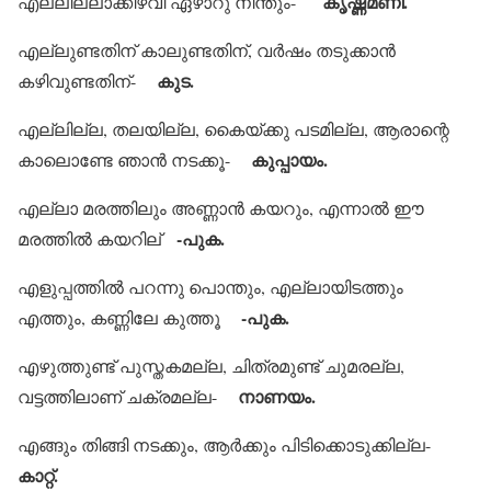
കൃഷ്ണമണി.
എല്ലില്ലാക്കിഴവി ഏഴാറു നീന്തും-
എല്ലുണ്ടതിന് കാലുണ്ടതിന്, വര്‍ഷം തടുക്കാന്‍
കുട.
കഴിവുണ്ടതിന്-
എല്ലില്ല, തലയില്ല, കൈയ്ക്കു പടമില്ല, ആരാന്റെ
കുപ്പായം.
കാലൊണ്ടേ ഞാന്‍ നടക്കൂ-
എല്ലാ മരത്തിലും അണ്ണാന്‍ കയറും, എന്നാല്‍ ഈ
-പുക.
മരത്തില്‍ കയറില്
എളുപ്പത്തില്‍ പറന്നു പൊന്തും, എല്ലായിടത്തും
-പുക.
എത്തും, കണ്ണിലേ കുത്തൂ
എഴുത്തുണ്ട് പുസ്തകമല്ല, ചിത്രമുണ്ട് ചുമരല്ല,
നാണയം.
വട്ടത്തിലാണ് ചക്രമല്ല-
എങ്ങും തിങ്ങി നടക്കും, ആര്‍ക്കും പിടിക്കൊടുക്കില്ല-
കാറ്റ്.