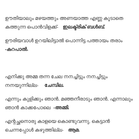
ഊതിയാലും മഴയത്തും അണയാത്ത എണ്ണ കൂടാതെ
ഇലക്ട്രിക് ബള്‍ബ്.
കത്തുന്ന പൊന്‍വിളക്ക്-
ഊരിയവാള്‍ ഉറയിലിട്ടാല്‍ പൊന്നിട്ട പത്തായം തരാം
-കറപാല്‍.
എനിക്കു അമ്മ തന്ന ചേല നനച്ചിട്ടും നനച്ചിട്ടും
ചേമ്പില.
നനയുന്നില്ല-
എന്നും കുളിക്കും ഞാന്‍, മഞ്ഞനീരാടും ഞാന്‍, എന്നാലും
-അമ്മി.
ഞാന്‍ കാക്കപോലെ
എന്റച്ഛനൊരു കാളയെ കൊണ്ടുവന്നു, കെട്ടാന്‍
ആമ.
ചെന്നപ്പോള്‍ കഴുത്തില്ല-