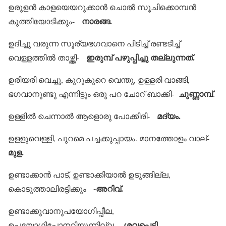
ഉരുളന്‍ കാളയെയറുക്കാന്‍ ചൊല്‍ സൂചിക്കൊമ്പന്‍
നാരങ്ങ.
കുത്തിയോടിക്കും-
ഉദിച്ചു വരുന്ന സൂര്യഭഗവാനെ പിടിച്ച് രണ്ടടിച്ച്
ഇരുമ്പ് പഴുപ്പിച്ചു തല്ലുന്നത്.
വെള്ളത്തില്‍ താഴ്ത്തി-
ഉരിയരി വെച്ചു, കുറുകുറെ വെന്തു, ഉള്ളരി വാങ്ങി,
ചുണ്ണാമ്പ്
ഭഗവാനുണ്ടു എന്നിട്ടും ഒരു പറ ചോറ് ബാക്കി-
.
മദ്യം.
ഉള്ളില്‍ ചെന്നാല്‍ ആളൊരു പോക്കിരി-
ഉളളുവെള്ളി, പുറമെ പച്ചക്കുപ്പായം. മാനത്തോളം വാല്-
മുള.
ഉണ്ടാക്കാന്‍ പാട്, ഉണ്ടാക്കിയാല്‍ ഉടുങ്ങില്ല,
-അറിവ്.
കൊടുത്താലിരട്ടിക്കും
ഉണ്ടാക്കുവാനുപയോഗിപ്പീല,
ശവപ്പെട്ടി.
ഉപയോഗിപ്പോനറിയുന്നില്ല-