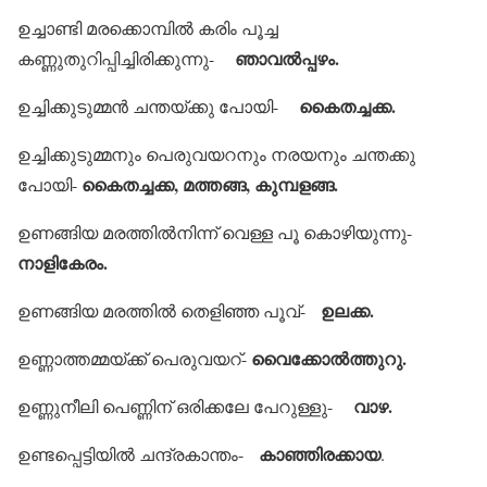
ഉച്ചാണ്ടി മരക്കൊമ്പില്‍ കരിം പൂച്ച
ഞാവല്‍പ്പഴം.
കണ്ണുതുറിപ്പിച്ചിരിക്കുന്നു-
കൈതച്ചക്ക.
ഉച്ചിക്കുടുമ്മന്‍ ചന്തയ്ക്കു പോയി-
ഉച്ചിക്കുടുമ്മനും പെരുവയറനും നരയനും ചന്തക്കു
കൈതച്ചക്ക, മത്തങ്ങ, കുമ്പളങ്ങ.
പോയി-
ഉണങ്ങിയ മരത്തില്‍നിന്ന് വെള്ള പൂ കൊഴിയുന്നു-
നാളികേരം.
ഉലക്ക.
ഉണങ്ങിയ മരത്തില്‍ തെളിഞ്ഞ പൂവ്-
വൈക്കോല്‍ത്തുറു.
ഉണ്ണാത്തമ്മയ്ക്ക് പെരുവയറ്-
വാഴ.
ഉണ്ണുനീലി പെണ്ണിന് ഒരിക്കലേ പേറുള്ളു-
കാഞ്ഞിരക്കായ
ഉണ്ടപ്പെട്ടിയില്‍ ചന്ദ്രകാന്തം-
.