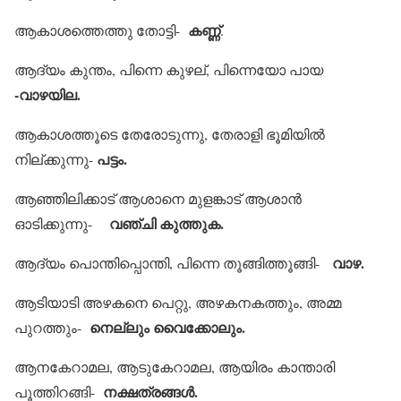
കണ്ണ്
ആകാശത്തെത്തു തോട്ടി-
.
ആദ്യം കുന്തം, പിന്നെ കുഴല്, പിന്നെയോ പായ
-വാഴയില.
ആകാശത്തൂടെ തേരോടുന്നു, തേരാളി ഭൂമിയില്‍
പട്ടം.
നില്ക്കുന്നു-
ആഞ്ഞിലിക്കാട് ആശാനെ മുളങ്കാട് ആശാന്‍
വഞ്ചി കുത്തുക.
ഓടിക്കുന്നു-
വാഴ.
ആദ്യം പൊന്തിപ്പൊന്തി, പിന്നെ തൂങ്ങിത്തൂങ്ങി-
ആടിയാടി അഴകനെ പെറ്റു, അഴകനകത്തും, അമ്മ
നെല്ലും വൈക്കോലും.
പുറത്തും-
ആനകേറാമല, ആടുകേറാമല, ആയിരം കാന്താരി
നക്ഷത്രങ്ങള്‍.
പൂത്തിറങ്ങി-