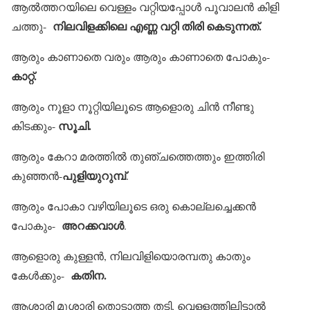
ആല്‍ത്തറയിലെ വെള്ളം വറ്റിയപ്പോള്‍ പൂവാലന്‍ കിളി
നിലവിളക്കിലെ എണ്ണ വറ്റി തിരി കെടുന്നത്.
ചത്തു-
ആരും കാണാതെ വരും ആരും കാണാതെ പോകും-
കാറ്റ്.
ആരും നൂളാ നൂറ്റിയിലൂടെ ആളൊരു ചിന്‍ നീണ്ടു
സൂചി.
കിടക്കും-
ആരും കേറാ മരത്തില്‍ തുഞ്ചത്തെത്തും ഇത്തിരി
പുളിയുറുമ്പ്
കുഞ്ഞന്‍-
.
ആരും പോകാ വഴിയിലൂടെ ഒരു കൊല്ലച്ചെക്കന്‍
അറക്കവാള്‍
പോകും-
.
ആളൊരു കുള്ളന്‍, നിലവിളിയൊരമ്പതു കാതും
കതിന.
കേള്‍ക്കും-
ആശാരി മൂശാരി തൊടാത്ത തടി, വെള്ളത്തിലിട്ടാല്‍