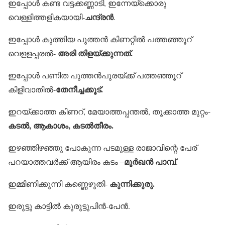
ഇപ്പോള്‍ കണ്ട വട്ടക്കണ്ണാടി, ഇന്നേയ്‌ക്കൊരു
ചന്ദ്രന്‍
വെള്ളിത്തളികയായി-
.
ഇപ്പോള്‍ കുത്തിയ പുത്തന്‍ കിണറ്റില്‍ പത്തഞ്ഞൂറ്
അരി തിളയ്ക്കുന്നത്.
വെളളപ്പരല്‍-
ഇപ്പോള്‍ പണിത പുത്തന്‍പുരയ്ക്ക് പത്തഞ്ഞൂറ്
തേനീച്ചക്കൂട്.
കിളിവാതില്‍-
ഇറയ്ക്കാത്ത കിണറ്, മേയാത്തപ്പന്തല്‍, തൂക്കാത്ത മുറ്റം-
കടല്‍, ആകാശം, കടല്‍തീരം.
ഇഴഞ്ഞിഴഞ്ഞു പോകുന്ന പടമുള്ള രാജാവിന്റെ പേര്
മൂര്‍ഖന്‍ പാമ്പ്
പറയാത്തവര്‍ക്ക് ആയിരം കടം –
.
കുന്നിക്കുരു.
ഇമ്മിണിക്കുന്നി കണ്ണെഴുതി-
ഇരുട്ടു കാട്ടില്‍ കുരുട്ടുപിന്‍-പേന്‍.