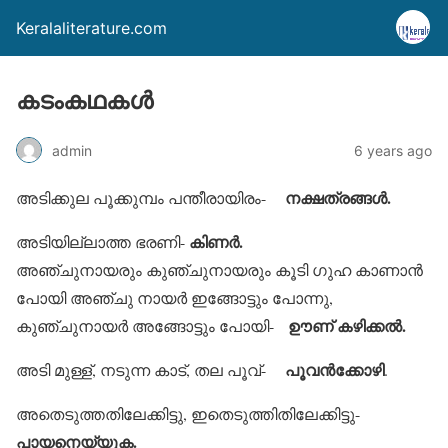
Keralaliterature.com
കടംകഥകള്‍
admin
6 years ago
നക്ഷത്രങ്ങള്‍.
അടിക്കുല പൂക്കുമ്പം പന്തീരായിരം-
കിണര്‍.
അടിയില്ലാത്ത ഭരണി-
അഞ്ചുനായരും കുഞ്ചുനായരും കൂടി ഗുഹ കാണാന്‍
പോയി അഞ്ചു നായര്‍ ഇങ്ങോട്ടും പോന്നു,
ഊണ് കഴിക്കല്‍.
കുഞ്ചുനായര്‍ അങ്ങോട്ടും പോയി-
പൂവന്‍ക്കോഴി
അടി മുള്ള്, നടുന്ന കാട്, തല പൂവ്-
.
അതെടുത്തതിലേക്കിട്ടു, ഇതെടുത്തിതിലേക്കിട്ടു-
പായനെയ്യുക.