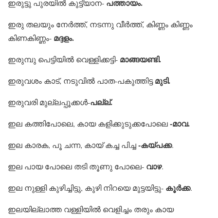
പത്തായം.
ഇരുട്ടു പുരയില്‍ കുട്ട്യാന-
ഇരു തലയും നേര്‍ത്ത്, നടന്നു വീര്‍ത്ത്, കിണ്ണം കിണ്ണം
മദ്ദളം.
കിണകിണ്ണം-
മാങ്ങയണ്ടി.
ഇരുമ്പു പെട്ടിയില്‍ വെള്ളിക്കട്ടി-
മുടി.
ഇരുവശം കാട്, നടുവില്‍ പാത-പകുത്തിട്ട
പല്ല്.
ഇരുവരി മുല്ലപ്പൂക്കള്‍-
-മാവ.
ഇല കത്തിപോലെ, കായ കളിക്കുടുക്കപോലെ
-കയ്പക്ക
ഇല കാരക, പൂ ചന്ന, കായ് കച്ച പിച്ച
.
വാഴ
ഇല പായ പോലെ തടി തൂണു പോലെ-
.
കൂര്‍ക്ക
ഇല നുള്ളി കുഴിച്ചിട്ടു, കുഴി നിറയെ മുട്ടയിട്ടു-
.
ഇലയില്ലാത്ത വള്ളിയില്‍ വെളിച്ചം തരും കായ