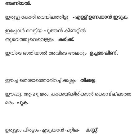
അണിയല്‍.
-എള്ള് ഉണക്കാന്‍ ഇടുക
ഇരുട്ടു കോരി വെയിലത്തിട്ടു
.
ഇപ്പോള്‍ വെട്ടിയ പുത്തന്‍ കിണറ്റില്‍
കരിക്ക്.
തൂവെത്തൂവെവെള്ളം-
ഉച്ചഭാഷിണി.
ഇവിടെ ഓതിയാല്‍ അവിടെ അലറും
തീക്കട്ട.
ഈച്ച തൊടാത്തൊരിറച്ചിക്കഷ്ണം-
ഈഹു, ആഹു മരം, കാക്കയ്ക്കിരിക്കാന്‍ കൊമ്പില്ലാത്ത
പുക.
മരം-
കണ്ണ്.
ഉരുട്ടാം പിരട്ടാം എടുക്കാന്‍ പറ്റില-