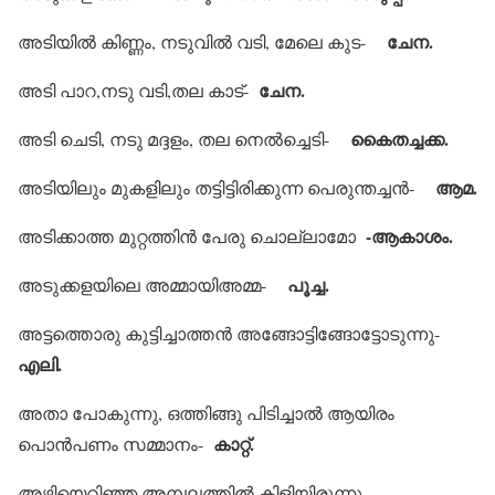
ചേന.
അടിയില്‍ കിണ്ണം, നടുവില്‍ വടി, മേലെ കുട-
ചേന.
അടി പാറ,നടു വടി,തല കാട്-
കൈതച്ചക്ക.
അടി ചെടി, നടു മദ്ദളം, തല നെല്‍ച്ചെടി-
ആമ.
അടിയിലും മുകളിലും തട്ടിട്ടിരിക്കുന്ന പെരുന്തച്ചന്‍-
-ആകാശം.
അടിക്കാത്ത മുറ്റത്തിന്‍ പേരു ചൊല്ലാമോ
പൂച്ച.
അടുക്കളയിലെ അമ്മായിഅമ്മ-
അട്ടത്തൊരു കുട്ടിച്ചാത്തന്‍ അങ്ങോട്ടിങ്ങോട്ടോടുന്നു-
എലി.
അതാ പോകുന്നു, ഒത്തിങ്ങു പിടിച്ചാല്‍ ആയിരം
കാറ്റ്.
പൊന്‍പണം സമ്മാനം-
അഴിയെറിഞ്ഞ അമ്പലത്തില്‍ കിളിയിരുന്നു