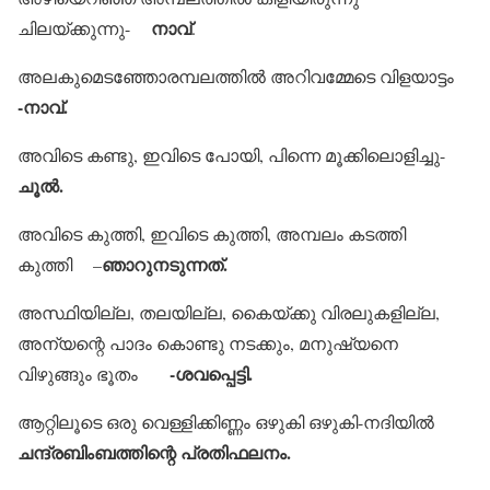
നാവ്
ചിലയ്ക്കുന്നു-
.
അലകുമെടഞ്ഞോരമ്പലത്തില്‍ അറിവമ്മേടെ വിളയാട്ടം
-നാവ്.
അവിടെ കണ്ടു, ഇവിടെ പോയി, പിന്നെ മൂക്കിലൊളിച്ചു-
ചൂല്‍.
അവിടെ കുത്തി, ഇവിടെ കുത്തി, അമ്പലം കടത്തി
ഞാറുനടുന്നത്.
കുത്തി –
അസ്ഥിയില്ല, തലയില്ല, കൈയ്ക്കു വിരലുകളില്ല,
അന്യന്റെ പാദം കൊണ്ടു നടക്കും, മനുഷ്യനെ
-ശവപ്പെട്ടി.
വിഴുങ്ങും ഭൂതം
ആറ്റിലൂടെ ഒരു വെള്ളിക്കിണ്ണം ഒഴുകി ഒഴുകി-നദിയില്‍
ചന്ദ്രബിംബത്തിന്റെ പ്രതിഫലനം.