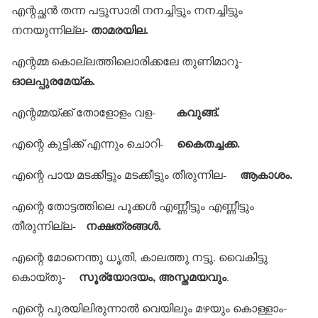
എന്റച്ഛന്‍ തന്ന പട്ടുസാരി നനച്ചിട്ടും നനച്ചിട്ടും
താമരയില.
നനയുന്നില്ല-
എന്റമ്മ കൊല്ലത്തിലൊരിക്കലേ തുണിമാറൂ-
ഓലപ്പുരമേയ്ക.
കവുങ്ങ്.
എന്റമ്മയ്ക്ക് തോളോളം വള-
കൈതച്ചക്ക.
എന്റെ കുട്ടിക്ക് എന്നും ചൊറി-
ആകാശം.
എന്റെ പായ മടക്കീട്ടും മടക്കീട്ടും തീരുന്നില-
എന്റെ തോട്ടത്തിലെ പൂക്കള്‍ എണ്ണീട്ടും എണ്ണീട്ടും
നക്ഷത്രങ്ങള്‍.
തീരുന്നില്ല-
എന്റെ മോനെന്തു ധൃതി, കാലത്തു നട്ടു. വൈകിട്ടു
സൂര്യോദയം, അസ്തമയവും
കൊയ്തു-
.
എന്റെ പുരയിലിരുന്നാല്‍ വെയിലും മഴയും കൊള്ളാം-