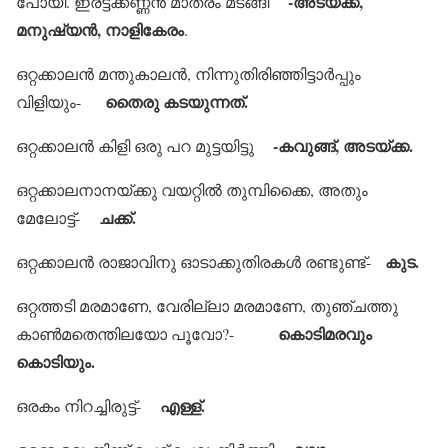
-അടയ്ക്ക,
പോയി. ഇരട്ടക്കണ്ണന്‍ മാത്രം മടങ്ങി
മനുഷ്യന്‍, നാളികേരം
.
ഒറ്റക്കാലന്‍ മന്തുകാലന്‍, നിന്നുതിരിഞ്ഞിട്ടാര്‍പ്പും
തൈരു കടയുന്നത്.
വിളിയും-
-കവുങ്ങ്, അടയ്ക്ക.
ഒറ്റക്കാലന്‍ കിളി ഒരു പറ മുട്ടയിട്ടു
ഒറ്റക്കാലനാനയ്ക്കു വയറ്റില്‍ തുമ്പിക്കൈ, അതും
ചക്ക്.
മേലോട്ട്-
കുട.
ഒറ്റക്കാലന്‍ രാജാവിനു ഓടാക്കുതിരകള്‍ രണ്ടുണ്ട്-
ഒറ്റത്തടി മരമാണേ, വേരില്ലാ മരമാണേ, തുഞ്ചത്തു
കൊടിമരവും
കാണ്‍മതെന്തിലയോ പൂവോ?-
കൊടിയും.
എള്ള്.
ഒരകം നിറച്ചിരുട്ട്-