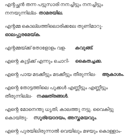
എന്റച്ഛന്‍ തന്ന പട്ടുസാരി നനച്ചിട്ടും നനച്ചിട്ടും
താമരയില.
നനയുന്നില്ല-
എന്റമ്മ കൊല്ലത്തിലൊരിക്കലേ തുണിമാറൂ-
ഓലപ്പുരമേയ്ക.
കവുങ്ങ്.
എന്റമ്മയ്ക്ക് തോളോളം വള-
കൈതച്ചക്ക.
എന്റെ കുട്ടിക്ക് എന്നും ചൊറി-
ആകാശം.
എന്റെ പായ മടക്കീട്ടും മടക്കീട്ടും തീരുന്നില-
എന്റെ തോട്ടത്തിലെ പൂക്കള്‍ എണ്ണീട്ടും എണ്ണീട്ടും
നക്ഷത്രങ്ങള്‍.
തീരുന്നില്ല-
എന്റെ മോനെന്തു ധൃതി, കാലത്തു നട്ടു. വൈകിട്ടു
സൂര്യോദയം, അസ്തമയവും
കൊയ്തു-
.
എന്റെ പുരയിലിരുന്നാല്‍ വെയിലും മഴയും കൊള്ളാം-