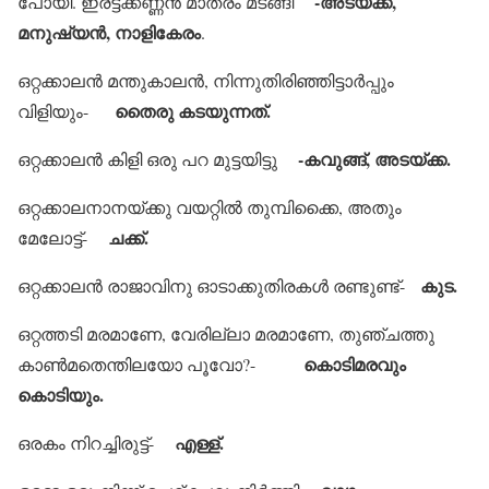
-അടയ്ക്ക,
പോയി. ഇരട്ടക്കണ്ണന്‍ മാത്രം മടങ്ങി
മനുഷ്യന്‍, നാളികേരം
.
ഒറ്റക്കാലന്‍ മന്തുകാലന്‍, നിന്നുതിരിഞ്ഞിട്ടാര്‍പ്പും
തൈരു കടയുന്നത്.
വിളിയും-
-കവുങ്ങ്, അടയ്ക്ക.
ഒറ്റക്കാലന്‍ കിളി ഒരു പറ മുട്ടയിട്ടു
ഒറ്റക്കാലനാനയ്ക്കു വയറ്റില്‍ തുമ്പിക്കൈ, അതും
ചക്ക്.
മേലോട്ട്-
കുട.
ഒറ്റക്കാലന്‍ രാജാവിനു ഓടാക്കുതിരകള്‍ രണ്ടുണ്ട്-
ഒറ്റത്തടി മരമാണേ, വേരില്ലാ മരമാണേ, തുഞ്ചത്തു
കൊടിമരവും
കാണ്‍മതെന്തിലയോ പൂവോ?-
കൊടിയും.
എള്ള്.
ഒരകം നിറച്ചിരുട്ട്-