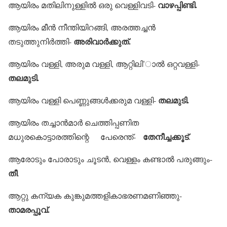
വാഴപ്പിണ്ടി.
ആയിരം മതിലിനുള്ളില്‍ ഒരു വെള്ളിവടി-
ആയിരം മീന്‍ നീന്തിയിറങ്ങി, അരത്തച്ചന്‍
അരിവാര്‍ക്കുത്.
തടുത്തുനിര്‍ത്തി-
ആയിരം വള്ളി, അരുമ വള്ളി, ആറ്റിലി’ാല്‍ ഒറ്റവള്ളി-
തലമുടി.
തലമുടി.
ആയിരം വള്ളി പെണ്ണുങ്ങള്‍ക്കരുമ വള്ളി-
ആയിരം തച്ചാന്‍മാര്‍ ചെത്തിപ്പണിത
തേനീച്ചക്കൂട്
മധുരകൊട്ടാരത്തിന്റെ പേരെന്ത്-
.
ആരോടും പോരാടും ചൂടന്‍, വെള്ളം കണ്ടാല്‍ പരുങ്ങും-
തീ
.
ആറ്റു കന്യക കുങ്കുമത്തളികാഭരണമണിഞ്ഞു-
താമരപ്പൂവ്.