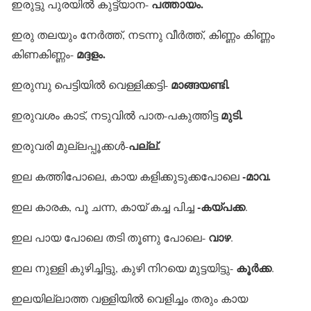
പത്തായം.
ഇരുട്ടു പുരയില്‍ കുട്ട്യാന-
ഇരു തലയും നേര്‍ത്ത്, നടന്നു വീര്‍ത്ത്, കിണ്ണം കിണ്ണം
മദ്ദളം.
കിണകിണ്ണം-
മാങ്ങയണ്ടി.
ഇരുമ്പു പെട്ടിയില്‍ വെള്ളിക്കട്ടി-
മുടി.
ഇരുവശം കാട്, നടുവില്‍ പാത-പകുത്തിട്ട
പല്ല്.
ഇരുവരി മുല്ലപ്പൂക്കള്‍-
-മാവ.
ഇല കത്തിപോലെ, കായ കളിക്കുടുക്കപോലെ
-കയ്പക്ക
ഇല കാരക, പൂ ചന്ന, കായ് കച്ച പിച്ച
.
വാഴ
ഇല പായ പോലെ തടി തൂണു പോലെ-
.
കൂര്‍ക്ക
ഇല നുള്ളി കുഴിച്ചിട്ടു, കുഴി നിറയെ മുട്ടയിട്ടു-
.
ഇലയില്ലാത്ത വള്ളിയില്‍ വെളിച്ചം തരും കായ