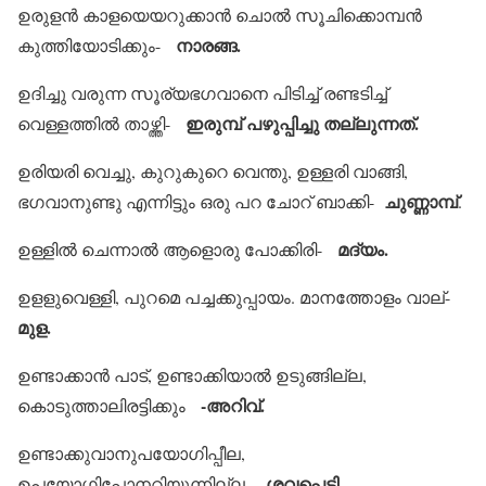
ഉരുളന്‍ കാളയെയറുക്കാന്‍ ചൊല്‍ സൂചിക്കൊമ്പന്‍
നാരങ്ങ.
കുത്തിയോടിക്കും-
ഉദിച്ചു വരുന്ന സൂര്യഭഗവാനെ പിടിച്ച് രണ്ടടിച്ച്
ഇരുമ്പ് പഴുപ്പിച്ചു തല്ലുന്നത്.
വെള്ളത്തില്‍ താഴ്ത്തി-
ഉരിയരി വെച്ചു, കുറുകുറെ വെന്തു, ഉള്ളരി വാങ്ങി,
ചുണ്ണാമ്പ്
ഭഗവാനുണ്ടു എന്നിട്ടും ഒരു പറ ചോറ് ബാക്കി-
.
മദ്യം.
ഉള്ളില്‍ ചെന്നാല്‍ ആളൊരു പോക്കിരി-
ഉളളുവെള്ളി, പുറമെ പച്ചക്കുപ്പായം. മാനത്തോളം വാല്-
മുള.
ഉണ്ടാക്കാന്‍ പാട്, ഉണ്ടാക്കിയാല്‍ ഉടുങ്ങില്ല,
-അറിവ്.
കൊടുത്താലിരട്ടിക്കും
ഉണ്ടാക്കുവാനുപയോഗിപ്പീല,
ശവപ്പെട്ടി.
ഉപയോഗിപ്പോനറിയുന്നില്ല-