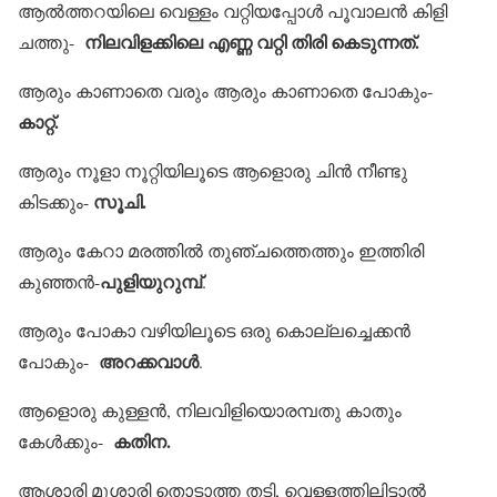
ആല്‍ത്തറയിലെ വെള്ളം വറ്റിയപ്പോള്‍ പൂവാലന്‍ കിളി
നിലവിളക്കിലെ എണ്ണ വറ്റി തിരി കെടുന്നത്.
ചത്തു-
ആരും കാണാതെ വരും ആരും കാണാതെ പോകും-
കാറ്റ്.
ആരും നൂളാ നൂറ്റിയിലൂടെ ആളൊരു ചിന്‍ നീണ്ടു
സൂചി.
കിടക്കും-
ആരും കേറാ മരത്തില്‍ തുഞ്ചത്തെത്തും ഇത്തിരി
പുളിയുറുമ്പ്
കുഞ്ഞന്‍-
.
ആരും പോകാ വഴിയിലൂടെ ഒരു കൊല്ലച്ചെക്കന്‍
അറക്കവാള്‍
പോകും-
.
ആളൊരു കുള്ളന്‍, നിലവിളിയൊരമ്പതു കാതും
കതിന.
കേള്‍ക്കും-
ആശാരി മൂശാരി തൊടാത്ത തടി, വെള്ളത്തിലിട്ടാല്‍