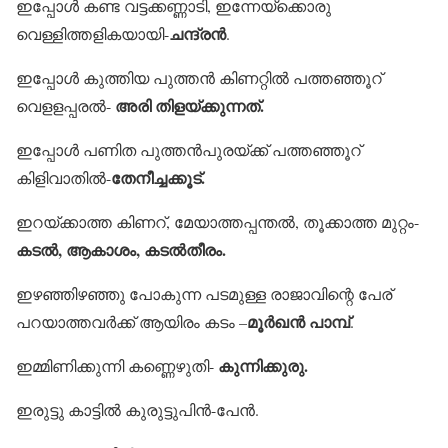
ഇപ്പോള്‍ കണ്ട വട്ടക്കണ്ണാടി, ഇന്നേയ്‌ക്കൊരു
ചന്ദ്രന്‍
വെള്ളിത്തളികയായി-
.
ഇപ്പോള്‍ കുത്തിയ പുത്തന്‍ കിണറ്റില്‍ പത്തഞ്ഞൂറ്
അരി തിളയ്ക്കുന്നത്.
വെളളപ്പരല്‍-
ഇപ്പോള്‍ പണിത പുത്തന്‍പുരയ്ക്ക് പത്തഞ്ഞൂറ്
തേനീച്ചക്കൂട്.
കിളിവാതില്‍-
ഇറയ്ക്കാത്ത കിണറ്, മേയാത്തപ്പന്തല്‍, തൂക്കാത്ത മുറ്റം-
കടല്‍, ആകാശം, കടല്‍തീരം.
ഇഴഞ്ഞിഴഞ്ഞു പോകുന്ന പടമുള്ള രാജാവിന്റെ പേര്
മൂര്‍ഖന്‍ പാമ്പ്
പറയാത്തവര്‍ക്ക് ആയിരം കടം –
.
കുന്നിക്കുരു.
ഇമ്മിണിക്കുന്നി കണ്ണെഴുതി-
ഇരുട്ടു കാട്ടില്‍ കുരുട്ടുപിന്‍-പേന്‍.