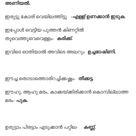
അണിയല്‍.
-എള്ള് ഉണക്കാന്‍ ഇടുക
ഇരുട്ടു കോരി വെയിലത്തിട്ടു
.
ഇപ്പോള്‍ വെട്ടിയ പുത്തന്‍ കിണറ്റില്‍
കരിക്ക്.
തൂവെത്തൂവെവെള്ളം-
ഉച്ചഭാഷിണി.
ഇവിടെ ഓതിയാല്‍ അവിടെ അലറും
തീക്കട്ട.
ഈച്ച തൊടാത്തൊരിറച്ചിക്കഷ്ണം-
ഈഹു, ആഹു മരം, കാക്കയ്ക്കിരിക്കാന്‍ കൊമ്പില്ലാത്ത
പുക.
മരം-
കണ്ണ്.
ഉരുട്ടാം പിരട്ടാം എടുക്കാന്‍ പറ്റില-