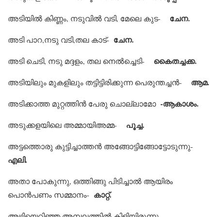
ചേന.
അടിയില്‍ കിണ്ണം, നടുവില്‍ വടി, മേലെ കുട-
ചേന.
അടി പാറ,നടു വടി,തല കാട്-
കൈതച്ചക്ക.
അടി ചെടി, നടു മദ്ദളം, തല നെല്‍ച്ചെടി-
ആമ.
അടിയിലും മുകളിലും തട്ടിട്ടിരിക്കുന്ന പെരുന്തച്ചന്‍-
-ആകാശം.
അടിക്കാത്ത മുറ്റത്തിന്‍ പേരു ചൊല്ലാമോ
പൂച്ച.
അടുക്കളയിലെ അമ്മായിഅമ്മ-
അട്ടത്തൊരു കുട്ടിച്ചാത്തന്‍ അങ്ങോട്ടിങ്ങോട്ടോടുന്നു-
എലി.
അതാ പോകുന്നു, ഒത്തിങ്ങു പിടിച്ചാല്‍ ആയിരം
കാറ്റ്.
പൊന്‍പണം സമ്മാനം-
അഴിയെറിഞ്ഞ അമ്പലത്തില്‍ കിളിയിരുന്നു