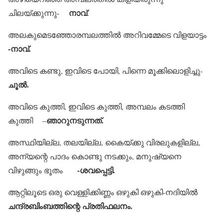
നാവ്
ചിലയ്ക്കുന്നു-
.
അലകുമെടഞ്ഞോരമ്പലത്തില്‍ അറിവമ്മേടെ വിളയാട്ടം
-നാവ്.
അവിടെ കണ്ടു, ഇവിടെ പോയി, പിന്നെ മൂക്കിലൊളിച്ചു-
ചൂല്‍.
അവിടെ കുത്തി, ഇവിടെ കുത്തി, അമ്പലം കടത്തി
ഞാറുനടുന്നത്.
കുത്തി –
അസ്ഥിയില്ല, തലയില്ല, കൈയ്ക്കു വിരലുകളില്ല,
അന്യന്റെ പാദം കൊണ്ടു നടക്കും, മനുഷ്യനെ
-ശവപ്പെട്ടി.
വിഴുങ്ങും ഭൂതം
ആറ്റിലൂടെ ഒരു വെള്ളിക്കിണ്ണം ഒഴുകി ഒഴുകി-നദിയില്‍
ചന്ദ്രബിംബത്തിന്റെ പ്രതിഫലനം.