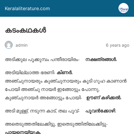
Keralaliterature.com
കടംകഥകള്‍
admin
6 years ago
നക്ഷത്രങ്ങള്‍.
അടിക്കുല പൂക്കുമ്പം പന്തീരായിരം-
കിണര്‍.
അടിയില്ലാത്ത ഭരണി-
അഞ്ചുനായരും കുഞ്ചുനായരും കൂടി ഗുഹ കാണാന്‍
പോയി അഞ്ചു നായര്‍ ഇങ്ങോട്ടും പോന്നു,
ഊണ് കഴിക്കല്‍.
കുഞ്ചുനായര്‍ അങ്ങോട്ടും പോയി-
പൂവന്‍ക്കോഴി
അടി മുള്ള്, നടുന്ന കാട്, തല പൂവ്-
.
അതെടുത്തതിലേക്കിട്ടു, ഇതെടുത്തിതിലേക്കിട്ടു-
പായനെയ്യുക.