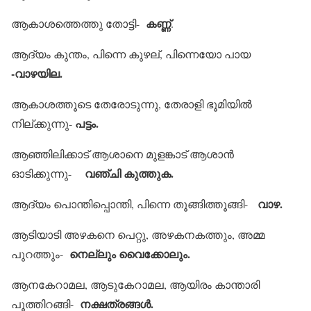
കണ്ണ്
ആകാശത്തെത്തു തോട്ടി-
.
ആദ്യം കുന്തം, പിന്നെ കുഴല്, പിന്നെയോ പായ
-വാഴയില.
ആകാശത്തൂടെ തേരോടുന്നു, തേരാളി ഭൂമിയില്‍
പട്ടം.
നില്ക്കുന്നു-
ആഞ്ഞിലിക്കാട് ആശാനെ മുളങ്കാട് ആശാന്‍
വഞ്ചി കുത്തുക.
ഓടിക്കുന്നു-
വാഴ.
ആദ്യം പൊന്തിപ്പൊന്തി, പിന്നെ തൂങ്ങിത്തൂങ്ങി-
ആടിയാടി അഴകനെ പെറ്റു, അഴകനകത്തും, അമ്മ
നെല്ലും വൈക്കോലും.
പുറത്തും-
ആനകേറാമല, ആടുകേറാമല, ആയിരം കാന്താരി
നക്ഷത്രങ്ങള്‍.
പൂത്തിറങ്ങി-