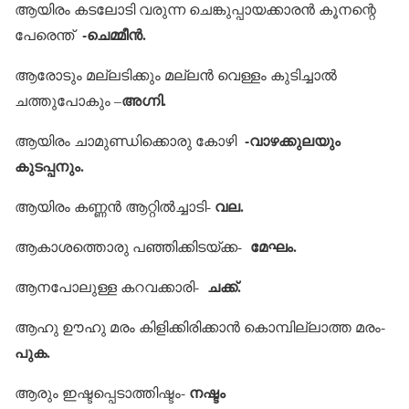
ആയിരം കടലോടി വരുന്ന ചെങ്കുപ്പായക്കാരന്‍ കൂനന്റെ
-ചെമ്മീന്‍.
പേരെന്ത്
ആരോടും മല്ലടിക്കും മല്ലന്‍ വെള്ളം കുടിച്ചാല്‍
അഗ്നി.
ചത്തുപോകും –
-വാഴക്കുലയും
ആയിരം ചാമുണ്ഡിക്കൊരു കോഴി
കുടപ്പനും.
വല.
ആയിരം കണ്ണന്‍ ആറ്റില്‍ച്ചാടി-
മേഘം.
ആകാശത്തൊരു പഞ്ഞിക്കിടയ്ക്ക-
ചക്ക്.
ആനപോലുള്ള കറവക്കാരി-
ആഹു ഊഹു മരം കിളിക്കിരിക്കാന്‍ കൊമ്പില്ലാത്ത മരം-
പുക.
നഷ്ടം
ആരും ഇഷ്ടപ്പെടാത്തിഷ്ടം-