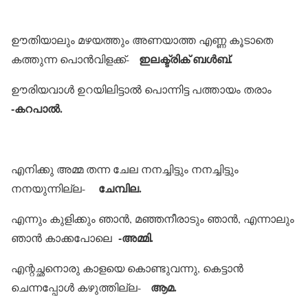
ഊതിയാലും മഴയത്തും അണയാത്ത എണ്ണ കൂടാതെ
ഇലക്ട്രിക് ബള്‍ബ്.
കത്തുന്ന പൊന്‍വിളക്ക്-
ഊരിയവാള്‍ ഉറയിലിട്ടാല്‍ പൊന്നിട്ട പത്തായം തരാം
-കറപാല്‍.
എനിക്കു അമ്മ തന്ന ചേല നനച്ചിട്ടും നനച്ചിട്ടും
ചേമ്പില.
നനയുന്നില്ല-
എന്നും കുളിക്കും ഞാന്‍, മഞ്ഞനീരാടും ഞാന്‍, എന്നാലും
-അമ്മി.
ഞാന്‍ കാക്കപോലെ
എന്റച്ഛനൊരു കാളയെ കൊണ്ടുവന്നു, കെട്ടാന്‍
ആമ.
ചെന്നപ്പോള്‍ കഴുത്തില്ല-