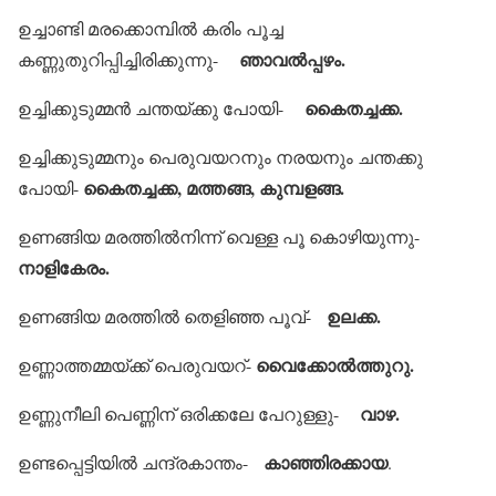
ഉച്ചാണ്ടി മരക്കൊമ്പില്‍ കരിം പൂച്ച
ഞാവല്‍പ്പഴം.
കണ്ണുതുറിപ്പിച്ചിരിക്കുന്നു-
കൈതച്ചക്ക.
ഉച്ചിക്കുടുമ്മന്‍ ചന്തയ്ക്കു പോയി-
ഉച്ചിക്കുടുമ്മനും പെരുവയറനും നരയനും ചന്തക്കു
കൈതച്ചക്ക, മത്തങ്ങ, കുമ്പളങ്ങ.
പോയി-
ഉണങ്ങിയ മരത്തില്‍നിന്ന് വെള്ള പൂ കൊഴിയുന്നു-
നാളികേരം.
ഉലക്ക.
ഉണങ്ങിയ മരത്തില്‍ തെളിഞ്ഞ പൂവ്-
വൈക്കോല്‍ത്തുറു.
ഉണ്ണാത്തമ്മയ്ക്ക് പെരുവയറ്-
വാഴ.
ഉണ്ണുനീലി പെണ്ണിന് ഒരിക്കലേ പേറുള്ളു-
കാഞ്ഞിരക്കായ
ഉണ്ടപ്പെട്ടിയില്‍ ചന്ദ്രകാന്തം-
.