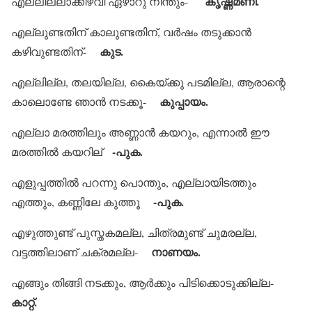
കൃഷ്ണമണി.
എല്ലില്ലാക്കിഴവി ഏഴാറു നീന്തും-
എല്ലുണ്ടതിന് കാലുണ്ടതിന്, വര്‍ഷം തടുക്കാന്‍
കുട.
കഴിവുണ്ടതിന്-
എല്ലില്ല, തലയില്ല, കൈയ്ക്കു പടമില്ല, ആരാന്റെ
കുപ്പായം.
കാലൊണ്ടേ ഞാന്‍ നടക്കൂ-
എല്ലാ മരത്തിലും അണ്ണാന്‍ കയറും, എന്നാല്‍ ഈ
-പുക.
മരത്തില്‍ കയറില്
എളുപ്പത്തില്‍ പറന്നു പൊന്തും, എല്ലായിടത്തും
-പുക.
എത്തും, കണ്ണിലേ കുത്തൂ
എഴുത്തുണ്ട് പുസ്തകമല്ല, ചിത്രമുണ്ട് ചുമരല്ല,
നാണയം.
വട്ടത്തിലാണ് ചക്രമല്ല-
എങ്ങും തിങ്ങി നടക്കും, ആര്‍ക്കും പിടിക്കൊടുക്കില്ല-
കാറ്റ്.