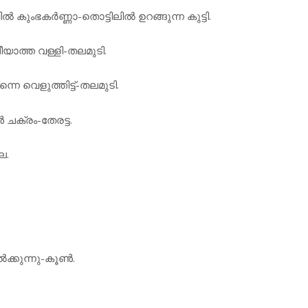
 കുംഭകര്‍ണ്ണാ-തൊട്ടിലില്‍ ഉറങ്ങുന്ന കുട്ടി.
ചീയാത്ത വള്ളി-തലമുടി.
്നെ വെളുത്തിട്ട്-തലമുടി.
‍ ചക്രം-തേരട്ട.
ല.
ക്കുന്നു-കൂണ്‍.