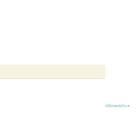
വ്യാകരണം
»