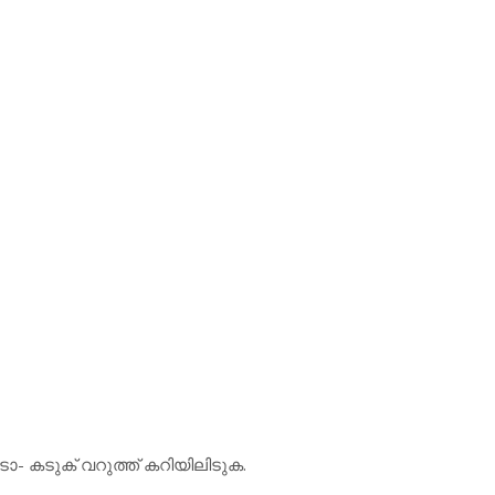
ാ- കടുക് വറുത്ത് കറിയിലിടുക.