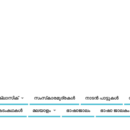
ക്ലാസിക്
സംസ്‌കാരമുദ്രകള്‍
നാടന്‍ പാട്ടുകള്‍
കടംകഥകള്‍
മലയാളം
ഭാഷാജാലം
ഭാഷാ ജാലകം